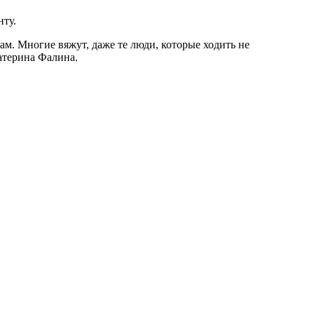
нту.
ам. Многие вяжут, даже те люди, которые ходить не
катерина Фалина.