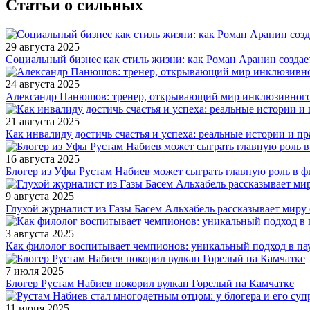
Статьи о сильных
29 августа 2025
Социальный бизнес как стиль жизни: как Роман Аранин создае
24 августа 2025
Александр Панюшов: тренер, открывающий мир инклюзивного
21 августа 2025
Как инвалиду достичь счастья и успеха: реальные истории и п
16 августа 2025
Блогер из Уфы Рустам Набиев может сыграть главную роль в 
9 августа 2025
Глухой журналист из Газы Басем Альхабель рассказывает миру 
3 августа 2025
Как филолог воспитывает чемпионов: уникальный подход в па
7 июля 2025
Блогер Рустам Набиев покорил вулкан Горелый на Камчатке
11 июня 2025