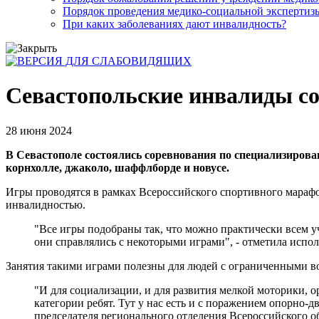
Порядок проведения медико-социальной экспертизы
При каких заболеваниях дают инвалидность?
Севастопольские инвалиды со
28 июня 2024
В Севастополе состоялись соревнования по специализиров
корнхолле, джаколо, шаффлборде и новусе.
Игры проводятся в рамках Всероссийского спортивного мараф
инвалидностью.
"Все игры подобраны так, что можно практически всем уч
они справлялись с некоторыми играми", - отметила испо
Занятия такими играми полезны для людей с ограниченными 
"И для социализации, и для развития мелкой моторики, о
категории ребят. Тут у нас есть и с поражением опорно-д
председателя регионального отделения Всероссийского 