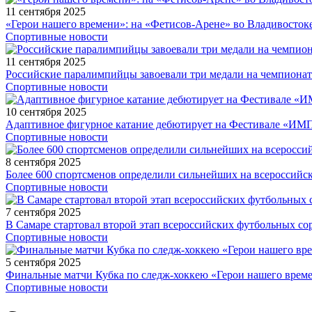
11 сентября 2025
«Герои нашего времени»: на «Фетисов-Арене» во Владивосток
Спортивные новости
11 сентября 2025
Российские паралимпийцы завоевали три медали на чемпионат
Спортивные новости
10 сентября 2025
Адаптивное фигурное катание дебютирует на Фестивале «ИМ
Спортивные новости
8 сентября 2025
Более 600 спортсменов определили сильнейших на всероссийс
Спортивные новости
7 сентября 2025
В Самаре стартовал второй этап всероссийских футбольных 
Спортивные новости
5 сентября 2025
Финальные матчи Кубка по следж-хоккею «Герои нашего време
Спортивные новости