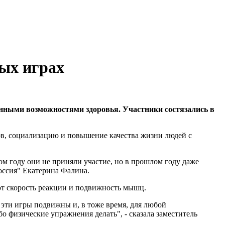
ых играх
нными возможностями здоровья. Участники состязались в
ов, социализацию и повышение качества жизни людей с
ом году они не приняли участие, но в прошлом году даже
оссия" Екатерина Фалина.
т скорость реакции и подвижность мышц.
 эти игры подвижны и, в тоже время, для любой
бо физические упражнения делать", - сказала заместитель