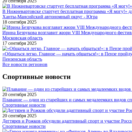
20 сентября 2025
В Нижневартовске стартует бесплатная программа «Я могу!» 
Ханты-Мансийский автономный округ - Югра
18 сентября 2025
Ирина Безрукова возглавит жюри VIII Международного фестив
Московская область
17 сентября 2025
«Общаться легко. Главное — начать общаться!»: в Пензе про
Пензенская область
Все новости регионов
Спортивные новости
20 сентября 2025
Плавание — один из старейших и самых медалеемких видов с
Спортивные новости
20 сентября 2025
Дегтярев и Рожков обсудили адаптивный спорт и участие Рос
Спортивные новости