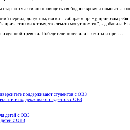
ы стараются активно проводить свободное время и помогать фро
имний период, допустим, носки – собираем пряжу, привозим ребят
бя причастными к тому, что чем-то могут помочь", - добавила Е
 воздушной тревоги. Победители получили грамоты и призы.
верситете поддерживают студентов с ОВЗ
 детей с ОВЗ