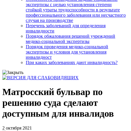
экспертизы с целью установления степени
стойкой утраты трудоспособности в результате
профессионального заболевания или несчастного
случая на производстве
Перечень заболеваний для определения
инвалидности
Порядок обжалования решений учреждений
медико-социальной экспертизы
Порядок проведения медико-социальной
экспертизы и условия для установления
инвалидност
При каких заболеваниях дают инвалидность?
Матросский бульвар по
решению суда сделают
доступным для инвалидов
2 октября 2021