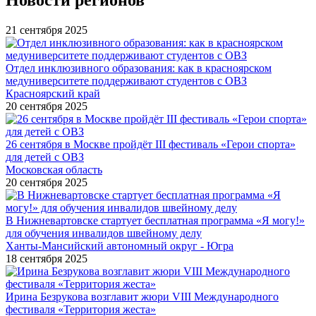
21 сентября 2025
Отдел инклюзивного образования: как в красноярском
медуниверситете поддерживают студентов с ОВЗ
Красноярский край
20 сентября 2025
26 сентября в Москве пройдёт III фестиваль «Герои спорта»
для детей с ОВЗ
Московская область
20 сентября 2025
В Нижневартовске стартует бесплатная программа «Я могу!»
для обучения инвалидов швейному делу
Ханты-Мансийский автономный округ - Югра
18 сентября 2025
Ирина Безрукова возглавит жюри VIII Международного
фестиваля «Территория жеста»