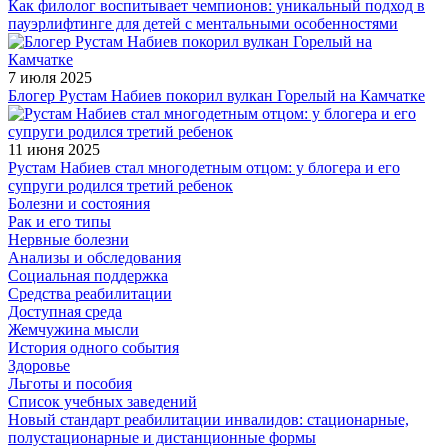
Как филолог воспитывает чемпионов: уникальный подход в
пауэрлифтинге для детей с ментальными особенностями
7 июля 2025
Блогер Рустам Набиев покорил вулкан Горелый на Камчатке
11 июня 2025
Рустам Набиев стал многодетным отцом: у блогера и его
супруги родился третий ребенок
Болезни и состояния
Рак и его типы
Нервные болезни
Анализы и обследования
Социальная поддержка
Средства реабилитации
Доступная среда
Жемчужина мысли
История одного события
Здоровье
Льготы и пособия
Список учебных заведений
Новый стандарт реабилитации инвалидов: стационарные,
полустационарные и дистанционные формы