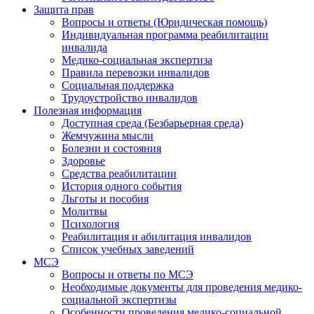
Защита прав
Вопросы и ответы (Юридическая помощь)
Индивидуальная программа реабилитации
инвалида
Медико-социальная экспертиза
Правила перевозки инвалидов
Социальная поддержка
Трудоустройство инвалидов
Полезная информация
Доступная среда (Безбарьерная среда)
Жемчужина мысли
Болезни и состояния
Здоровье
Средства реабилитации
История одного события
Льготы и пособия
Молитвы
Психология
Реабилитация и абилитация инвалидов
Список учебных заведений
МСЭ
Вопросы и ответы по МСЭ
Необходимые документы для проведения медико-
социальной экспертизы
Особенности проведения медико-социальной