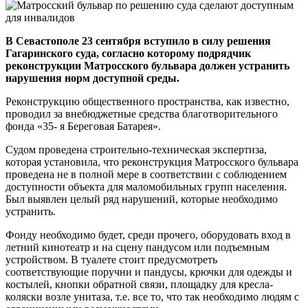
В Севастополе 23 сентября вступило в силу решения
Гагаринского суда, согласно которому подрядчик
реконструкции Матросского бульвара должен устранить
нарушения норм доступной среды.
Реконструкцию общественного пространства, как известно,
проводил за внебюджетные средства благотворительного
фонда «35- я Береговая Батарея».
Судом проведена строительно-техническая экспертиза,
которая установила, что реконструкция Матросского бульвара
проведена не в полной мере в соответствии с соблюдением
доступности объекта для маломобильных групп населения.
Был выявлен целый ряд нарушений, которые необходимо
устранить.
Фонду необходимо будет, среди прочего, оборудовать вход в
летний кинотеатр и на сцену пандусом или подъемным
устройством. В туалете стоит предусмотреть
соответствующие поручни и пандусы, крючки для одежды и
костылей, кнопки обратной связи, площадку для кресла-
коляски возле унитаза, т.е. все то, что так необходимо людям с