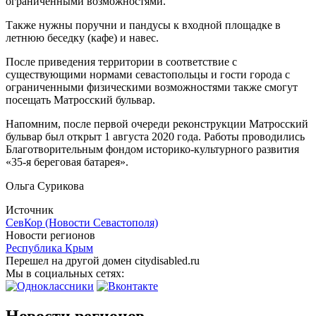
ограниченными возможностями.
Также нужны поручни и пандусы к входной площадке в
летнюю беседку (кафе) и навес.
После приведения территории в соответствие с
существующими нормами севастопольцы и гости города с
ограниченными физическими возможностями также смогут
посещать Матросский бульвар.
Напомним, после первой очереди реконструкции Матросский
бульвар был открыт 1 августа 2020 года. Работы проводились
Благотворительным фондом историко-культурного развития
«35-я береговая батарея».
Ольга Сурикова
Источник
СевКор (Новости Севастополя)
Новости регионов
Республика Крым
Перешел на другой домен citydisabled.ru
Мы в социальных сетях:
Новости регионов