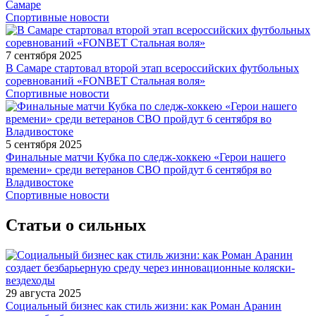
Самаре
Спортивные новости
7 сентября 2025
В Самаре стартовал второй этап всероссийских футбольных
соревнований «FONBET Стальная воля»
Спортивные новости
5 сентября 2025
Финальные матчи Кубка по следж-хоккею «Герои нашего
времени» среди ветеранов СВО пройдут 6 сентября во
Владивостоке
Спортивные новости
Статьи о сильных
29 августа 2025
Социальный бизнес как стиль жизни: как Роман Аранин