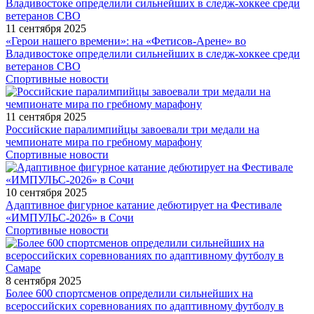
11 сентября 2025
«Герои нашего времени»: на «Фетисов-Арене» во
Владивостоке определили сильнейших в следж-хоккее среди
ветеранов СВО
Спортивные новости
11 сентября 2025
Российские паралимпийцы завоевали три медали на
чемпионате мира по гребному марафону
Спортивные новости
10 сентября 2025
Адаптивное фигурное катание дебютирует на Фестивале
«ИМПУЛЬС-2026» в Сочи
Спортивные новости
8 сентября 2025
Более 600 спортсменов определили сильнейших на
всероссийских соревнованиях по адаптивному футболу в