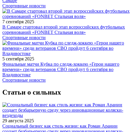
Самаре
Спортивные новости
7 сентября 2025
В Самаре стартовал второй этап всероссийских футбольных
соревнований «FONBET Стальная воля»
Спортивные новости
5 сентября 2025
Финальные матчи Кубка по следж-хоккею «Герои нашего
времени» среди ветеранов СВО пройдут 6 сентября во
Владивостоке
Спортивные новости
Статьи о сильных
29 августа 2025
Социальный бизнес как стиль жизни: как Роман Аранин
создает безбарьерную среду через инновационные коляски-