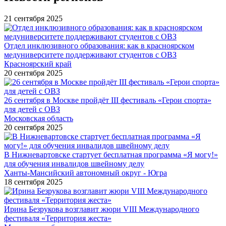
21 сентября 2025
Отдел инклюзивного образования: как в красноярском
медуниверситете поддерживают студентов с ОВЗ
Красноярский край
20 сентября 2025
26 сентября в Москве пройдёт III фестиваль «Герои спорта»
для детей с ОВЗ
Московская область
20 сентября 2025
В Нижневартовске стартует бесплатная программа «Я могу!»
для обучения инвалидов швейному делу
Ханты-Мансийский автономный округ - Югра
18 сентября 2025
Ирина Безрукова возглавит жюри VIII Международного
фестиваля «Территория жеста»