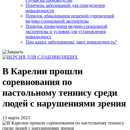
случая на производстве
Перечень заболеваний для определения
инвалидности
Порядок обжалования решений учреждений
медико-социальной экспертизы
Порядок проведения медико-социальной
экспертизы и условия для установления
инвалидност
При каких заболеваниях дают инвалидность?
В Карелии прошли
соревнования по
настольному теннису среди
людей с нарушениями зрения
13 марта 2023