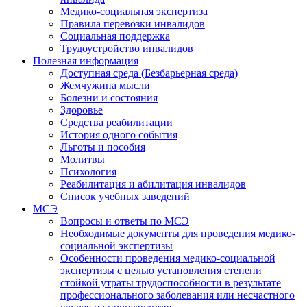
Медико-социальная экспертиза
Правила перевозки инвалидов
Социальная поддержка
Трудоустройство инвалидов
Полезная информация
Доступная среда (Безбарьерная среда)
Жемчужина мысли
Болезни и состояния
Здоровье
Средства реабилитации
История одного события
Льготы и пособия
Молитвы
Психология
Реабилитация и абилитация инвалидов
Список учебных заведений
МСЭ
Вопросы и ответы по МСЭ
Необходимые документы для проведения медико-
социальной экспертизы
Особенности проведения медико-социальной
экспертизы с целью установления степени
стойкой утраты трудоспособности в результате
профессионального заболевания или несчастного