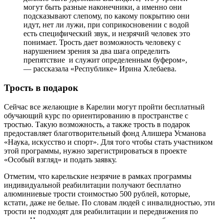
могут быть разные наконечники, а именно они
подсказывают слепому, по какому покрытию они
идут, нет ли лужи, при соприкосновении с водой
есть специфический звук, и незрячий человек это
понимает. Трость дает возможность человеку с
нарушением зрения за два шага определить
препятствие и служит определенным буфером»,
— рассказала «Республике» Ирина Хлебаева.
Трость в подарок
Сейчас все желающие в Карелии могут пройти бесплатный
обучающий курс по ориентированию в пространстве с
тростью. Такую возможность, а также трость в подарок
предоставляет благотворительный фонд Алишера Усманова
«Наука, искусство и спорт». Для того чтобы стать участником
этой программы, нужно зарегистрироваться в проекте
«Особый взгляд» и подать заявку.
Отметим, что карельские незрячие в рамках программы
индивидуальной реабилитации получают бесплатно
алюминиевые трости стоимостью 500 рублей, которые,
кстати, даже не белые. По словам людей с инвалидностью, эти
трости не подходят для реабилитации и передвижения по