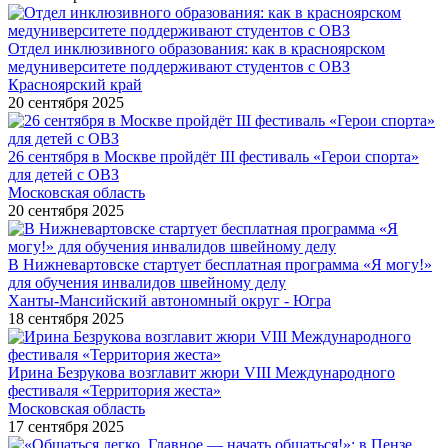
Отдел инклюзивного образования: как в красноярском
медуниверситете поддерживают студентов с ОВЗ
Красноярский край
20 сентября 2025
26 сентября в Москве пройдёт III фестиваль «Герои спорта»
для детей с ОВЗ
Московская область
20 сентября 2025
В Нижневартовске стартует бесплатная программа «Я могу!»
для обучения инвалидов швейному делу
Ханты-Мансийский автономный округ - Югра
18 сентября 2025
Ирина Безрукова возглавит жюри VIII Международного
фестиваля «Территория жеста»
Московская область
17 сентября 2025