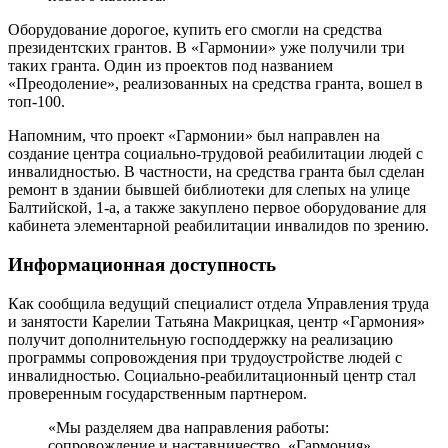
Оборудование дорогое, купить его смогли на средства
президентских грантов. В «Гармонии» уже получили три
таких гранта. Один из проектов под названием
«Преодоление», реализованных на средства гранта, вошел в
топ-100.
Напомним, что проект «Гармонии» был направлен на
создание центра социально-трудовой реабилитации людей с
инвалидностью. В частности, на средства гранта был сделан
ремонт в здании бывшей библиотеки для слепых на улице
Балтийской, 1-а, а также закуплено первое оборудование для
кабинета элементарной реабилитации инвалидов по зрению.
Информационная доступность
Как сообщила ведущий специалист отдела Управления труда
и занятости Карелии Татьяна Макрицкая, центр «Гармония»
получит дополнительную господдержку на реализацию
программы сопровождения при трудоустройстве людей с
инвалидностью. Социально-реабилитационный центр стал
проверенным государственным партнером.
«Мы разделяем два направления работы:
сопровождение и наставничество. «Гармония»