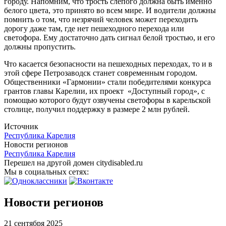
городу. Напомним, что трость слепого должна быть именно
белого цвета, это принято во всем мире. И водители должны
помнить о том, что незрячий человек может переходить
дорогу даже там, где нет пешеходного перехода или
светофора. Ему достаточно дать сигнал белой тростью, и его
должны пропустить.
Что касается безопасности на пешеходных переходах, то и в
этой сфере Петрозаводск станет современным городом.
Общественники «Гармонии» стали победителями конкурса
грантов главы Карелии, их проект «Доступный город», с
помощью которого будут озвучены светофоры в карельской
столице, получил поддержку в размере 2 млн рублей.
Источник
Республика Карелия
Новости регионов
Республика Карелия
Перешел на другой домен citydisabled.ru
Мы в социальных сетях:
Новости регионов
21 сентября 2025