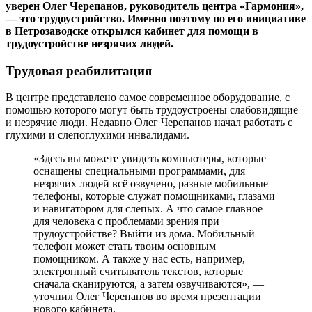
уверен Олег Черепанов, руководитель центра «Гармония»,
— это трудоустройство. Именно поэтому по его инициативе
в Петрозаводске открылся кабинет для помощи в
трудоустройстве незрячих людей.
Трудовая реабилитация
В центре представлено самое современное оборудование, с
помощью которого могут быть трудоустроены слабовидящие
и незрячие люди. Недавно Олег Черепанов начал работать с
глухими и слепоглухими инвалидами.
«Здесь вы можете увидеть компьютеры, которые
оснащены специальными программами, для
незрячих людей всё озвучено, разные мобильные
телефоны, которые служат помощниками, глазами
и навигатором для слепых. А что самое главное
для человека с проблемами зрения при
трудоустройстве? Выйти из дома. Мобильный
телефон может стать твоим основным
помощником. А также у нас есть, например,
электронный считыватель текстов, которые
сначала сканируются, а затем озвучиваются», —
уточнил Олег Черепанов во время презентации
нового кабинета.