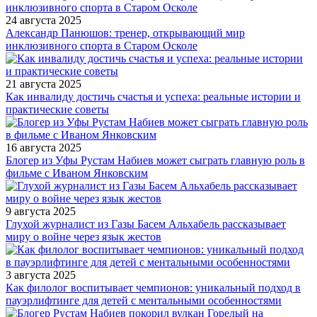
24 августа 2025
Александр Панюшов: тренер, открывающий мир
инклюзивного спорта в Старом Осколе
21 августа 2025
Как инвалиду достичь счастья и успеха: реальные истории и
практические советы
16 августа 2025
Блогер из Уфы Рустам Набиев может сыграть главную роль в
фильме с Иваном Янковским
9 августа 2025
Глухой журналист из Газы Басем Альхабель рассказывает
миру о войне через язык жестов
3 августа 2025
Как филолог воспитывает чемпионов: уникальный подход в
пауэрлифтинге для детей с ментальными особенностями