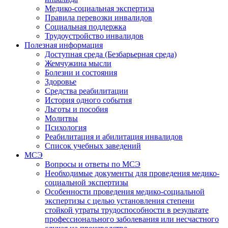
Медико-социальная экспертиза
Правила перевозки инвалидов
Социальная поддержка
Трудоустройство инвалидов
Полезная информация
Доступная среда (Безбарьерная среда)
Жемчужина мысли
Болезни и состояния
Здоровье
Средства реабилитации
История одного события
Льготы и пособия
Молитвы
Психология
Реабилитация и абилитация инвалидов
Список учебных заведений
МСЭ
Вопросы и ответы по МСЭ
Необходимые документы для проведения медико-
социальной экспертизы
Особенности проведения медико-социальной
экспертизы с целью установления степени
стойкой утраты трудоспособности в результате
профессионального заболевания или несчастного