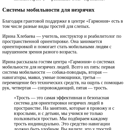
Системы мобильности для незрячих
Благодаря грантовой поддержке в центре «Гармония» есть в
том числе разные виды тростей для слепых.
Ирина Хлебаева — учитель, инструктор и реабилитолог по
пространственной ориентировке. Она занимается
ориентировкой и помогает стать мобильными людям с
нарушением зрения разного возраста.
Ирина рассказала гостям центра «Гармония» о системах
мобильности для незрячих людей. Всего их пять: первая
система мобильности — собака-поводырь, вторая —
навигаторы, маяки, умные помощники, третья —
перемещение без технических средств, на ощупь с помощью
рук, четвертая — сопровождающий, пятая — трость.
«Трость — это самая эффективная и безопасная
система для ориентировки незрячих людей в
пространстве. На занятиях, которые я провожу и с
взрослыми, и с детьми, мы учимся не только
пользоваться тростью. Мы подбираем каждому
трость индивидуально. Это средство навигации
должно быть удобным. Вы видите, что у тростей