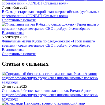
7 сентября 2025
В Самаре стартовал второй этап всероссийских футбольных
соревнований «FONBET Стальная воля»
Спортивные новости
5 сентября 2025
Финальные матчи Кубка по следж-хоккею «Герои нашего
времени» среди ветеранов СВО пройдут 6 сентября во
Владивостоке
Спортивные новости
Статьи о сильных
29 августа 2025
Социальный бизнес как стиль жизни: как Роман Аранин
создает безбарьерную среду через инновационные коляски-
вездеходы