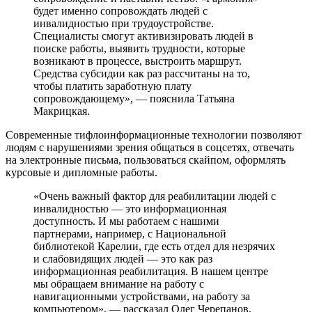
будет именно сопровождать людей с
инвалидностью при трудоустройстве.
Специалисты смогут активизировать людей в
поиске работы, выявить трудности, которые
возникают в процессе, выстроить маршрут.
Средства субсидии как раз рассчитаны на то,
чтобы платить заработную плату
сопровождающему», — пояснила Татьяна
Макрицкая.
Современные тифлоинформационные технологии позволяют
людям с нарушениями зрения общаться в соцсетях, отвечать
на электронные письма, пользоваться скайпом, оформлять
курсовые и дипломные работы.
«Очень важный фактор для реабилитации людей с
инвалидностью — это информационная
доступность. И мы работаем с нашими
партнерами, например, с Национальной
библиотекой Карелии, где есть отдел для незрячих
и слабовидящих людей — это как раз
информационная реабилитация. В нашем центре
мы обращаем внимание на работу с
навигационными устройствами, на работу за
компьютером», — рассказал Олег Черепанов.