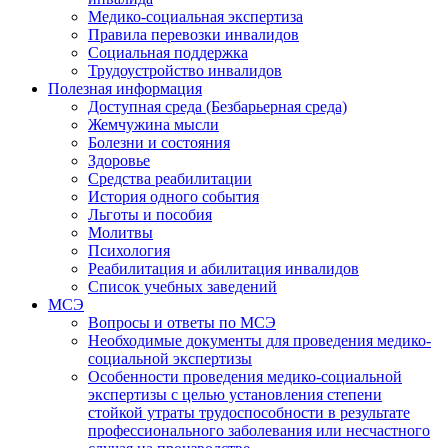
Медико-социальная экспертиза
Правила перевозки инвалидов
Социальная поддержка
Трудоустройство инвалидов
Полезная информация
Доступная среда (Безбарьерная среда)
Жемчужина мысли
Болезни и состояния
Здоровье
Средства реабилитации
История одного события
Льготы и пособия
Молитвы
Психология
Реабилитация и абилитация инвалидов
Список учебных заведений
МСЭ
Вопросы и ответы по МСЭ
Необходимые документы для проведения медико-
социальной экспертизы
Особенности проведения медико-социальной
экспертизы с целью установления степени
стойкой утраты трудоспособности в результате
профессионального заболевания или несчастного