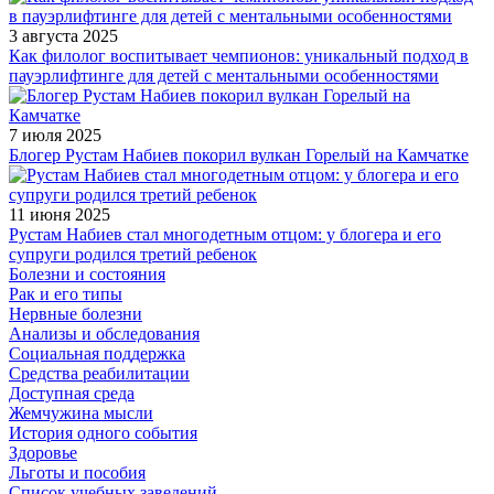
3 августа 2025
Как филолог воспитывает чемпионов: уникальный подход в
пауэрлифтинге для детей с ментальными особенностями
7 июля 2025
Блогер Рустам Набиев покорил вулкан Горелый на Камчатке
11 июня 2025
Рустам Набиев стал многодетным отцом: у блогера и его
супруги родился третий ребенок
Болезни и состояния
Рак и его типы
Нервные болезни
Анализы и обследования
Социальная поддержка
Средства реабилитации
Доступная среда
Жемчужина мысли
История одного события
Здоровье
Льготы и пособия
Список учебных заведений