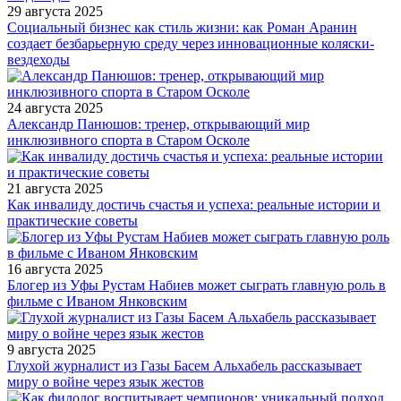
29 августа 2025
Социальный бизнес как стиль жизни: как Роман Аранин
создает безбарьерную среду через инновационные коляски-
вездеходы
24 августа 2025
Александр Панюшов: тренер, открывающий мир
инклюзивного спорта в Старом Осколе
21 августа 2025
Как инвалиду достичь счастья и успеха: реальные истории и
практические советы
16 августа 2025
Блогер из Уфы Рустам Набиев может сыграть главную роль в
фильме с Иваном Янковским
9 августа 2025
Глухой журналист из Газы Басем Альхабель рассказывает
миру о войне через язык жестов