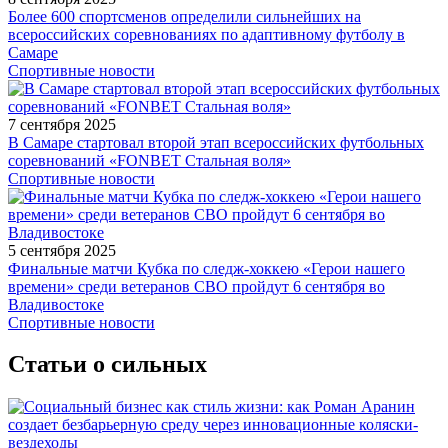
Более 600 спортсменов определили сильнейших на
всероссийских соревнованиях по адаптивному футболу в
Самаре
Спортивные новости
7 сентября 2025
В Самаре стартовал второй этап всероссийских футбольных
соревнований «FONBET Стальная воля»
Спортивные новости
5 сентября 2025
Финальные матчи Кубка по следж-хоккею «Герои нашего
времени» среди ветеранов СВО пройдут 6 сентября во
Владивостоке
Спортивные новости
Статьи о сильных