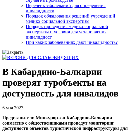
случая на производстве
Перечень заболеваний для определения
инвалидности
Порядок обжалования решений учреждений
медико-социальной экспертизы
Порядок проведения медико-социальной
экспертизы и условия для установления
инвалидност
При каких заболеваниях дают инвалидность?
В Кабардино-Балкарии
проверят туробъекты на
доступность для инвалидов
6 мая 2023
Представители Минкурортов Кабардино-Балкарии
совместно с общественниками проведут мониторинг
доступности объектов туристической инфраструктуры для