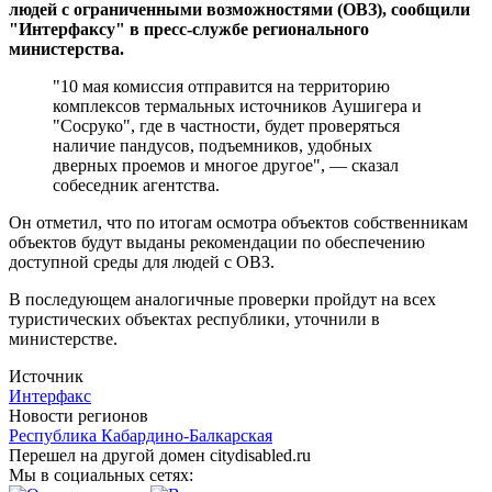
людей с ограниченными возможностями (ОВЗ), сообщили
"Интерфаксу" в пресс-службе регионального
министерства.
"10 мая комиссия отправится на территорию
комплексов термальных источников Аушигера и
"Сосруко", где в частности, будет проверяться
наличие пандусов, подъемников, удобных
дверных проемов и многое другое", — сказал
собеседник агентства.
Он отметил, что по итогам осмотра объектов собственникам
объектов будут выданы рекомендации по обеспечению
доступной среды для людей с ОВЗ.
В последующем аналогичные проверки пройдут на всех
туристических объектах республики, уточнили в
министерстве.
Источник
Интерфакс
Новости регионов
Республика Кабардино-Балкарская
Перешел на другой домен citydisabled.ru
Мы в социальных сетях: