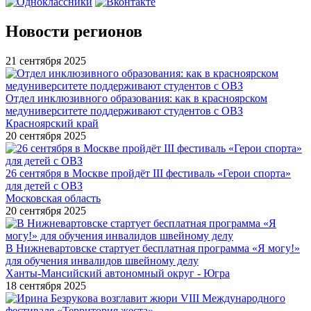
Новости регионов
21 сентября 2025
Отдел инклюзивного образования: как в красноярском
медуниверситете поддерживают студентов с ОВЗ
Красноярский край
20 сентября 2025
26 сентября в Москве пройдёт III фестиваль «Герои спорта»
для детей с ОВЗ
Московская область
20 сентября 2025
В Нижневартовске стартует бесплатная программа «Я могу!»
для обучения инвалидов швейному делу
Ханты-Мансийский автономный округ - Югра
18 сентября 2025