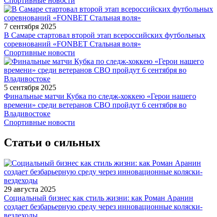
Спортивные новости
7 сентября 2025
В Самаре стартовал второй этап всероссийских футбольных
соревнований «FONBET Стальная воля»
Спортивные новости
5 сентября 2025
Финальные матчи Кубка по следж-хоккею «Герои нашего
времени» среди ветеранов СВО пройдут 6 сентября во
Владивостоке
Спортивные новости
Статьи о сильных
29 августа 2025
Социальный бизнес как стиль жизни: как Роман Аранин
создает безбарьерную среду через инновационные коляски-
вездеходы