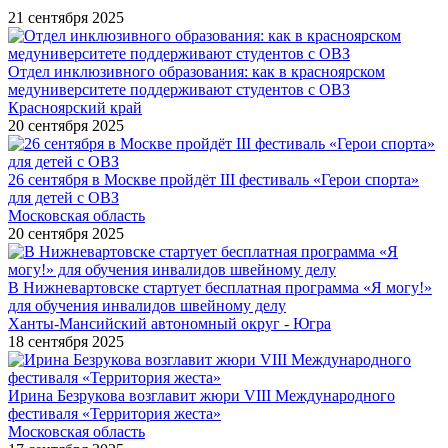
21 сентября 2025
Отдел инклюзивного образования: как в красноярском
медуниверситете поддерживают студентов с ОВЗ
Красноярский край
20 сентября 2025
26 сентября в Москве пройдёт III фестиваль «Герои спорта»
для детей с ОВЗ
Московская область
20 сентября 2025
В Нижневартовске стартует бесплатная программа «Я могу!»
для обучения инвалидов швейному делу
Ханты-Мансийский автономный округ - Югра
18 сентября 2025
Ирина Безрукова возглавит жюри VIII Международного
фестиваля «Территория жеста»
Московская область