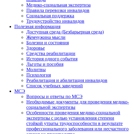
Медико-социальная экспертиза
Правила перевозки инвалидов
Социальная поддержка
Трудоустройство инвалидов
Полезная информация
Доступная среда (Безбарьерная среда)
Жемчужина мысли
Болезни и состояния
Здоровье
Средства реабилитации
История одного события
Льготы и пособия
Молитвы
Психология
Реабилитация и абилитация инвалидов
Список учебных заведений
МСЭ
Вопросы и ответы по МСЭ
Необходимые документы для проведения медико-
социальной экспертизы
Особенности проведения медико-социальной
экспертизы с целью установления степени
стойкой утраты трудоспособности в результате
профессионального заболевания или несчастного