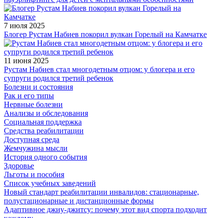
7 июля 2025
Блогер Рустам Набиев покорил вулкан Горелый на Камчатке
11 июня 2025
Рустам Набиев стал многодетным отцом: у блогера и его
супруги родился третий ребенок
Болезни и состояния
Рак и его типы
Нервные болезни
Анализы и обследования
Социальная поддержка
Средства реабилитации
Доступная среда
Жемчужина мысли
История одного события
Здоровье
Льготы и пособия
Список учебных заведений
Новый стандарт реабилитации инвалидов: стационарные,
полустационарные и дистанционные формы
Адаптивное джиу-джитсу: почему этот вид спорта подходит