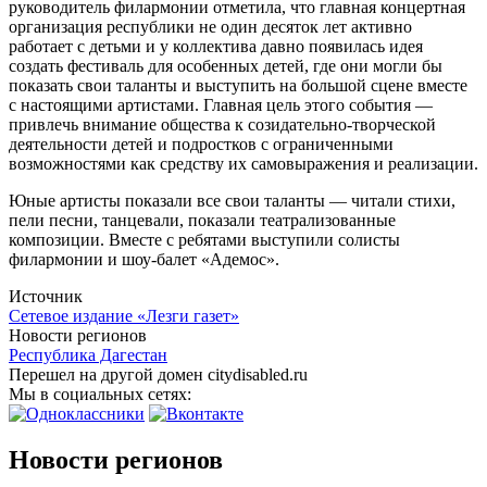
руководитель филармонии отметила, что главная концертная
организация республики не один десяток лет активно
работает с детьми и у коллектива давно появилась идея
создать фестиваль для особенных детей, где они могли бы
показать свои таланты и выступить на большой сцене вместе
с настоящими артистами. Главная цель этого события —
привлечь внимание общества к созидательно-творческой
деятельности детей и подростков с ограниченными
возможностями как средству их самовыражения и реализации.
Юные артисты показали все свои таланты — читали стихи,
пели песни, танцевали, показали театрализованные
композиции. Вместе с ребятами выступили солисты
филармонии и шоу-балет «Адемос».
Источник
Сетевое издание «Лезги газет»
Новости регионов
Республика Дагестан
Перешел на другой домен citydisabled.ru
Мы в социальных сетях:
Новости регионов