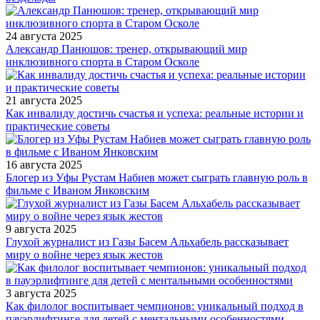
24 августа 2025
Александр Панюшов: тренер, открывающий мир
инклюзивного спорта в Старом Осколе
21 августа 2025
Как инвалиду достичь счастья и успеха: реальные истории и
практические советы
16 августа 2025
Блогер из Уфы Рустам Набиев может сыграть главную роль в
фильме с Иваном Янковским
9 августа 2025
Глухой журналист из Газы Басем Альхабель рассказывает
миру о войне через язык жестов
3 августа 2025
Как филолог воспитывает чемпионов: уникальный подход в
пауэрлифтинге для детей с ментальными особенностями