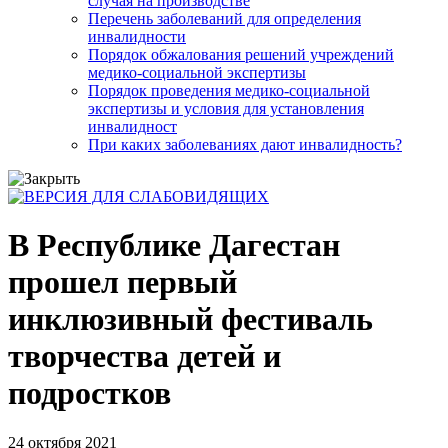
случая на производстве
Перечень заболеваний для определения
инвалидности
Порядок обжалования решений учреждений
медико-социальной экспертизы
Порядок проведения медико-социальной
экспертизы и условия для установления
инвалидност
При каких заболеваниях дают инвалидность?
В Республике Дагестан
прошел первый
инклюзивный фестиваль
творчества детей и
подростков
24 октября 2021