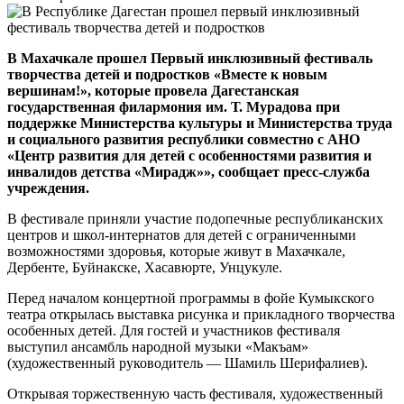
В Махачкале прошел Первый инклюзивный фестиваль
творчества детей и подростков «Вместе к новым
вершинам!», которые провела Дагестанская
государственная филармония им. Т. Мурадова при
поддержке Министерства культуры и Министерства труда
и социального развития республики совместно с АНО
«Центр развития для детей с особенностями развития и
инвалидов детства «Мирадж»», сообщает пресс-служба
учреждения.
В фестивале приняли участие подопечные республиканских
центров и школ-интернатов для детей с ограниченными
возможностями здоровья, которые живут в Махачкале,
Дербенте, Буйнакске, Хасавюрте, Унцукуле.
Перед началом концертной программы в фойе Кумыкского
театра открылась выставка рисунка и прикладного творчества
особенных детей. Для гостей и участников фестиваля
выступил ансамбль народной музыки «Макъам»
(художественный руководитель — Шамиль Шерифалиев).
Открывая торжественную часть фестиваля, художественный