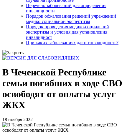
случая на производстве
Перечень заболеваний для определения
инвалидности
Порядок обжалования решений учреждений
медико-социальной экспертизы
Порядок проведения медико-социальной
экспертизы и условия для установления
инвалидност
При каких заболеваниях дают инвалидность?
В Чеченской Республике
семьи погибших в ходе СВО
освободят от оплаты услуг
ЖКХ
18 ноября 2022