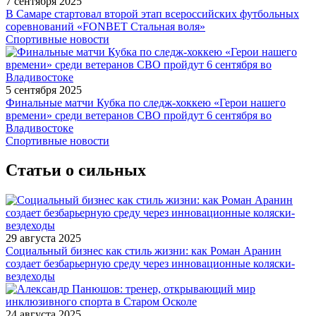
7 сентября 2025
В Самаре стартовал второй этап всероссийских футбольных
соревнований «FONBET Стальная воля»
Спортивные новости
5 сентября 2025
Финальные матчи Кубка по следж-хоккею «Герои нашего
времени» среди ветеранов СВО пройдут 6 сентября во
Владивостоке
Спортивные новости
Статьи о сильных
29 августа 2025
Социальный бизнес как стиль жизни: как Роман Аранин
создает безбарьерную среду через инновационные коляски-
вездеходы
24 августа 2025