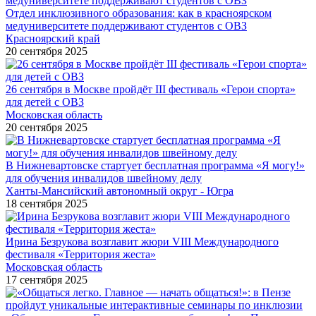
Отдел инклюзивного образования: как в красноярском
медуниверситете поддерживают студентов с ОВЗ
Красноярский край
20 сентября 2025
26 сентября в Москве пройдёт III фестиваль «Герои спорта»
для детей с ОВЗ
Московская область
20 сентября 2025
В Нижневартовске стартует бесплатная программа «Я могу!»
для обучения инвалидов швейному делу
Ханты-Мансийский автономный округ - Югра
18 сентября 2025
Ирина Безрукова возглавит жюри VIII Международного
фестиваля «Территория жеста»
Московская область
17 сентября 2025