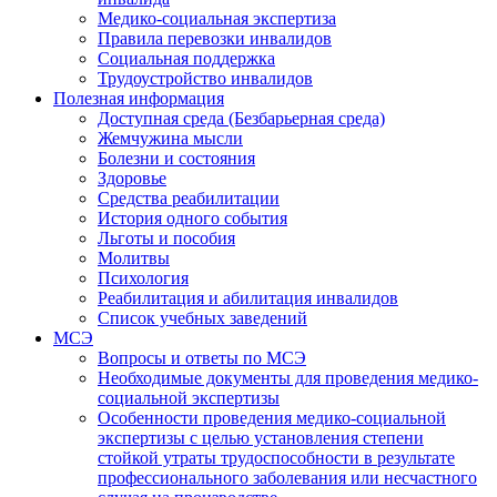
Медико-социальная экспертиза
Правила перевозки инвалидов
Социальная поддержка
Трудоустройство инвалидов
Полезная информация
Доступная среда (Безбарьерная среда)
Жемчужина мысли
Болезни и состояния
Здоровье
Средства реабилитации
История одного события
Льготы и пособия
Молитвы
Психология
Реабилитация и абилитация инвалидов
Список учебных заведений
МСЭ
Вопросы и ответы по МСЭ
Необходимые документы для проведения медико-
социальной экспертизы
Особенности проведения медико-социальной
экспертизы с целью установления степени
стойкой утраты трудоспособности в результате
профессионального заболевания или несчастного