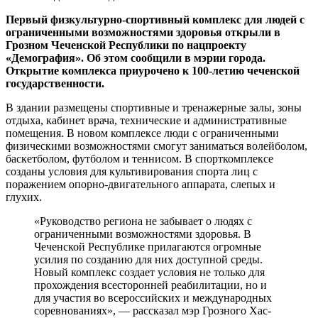
Первый физкультурно-спортивный комплекс для людей с
ограниченными возможностями здоровья открыли в
Грозном Чеченской Республики по нацпроекту
«Демография». Об этом сообщили в мэрии города.
Открытие комплекса приурочено к 100-летию чеченской
государственности.
В здании размещены спортивные и тренажерные залы, зоны
отдыха, кабинет врача, технические и административные
помещения. В новом комплексе люди с ограниченными
физическими возможностями смогут заниматься волейболом,
баскетболом, футболом и теннисом. В спорткомплексе
созданы условия для культивирования спорта лиц с
поражением опорно-двигательного аппарата, слепых и
глухих.
«Руководство региона не забывает о людях с
ограниченными возможностями здоровья. В
Чеченской Республике прилагаются огромные
усилия по созданию для них доступной среды.
Новый комплекс создает условия не только для
прохождения всесторонней реабилитации, но и
для участия во всероссийских и международных
соревнованиях», — рассказал мэр Грозного Хас-