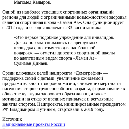
Магомед Кадыров.
Одной из наиболее успешных спортивных организаций
региона для людей с ограниченными возможностями здоровья
является спортивная школа «Ламан Аз». Она функционирует
с 2012 года и сегодня включает 233 воспитанника.
«Это первое подобное учреждение для инвалидов.
До сих пор мы занимались на арендуемых
площадках, поэтому это для нас большой
подарок», — отметил директор спортивной школы
по адаптивным видам спорта «Ламан Аз»
Сулиман Динаев.
Среди ключевых целей нацпроекта «Демография» —
поддержка семей с детьми, увеличение ожидаемой
продолжительности здоровой жизни, снижение смертности
населения старше трудоспособного возраста, формирование в
обществе культуры здорового образа жизни, а также
мотивации на отказ от вредных привычек и регулярные
занятия спортом. Нацпроекты, инициированные президентом
РФ Владимиром Путиным, стартовали в 2019 году.
Источник
Национальные проекты России