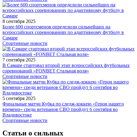
8 сентября 2025
Более 600 спортсменов определили сильнейших на
всероссийских соревнованиях по адаптивному футболу в
Самаре
Спортивные новости
7 сентября 2025
В Самаре стартовал второй этап всероссийских футбольных
соревнований «FONBET Стальная воля»
Спортивные новости
5 сентября 2025
Финальные матчи Кубка по следж-хоккею «Герои нашего
времени» среди ветеранов СВО пройдут 6 сентября во
Владивостоке
Спортивные новости
Статьи о сильных