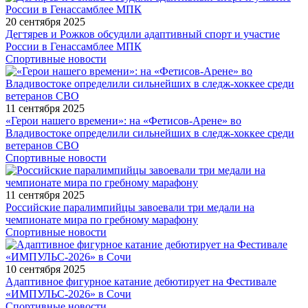
20 сентября 2025
Дегтярев и Рожков обсудили адаптивный спорт и участие
России в Генассамблее МПК
Спортивные новости
11 сентября 2025
«Герои нашего времени»: на «Фетисов-Арене» во
Владивостоке определили сильнейших в следж-хоккее среди
ветеранов СВО
Спортивные новости
11 сентября 2025
Российские паралимпийцы завоевали три медали на
чемпионате мира по гребному марафону
Спортивные новости
10 сентября 2025
Адаптивное фигурное катание дебютирует на Фестивале
«ИМПУЛЬС-2026» в Сочи
Спортивные новости