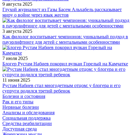
9 августа 2025
Глухой журналист из Газы Басем Альхабель рассказывает
миру о войне через язык жестов
3 августа 2025
Как филолог воспитывает чемпионов: уникальный подход в
пауэрлифтинге для детей с ментальными особенностями
7 июля 2025
Блогер Рустам Набиев покорил вулкан Горелый на Камчатке
11 июня 2025
Рустам Набиев стал многодетным отцом: у блогера и его
супруги родился третий ребенок
Болезни и состояния
Рак и его типы
Нервные болезни
Анализы и обследования
Социальная поддержка
Средства реабилитации
Доступная среда
Жемчужина мысли