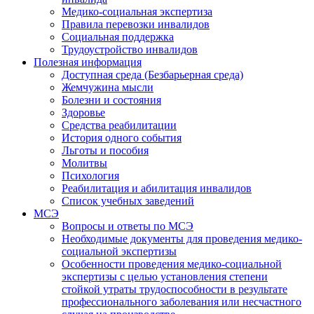
Медико-социальная экспертиза
Правила перевозки инвалидов
Социальная поддержка
Трудоустройство инвалидов
Полезная информация
Доступная среда (Безбарьерная среда)
Жемчужина мысли
Болезни и состояния
Здоровье
Средства реабилитации
История одного события
Льготы и пособия
Молитвы
Психология
Реабилитация и абилитация инвалидов
Список учебных заведений
МСЭ
Вопросы и ответы по МСЭ
Необходимые документы для проведения медико-
социальной экспертизы
Особенности проведения медико-социальной
экспертизы с целью установления степени
стойкой утраты трудоспособности в результате
профессионального заболевания или несчастного