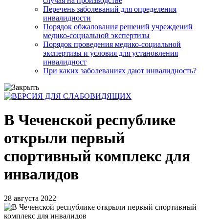
случая на производстве
Перечень заболеваний для определения
инвалидности
Порядок обжалования решений учреждений
медико-социальной экспертизы
Порядок проведения медико-социальной
экспертизы и условия для установления
инвалидност
При каких заболеваниях дают инвалидность?
В Чеченской республике
открыли первый
спортивный комплекс для
инвалидов
28 августа 2022