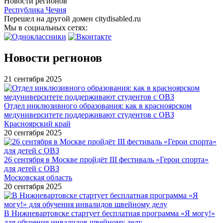
Новости регионов
Республика Чечня
Перешел на другой домен citydisabled.ru
Мы в социальных сетях:
Новости регионов
21 сентября 2025
Отдел инклюзивного образования: как в красноярском
медуниверситете поддерживают студентов с ОВЗ
Красноярский край
20 сентября 2025
26 сентября в Москве пройдёт III фестиваль «Герои спорта»
для детей с ОВЗ
Московская область
20 сентября 2025
В Нижневартовске стартует бесплатная программа «Я могу!»
для обучения инвалидов швейному делу