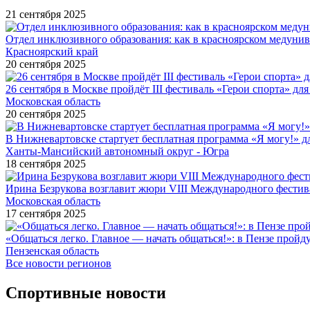
21 сентября 2025
Отдел инклюзивного образования: как в красноярском медуни
Красноярский край
20 сентября 2025
26 сентября в Москве пройдёт III фестиваль «Герои спорта» для
Московская область
20 сентября 2025
В Нижневартовске стартует бесплатная программа «Я могу!» 
Ханты-Мансийский автономный округ - Югра
18 сентября 2025
Ирина Безрукова возглавит жюри VIII Международного фестив
Московская область
17 сентября 2025
«Общаться легко. Главное — начать общаться!»: в Пензе про
Пензенская область
Все новости регионов
Спортивные новости