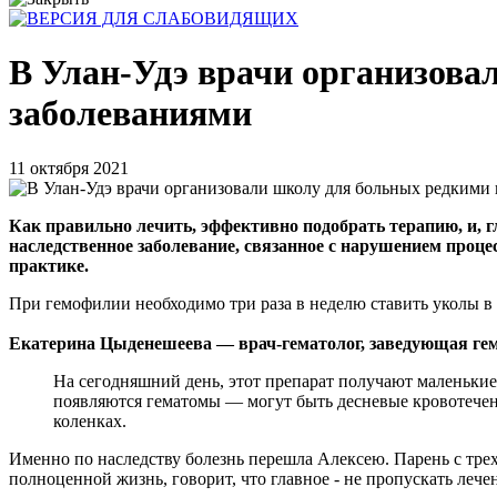
В Улан-Удэ врачи организова
заболеваниями
11 октября 2021
Как правильно лечить, эффективно подобрать терапию, и, г
наследственное заболевание, связанное с нарушением процес
практике.
При гемофилии необходимо три раза в неделю ставить уколы в 
Екатерина Цыденешеева — врач-гематолог, заведующая гем
На сегодняшний день, этот препарат получают маленькие
появляются гематомы — могут быть десневые кровотечени
коленках.
Именно по наследству болезнь перешла Алексею. Парень с трех 
полноценной жизнь, говорит, что главное - не пропускать лече