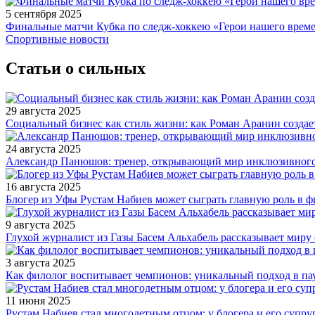
5 сентября 2025
Финальные матчи Кубка по следж-хоккею «Герои нашего време
Спортивные новости
Статьи о сильных
29 августа 2025
Социальный бизнес как стиль жизни: как Роман Аранин создае
24 августа 2025
Александр Панюшов: тренер, открывающий мир инклюзивного
16 августа 2025
Блогер из Уфы Рустам Набиев может сыграть главную роль в 
9 августа 2025
Глухой журналист из Газы Басем Альхабель рассказывает миру 
3 августа 2025
Как филолог воспитывает чемпионов: уникальный подход в па
11 июня 2025
Рустам Набиев стал многодетным отцом: у блогера и его супру