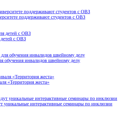
верситете поддерживают студентов с ОВЗ
 детей с ОВЗ
для обучения инвалидов швейному делу
аля «Территория жеста»
йдут уникальные интерактивные семинары по инклюзии