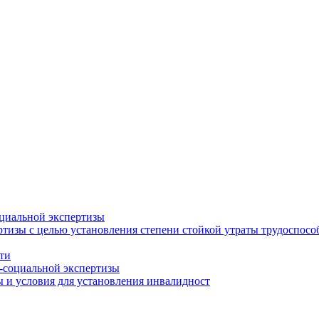
циальной экспертизы
тизы с целью установления степени стойкой утраты трудоспособ
ти
-социальной экспертизы
 и условия для установления инвалидност