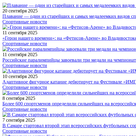
20 сентября 2025
Плавание — один из старейших и самых медалеемких видов с
Спортивные новости
11 сентября 2025
«Герои нашего времени»: на «Фетисов-Арене» во Владивосток
Спортивные новости
11 сентября 2025
Российские паралимпийцы завоевали три медали на чемпионат
Спортивные новости
10 сентября 2025
Адаптивное фигурное катание дебютирует на Фестивале «ИМ
Спортивные новости
8 сентября 2025
Более 600 спортсменов определили сильнейших на всероссийс
Спортивные новости
7 сентября 2025
В Самаре стартовал второй этап всероссийских футбольных 
Спортивные новости