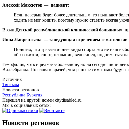
Алексей Максютов — пациент:
Если перерыв будет более длительным, то начинают болеть
ходить не мог ходить, поэтому нужно ставить всегда укол
Врачи
Детской республиканской клинической больницы»
пр
Инна Лаврентьева — заведующая отделением гематологии Г
Понятно, что травматичные виды спорта-это не наш выб
образ жизни, спорт, плавание, велосипед, подниматься н
Гемофилия, хоть и редкое заболевание, но на сегодняшний день
Виллебранда. По словам врачей, чем раньше симптомы будут в
Источник
Твитком
Новости регионов
Республика Бурятия
Перешел на другой домен citydisabled.ru
Мы в социальных сетях:
Новости регионов