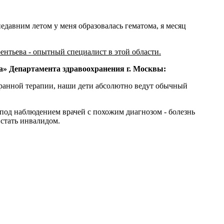
недавним летом у меня образовалась гематома, я месяц
ентьева - опытный специалист в этой области.
» Департамента здравоохранения г. Москвы:
бранной терапии, наши дети абсолютно ведут обычный
я под наблюдением врачей с похожим диагнозом - болезнь
 стать инвалидом.