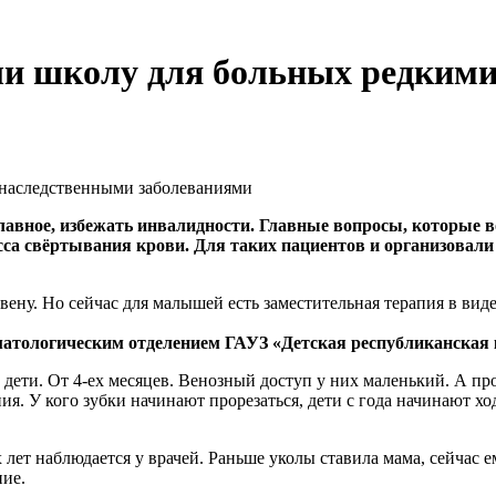
ли школу для больных редким
лавное, избежать инвалидности. Главные вопросы, которые в
са свёртывания крови. Для таких пациентов и организовали ш
вену. Но сейчас для малышей есть заместительная терапия в виде
атологическим отделением ГАУЗ «Детская республиканская 
 дети. От 4-ех месяцев. Венозный доступ у них маленький. А пр
я. У кого зубки начинают прорезаться, дети с года начинают хо
лет наблюдается у врачей. Раньше уколы ставила мама, сейчас е
ние.