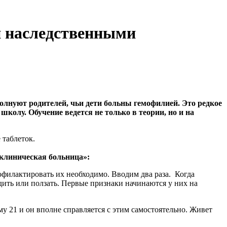
и наследственными
олнуют родителей, чьи дети больны гемофилией. Это редкое
колу. Обучение ведется не только в теории, но и на
 таблеток.
клиническая больница»:
офилактировать их необходимо. Вводим два раза. Когда
дить или ползать. Первые признаки начинаются у них на
му 21 и он вполне справляется с этим самостоятельно. Живет