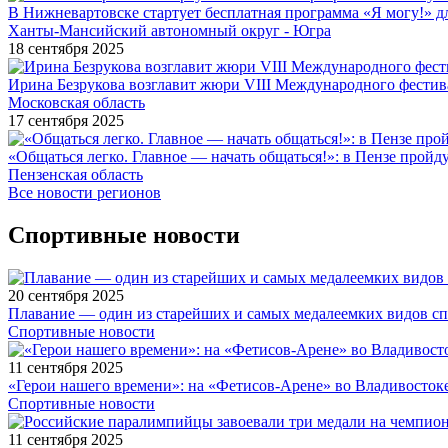
В Нижневартовске стартует бесплатная программа «Я могу!» 
Ханты-Мансийский автономный округ - Югра
18 сентября 2025
Ирина Безрукова возглавит жюри VIII Международного фестив
Московская область
17 сентября 2025
«Общаться легко. Главное — начать общаться!»: в Пензе про
Пензенская область
Все новости регионов
Спортивные новости
20 сентября 2025
Плавание — один из старейших и самых медалеемких видов с
Спортивные новости
11 сентября 2025
«Герои нашего времени»: на «Фетисов-Арене» во Владивосток
Спортивные новости
11 сентября 2025