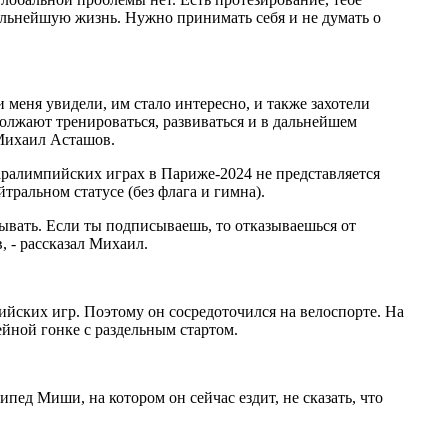
 дальнейшую жизнь. Нужно принимать себя и не думать о
 меня увидели, им стало интересно, и также захотели
олжают тренироваться, развиваться и в дальнейшем
 Михаил Асташов.
аралимпийских играх в Париже-2024 не представляется
альном статусе (без флага и гимна).
ывать. Если ты подписываешь, то отказываешься от
, - рассказал Михаил.
ийских игр. Поэтому он сосредоточился на велоспорте. На
йной гонке с раздельным стартом.
пед Миши, на котором он сейчас ездит, не сказать, что