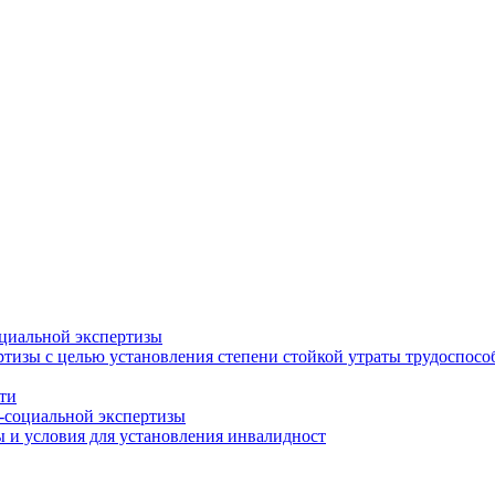
циальной экспертизы
тизы с целью установления степени стойкой утраты трудоспособ
ти
-социальной экспертизы
 и условия для установления инвалидност