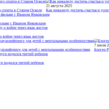
21 августа 2025
 спорта в Старом Осколе
Как инвалиду достичь счастья и успе
фильме с Иваном Янковским
о войне через язык жестов
7 июля 
уэрлифтинге для детей с ментальными особенностями
Блогер Р
ги родился третий ребенок