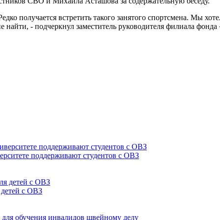
стников СВО и Михаила Асташова за содержательную беседу.
Редко получается встретить такого занятого спортсмена. Мы хот
не найти, - подчеркнул заместитель руководителя филиала фонд
верситете поддерживают студентов с ОВЗ
 детей с ОВЗ