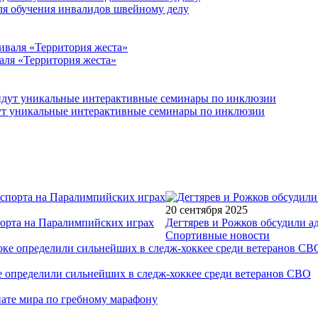
для обучения инвалидов швейному делу
аля «Территория жеста»
йдут уникальные интерактивные семинары по инклюзии
20 сентября 2025
порта на Паралимпийских играх
Дегтярев и Рожков обсудили а
Спортивные новости
е определили сильнейших в следж-хоккее среди ветеранов СВО