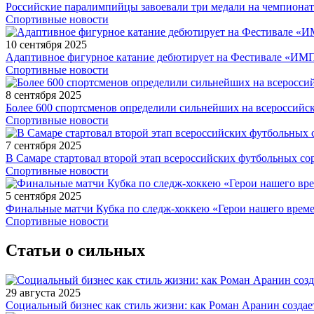
Российские паралимпийцы завоевали три медали на чемпионат
Спортивные новости
10 сентября 2025
Адаптивное фигурное катание дебютирует на Фестивале «ИМ
Спортивные новости
8 сентября 2025
Более 600 спортсменов определили сильнейших на всероссийс
Спортивные новости
7 сентября 2025
В Самаре стартовал второй этап всероссийских футбольных 
Спортивные новости
5 сентября 2025
Финальные матчи Кубка по следж-хоккею «Герои нашего време
Спортивные новости
Статьи о сильных
29 августа 2025
Социальный бизнес как стиль жизни: как Роман Аранин создае