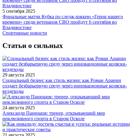
5 сентября 2025
Финальные матчи Кубка по следж-хоккею «Герои нашего
времени» среди ветеранов СВО пройдут 6 сентября во
Владивостоке
Спортивные новости
Статьи о сильных
29 августа 2025
Социальный бизнес как стиль жизни: как Роман Аранин
создает безбарьерную среду через инновационные коляски-
вездеходы
24 августа 2025
Александр Панюшов: тренер, открывающий мир
инклюзивного спорта в Старом Осколе
21 августа 2025