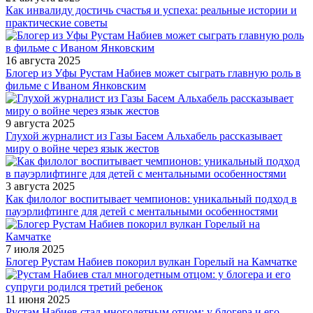
Как инвалиду достичь счастья и успеха: реальные истории и
практические советы
16 августа 2025
Блогер из Уфы Рустам Набиев может сыграть главную роль в
фильме с Иваном Янковским
9 августа 2025
Глухой журналист из Газы Басем Альхабель рассказывает
миру о войне через язык жестов
3 августа 2025
Как филолог воспитывает чемпионов: уникальный подход в
пауэрлифтинге для детей с ментальными особенностями
7 июля 2025
Блогер Рустам Набиев покорил вулкан Горелый на Камчатке
11 июня 2025
Рустам Набиев стал многодетным отцом: у блогера и его