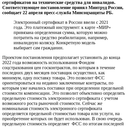
сертификатов на технические средства для инвалидов.
Соответствующее постановление принял Минтруд России,
сообщает 22 апреля пресс-служба Минсоцзащиты РБ.
Электронный сертификат в России ввели с 2021
года. Это платежный инструмент: к карте «МИР»
привязана определенная сумма, которую можно
потратить на средство реабилитации, например,
инвалидную коляску. Конкретную модель
выбирает сам гражданин.
Проектом постановления предполагает установить до конца
2022 года возможность использования Фондом
соцстрахования цен госконтрактов, по которым в течение
последних двух месяцев поставщик осуществил, как
минимум, одну поставку товара. Это позволит ФСС
ориентироваться на недавно заключенные контракты, по
которым уже начались поставки при определении предельной
стоимости компенсации. Это позволит объективно определять
предельную стоимость электронного сертификата с учетом
возможного роста рыночной стоимости. Сейчас же
номинальная стоимость электронного сертификата
определяется предельной стоимостью товара или услуги, на
приобретение которых он будет использован. В свою очередь
предельную стоимость определяет ФСС по итогам последней