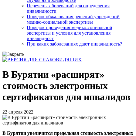
случая на производстве
Перечень заболеваний для определения
инвалидности
Порядок обжалования решений учреждений
медико-социальной экспертизы
Порядок проведения медико-социальной
экспертизы и условия для установления
инвалидност
При каких заболеваниях дают инвалидность?
В Бурятии «расширят»
стоимость электронных
сертификатов для инвалидов
22 апреля 2022
В Бурятии увеличится предельная стоимость электронных