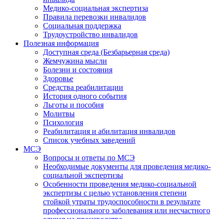
Медико-социальная экспертиза
Правила перевозки инвалидов
Социальная поддержка
Трудоустройство инвалидов
Полезная информация
Доступная среда (Безбарьерная среда)
Жемчужина мысли
Болезни и состояния
Здоровье
Средства реабилитации
История одного события
Льготы и пособия
Молитвы
Психология
Реабилитация и абилитация инвалидов
Список учебных заведений
МСЭ
Вопросы и ответы по МСЭ
Необходимые документы для проведения медико-
социальной экспертизы
Особенности проведения медико-социальной
экспертизы с целью установления степени
стойкой утраты трудоспособности в результате
профессионального заболевания или несчастного