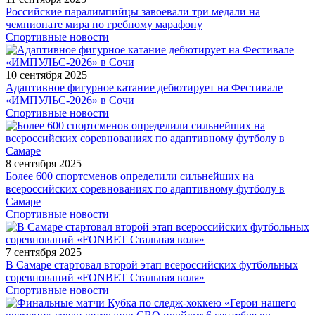
Российские паралимпийцы завоевали три медали на
чемпионате мира по гребному марафону
Спортивные новости
10 сентября 2025
Адаптивное фигурное катание дебютирует на Фестивале
«ИМПУЛЬС-2026» в Сочи
Спортивные новости
8 сентября 2025
Более 600 спортсменов определили сильнейших на
всероссийских соревнованиях по адаптивному футболу в
Самаре
Спортивные новости
7 сентября 2025
В Самаре стартовал второй этап всероссийских футбольных
соревнований «FONBET Стальная воля»
Спортивные новости