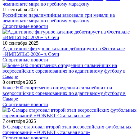
11 сентября 2025
Российские паралимпийцы завоевали три медали на
чемпионате мира по гребному марафону
Спортивные новости
10 сентября 2025
Адаптивное фигурное катание дебютирует на Фестивале
«ИМПУЛЬС-2026» в Сочи
Спортивные новости
8 сентября 2025
Более 600 спортсменов определили сильнейших на
всероссийских соревнованиях по адаптивному футболу в
Самаре
Спортивные новости
7 сентября 2025
В Самаре стартовал второй этап всероссийских футбольных
соревнований «FONBET Стальная воля»
Спортивные новости