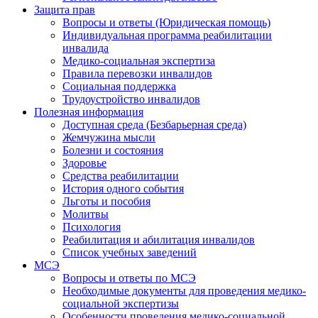
Защита прав
Вопросы и ответы (Юридическая помощь)
Индивидуальная программа реабилитации
инвалида
Медико-социальная экспертиза
Правила перевозки инвалидов
Социальная поддержка
Трудоустройство инвалидов
Полезная информация
Доступная среда (Безбарьерная среда)
Жемчужина мысли
Болезни и состояния
Здоровье
Средства реабилитации
История одного события
Льготы и пособия
Молитвы
Психология
Реабилитация и абилитация инвалидов
Список учебных заведений
МСЭ
Вопросы и ответы по МСЭ
Необходимые документы для проведения медико-
социальной экспертизы
Особенности проведения медико-социальной