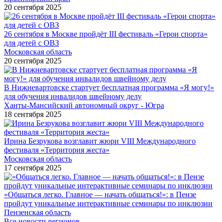
20 сентября 2025
26 сентября в Москве пройдёт III фестиваль «Герои спорта»
для детей с ОВЗ
Московская область
20 сентября 2025
В Нижневартовске стартует бесплатная программа «Я могу!»
для обучения инвалидов швейному делу
Ханты-Мансийский автономный округ - Югра
18 сентября 2025
Ирина Безрукова возглавит жюри VIII Международного
фестиваля «Территория жеста»
Московская область
17 сентября 2025
«Общаться легко. Главное — начать общаться!»: в Пензе
пройдут уникальные интерактивные семинары по инклюзии
Пензенская область
Все новости регионов