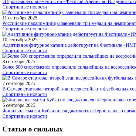
«Герои нашего времени»: на «Фетисов-Арене» во Владивосток
Спортивные новости
11 сентября 2025
Российские паралимпийцы завоевали три медали на чемпионат
Спортивные новости
10 сентября 2025
Адаптивное фигурное катание дебютирует на Фестивале «ИМ
Спортивные новости
8 сентября 2025
Более 600 спортсменов определили сильнейших на всероссийс
Спортивные новости
7 сентября 2025
В Самаре стартовал второй этап всероссийских футбольных 
Спортивные новости
5 сентября 2025
Финальные матчи Кубка по следж-хоккею «Герои нашего време
Спортивные новости
Статьи о сильных