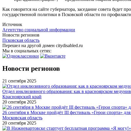
Как говорится на сайте губернатора, заседание совета будет 
государственной политики в Псковской области по профилакти
Источник
Агентство социальной информации
Новости регионов
Псковская область
Перешел на другой домен citydisabled.ru
Мы в социальных сетях:
Новости регионов
21 сентября 2025
Отдел инклюзивного образования: как в красноярском медуни
Красноярский край
20 сентября 2025
26 сентября в Москве пройдёт III фестиваль «Герои спорта» для
Московская область
20 сентября 2025