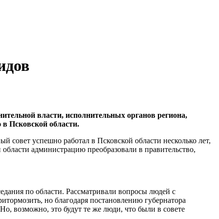
идов
нительной власти, исполнительных органов региона,
 в Псковской области.
й совет успешно работал в Псковской области несколько лет,
й области администрацию преобразовали в правительство,
седания по области. Рассматривали вопросы людей с
ритормозить, но благодаря постановлению губернатора
Но, возможно, это будут те же люди, что были в совете