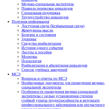
Медико-социальная экспертиза
Правила перевозки инвалидов
Социальная поддержка
Трудоустройство инвалидов
Полезная информация
Доступная среда (Безбарьерная среда)
Жемчужина мысли
Болезни и состояния
Здоровье
Средства реабилитации
История одного события
Льготы и пособия
Молитвы
Психология
Реабилитация и абилитация инвалидов
Список учебных заведений
МСЭ
Вопросы и ответы по МСЭ
Необходимые документы для проведения медико-
социальной экспертизы
Особенности проведения медико-социальной
экспертизы с целью установления степени
стойкой утраты трудоспособности в результате
профессионального заболевания или несчастного