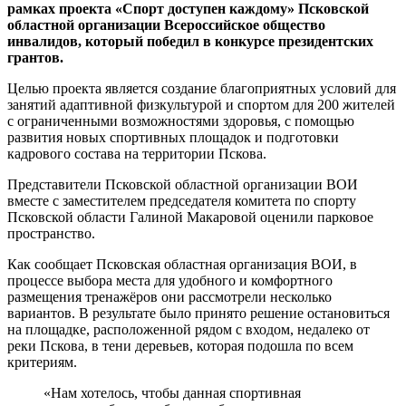
рамках проекта «Спорт доступен каждому» Псковской
областной организации Всероссийское общество
инвалидов, который победил в конкурсе президентских
грантов.
Целью проекта является создание благоприятных условий для
занятий адаптивной физкультурой и спортом для 200 жителей
с ограниченными возможностями здоровья, с помощью
развития новых спортивных площадок и подготовки
кадрового состава на территории Пскова.
Представители Псковской областной организации ВОИ
вместе с заместителем председателя комитета по спорту
Псковской области Галиной Макаровой оценили парковое
пространство.
Как сообщает Псковская областная организация ВОИ, в
процессе выбора места для удобного и комфортного
размещения тренажёров они рассмотрели несколько
вариантов. В результате было принято решение остановиться
на площадке, расположенной рядом с входом, недалеко от
реки Пскова, в тени деревьев, которая подошла по всем
критериям.
«Нам хотелось, чтобы данная спортивная