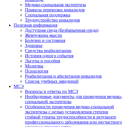
Медико-социальная экспертиза
Правила перевозки инвалидов
Социальная поддержка
Трудоустройство инвалидов
Полезная информация
Доступная среда (Безбарьерная среда)
Жемчужина мысли
Болезни и состояния
Здоровье
Средства реабилитации
История одного события
Льготы и пособия
Молитвы
Психология
Реабилитация и абилитация инвалидов
Список учебных заведений
МСЭ
Вопросы и ответы по МСЭ
Необходимые документы для проведения медико-
социальной экспертизы
Особенности проведения медико-социальной
экспертизы с целью установления степени
стойкой утраты трудоспособности в результате
профессионального заболевания или несчастного