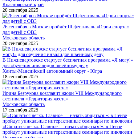
Красноярский край
20 сентября 2025
26 сентября в Москве пройдёт III фестиваль «Герои спорта»
для детей с ОВЗ
Московская область
20 сентября 2025
В Нижневартовске стартует бесплатная программа «Я могу!»
для обучения инвалидов швейному делу
Ханты-Мансийский автономный округ - Югра
18 сентября 2025
Ирина Безрукова возглавит жюри VIII Международного
фестиваля «Территория жеста»
Московская область
17 сентября 2025
«Общаться легко. Главное — начать общаться!»: в Пензе
пройдут уникальные интерактивные семинары по инклюзии
Пензенская область