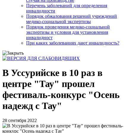
случая на производстве
Перечень заболеваний для определения
инвалидности
Порядок обжалования решений учреждений
медико-социальной экспертизы
Порядок проведения медико-социальной
экспертизы и условия для установления
инвалидност
При каких заболеваниях дают инвалидность?
В Уссурийске в 10 раз в
центре "Тау" прошел
фестиваль-конкурс "Осень
надежд с Тау"
28 сентября 2022