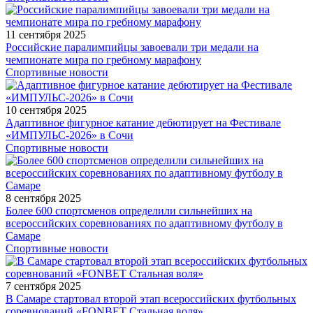
11 сентября 2025
Российские паралимпийцы завоевали три медали на
чемпионате мира по гребному марафону
Спортивные новости
10 сентября 2025
Адаптивное фигурное катание дебютирует на Фестивале
«ИМПУЛЬС-2026» в Сочи
Спортивные новости
8 сентября 2025
Более 600 спортсменов определили сильнейших на
всероссийских соревнованиях по адаптивному футболу в
Самаре
Спортивные новости
7 сентября 2025
В Самаре стартовал второй этап всероссийских футбольных
соревнований «FONBET Стальная воля»