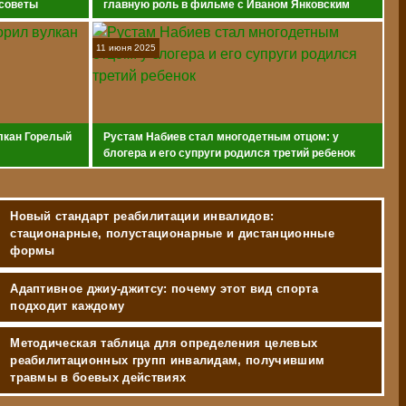
 советы
главную роль в фильме с Иваном Янковским
11 июня 2025
лкан Горелый
Рустам Набиев стал многодетным отцом: у
блогера и его супруги родился третий ребенок
Новый стандарт реабилитации инвалидов:
стационарные, полустационарные и дистанционные
формы
Адаптивное джиу-джитсу: почему этот вид спорта
подходит каждому
Методическая таблица для определения целевых
реабилитационных групп инвалидам, получившим
травмы в боевых действиях