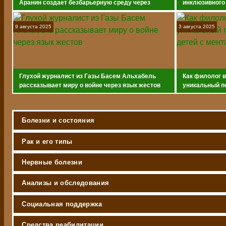
Аранин создает безбарьерную среду через
инклюзивного
инновационные коляски-вездеходы
9 августа 2025
3 августа 2025
Глухой журналист из Газы Басем Альхабель
Как филолог 
рассказывает миру о войне через язык жестов
уникальный п
с ментальным
Болезни и состояния
Рак и его типы
Нервные болезни
Анализы и обследования
Социальная поддержка
Средства реабилитации