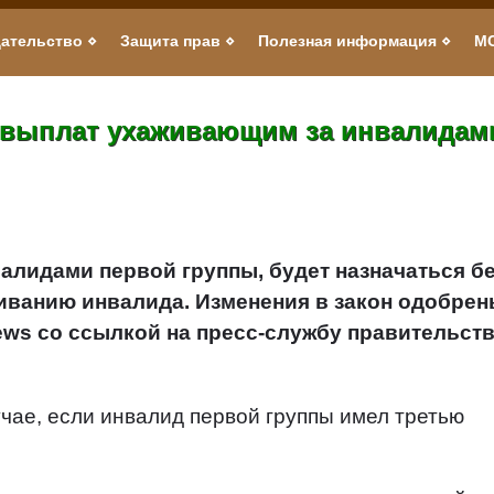
ательство
Защита прав
Полезная информация
М
 выплат ухаживающим за инвалидами
алидами первой группы, будет назначаться б
живанию инвалида. Изменения в закон одобре
News со ссылкой на пресс-службу правительст
чае, если инвалид первой группы имел третью