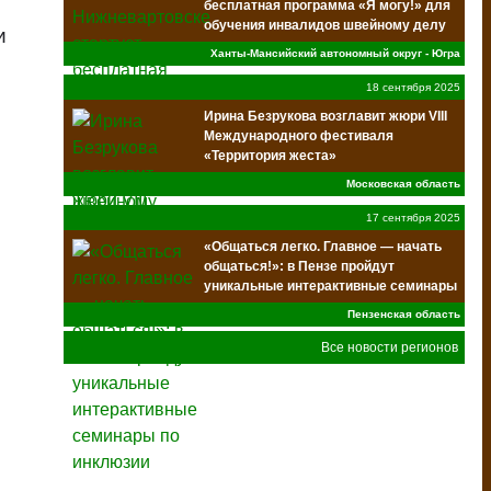
бесплатная программа «Я могу!» для
обучения инвалидов швейному делу
и
Ханты-Мансийский автономный округ - Югра
18 сентября 2025
Ирина Безрукова возглавит жюри VIII
Международного фестиваля
«Территория жеста»
Московская область
17 сентября 2025
«Общаться легко. Главное — начать
общаться!»: в Пензе пройдут
уникальные интерактивные семинары
по инклюзии
Пензенская область
Все новости регионов