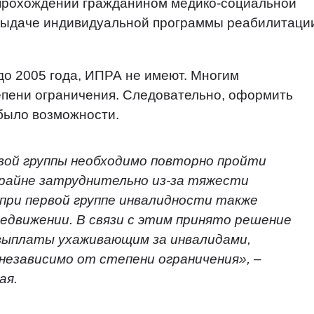
 прохождении гражданином медико-социальной
 выдаче индивидуальной программы реабилитаци
до 2005 года, ИПРА не имеют. Многим
пени ограничения. Следовательно, оформить
 было возможности.
вой группы необходимо повторно пройти
крайне затруднительно из-за тяжести
 при первой группе инвалидности также
редвижении. В связи с этим принято решение
выплаты ухаживающим за инвалидами,
независимо от степени ограничения», –
ая.