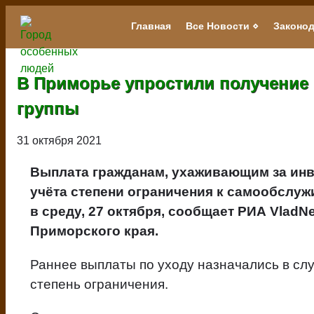
Перейти
к
Главная
Все Новости
Законод
Main
основному
navigation
содержанию
В Приморье упростили получение
группы
31 октября 2021
Выплата гражданам, ухаживающим за инв
учёта степени ограничения к самообслу
в среду, 27 октября, сообщает РИА Vlad
Приморского края.
Раннее выплаты по уходу назначались в слу
степень ограничения.