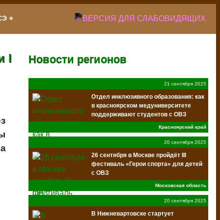
СЭ
 I
Новости регионов
21 сентября 2025
Отдел инклюзивного образования: как
в красноярском медуниверситете
поддерживают студентов с ОВЗ
ез
Красноярский край
ны
20 сентября 2025
ва
26 сентября в Москве пройдёт III
фестиваль «Герои спорта» для детей
с ОВЗ
Московская область
20 сентября 2025
В Нижневартовске стартует