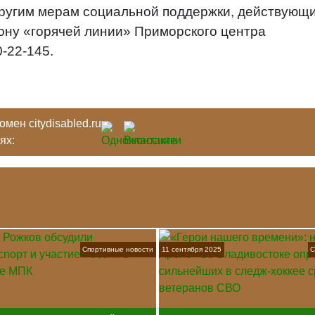
другим мерам социальной поддержки, действующ
фону «горячей линии» Приморского центра
-22-145.
мен citydisabled.ru
тях:
Спортивные новости
11 сентября 2025
С