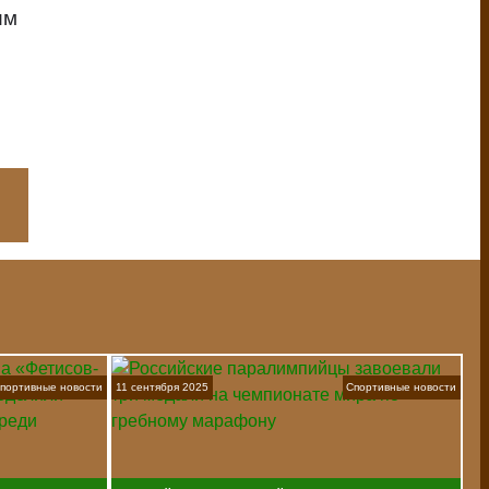
им
портивные новости
11 сентября 2025
Спортивные новости