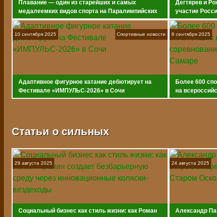
Плавание — один из старейших и самых
Дегтярев и Ро
медалеемких видов спорта на Паралимпийских
участие Росс
играх
10 сентября 2025
Спортивные новости
8 сентября 2025
Адаптивное фигурное катание дебютирует на
Более 600 сп
Фестивале «ИМПУЛЬС-2026» в Сочи
на всероссийс
адаптивному 
Статьи о сильных
29 августа 2025
24 августа 2025
Социальный бизнес как стиль жизни: как Роман
Александр Па