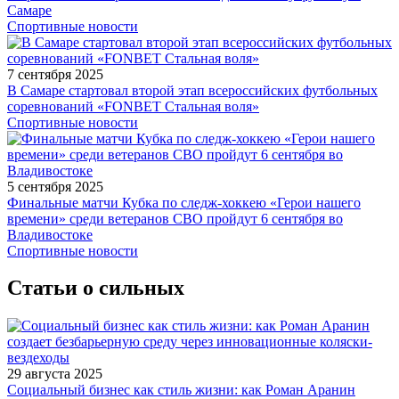
Самаре
Спортивные новости
7 сентября 2025
В Самаре стартовал второй этап всероссийских футбольных
соревнований «FONBET Стальная воля»
Спортивные новости
5 сентября 2025
Финальные матчи Кубка по следж-хоккею «Герои нашего
времени» среди ветеранов СВО пройдут 6 сентября во
Владивостоке
Спортивные новости
Статьи о сильных
29 августа 2025
Социальный бизнес как стиль жизни: как Роман Аранин