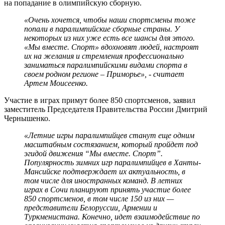
на попадание в олимпийскую сборную.
«Очень хочется, чтобы наши спортсмены тоже
попали в паралимпийские сборные страны. У
некоторых из них уже есть все шансы для этого.
«Мы вместе. Спорт» вдохновят людей, настроят
их на желания и стремления профессионально
заниматься паралимпийскими видами спорта в
своем родном регионе – Приморье», - считает
Артем Моисеенко.
Участие в играх примут более 850 спортсменов, заявил
заместитель Председателя Правительства России Дмитрий
Чернышенко.
«Летние игры паралимпийцев станут еще одним
масштабным состязанием, который пройдет под
эгидой движения “Мы вместе. Спорт”.
Популярность зимних игр паралимпийцев в Ханты-
Мансийске подтверждает их актуальность, в
том числе для иностранных команд. В летних
играх в Сочи планируют принять участие более
850 спортсменов, в том числе 150 из них —
представители Белоруссии, Армении и
Туркменистана. Конечно, идет взаимодействие по