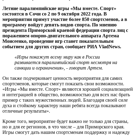
Летние паралимпийские игры «Мы вместе. Спорт»
состоятся в Сочи со 2 по 9 октября 2022 года. В
мероприятии примут участие более 850 спортсменов, а в
программу войдут девять видов спорта. По мнению
президента Приморской краевой федерации спорта лиц с
поражением опорно-двигательного аппарата Артема
Моисеенко, проведение игр станет показательным
событием для других стран, сообщает РИА VladNews.
«Игры покажут всему миру как в России
развивается паралимпийский спорт несмотря на
санкции и ограничения», - говорит Артем.
Он также подчеркивает ценность мероприятия для самих
спортсменов, которые смогут показать свои возможности.
«Игры «Мы вместе. Спорт» являются хорошей социализацией
и интеграцией в общество, возможностью для всех нас брать
пример с таких мужественных людей. Благодаря своей силе
духа и стойкому характеру наши ребята всегда показывают
отличные результаты».
Кроме того, мероприятие будет важно не только для страны,
но и для ее регионов, в что числе – для Приморского края.
Игры смогут дать нашим спортсменам поддержку и надежду