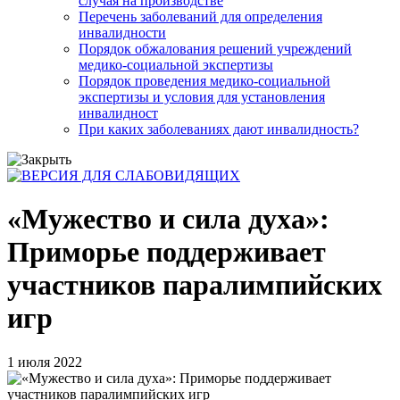
случая на производстве
Перечень заболеваний для определения
инвалидности
Порядок обжалования решений учреждений
медико-социальной экспертизы
Порядок проведения медико-социальной
экспертизы и условия для установления
инвалидност
При каких заболеваниях дают инвалидность?
«Мужество и сила духа»:
Приморье поддерживает
участников паралимпийских
игр
1 июля 2022