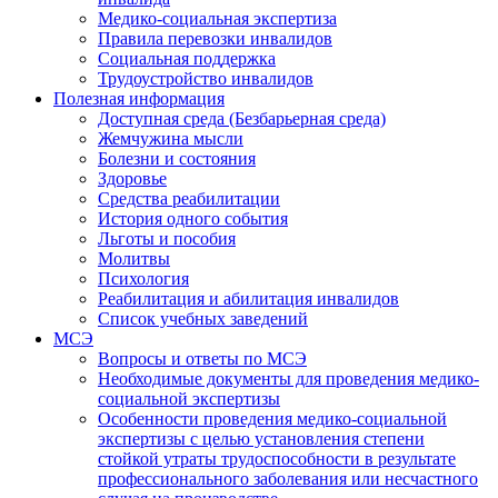
Медико-социальная экспертиза
Правила перевозки инвалидов
Социальная поддержка
Трудоустройство инвалидов
Полезная информация
Доступная среда (Безбарьерная среда)
Жемчужина мысли
Болезни и состояния
Здоровье
Средства реабилитации
История одного события
Льготы и пособия
Молитвы
Психология
Реабилитация и абилитация инвалидов
Список учебных заведений
МСЭ
Вопросы и ответы по МСЭ
Необходимые документы для проведения медико-
социальной экспертизы
Особенности проведения медико-социальной
экспертизы с целью установления степени
стойкой утраты трудоспособности в результате
профессионального заболевания или несчастного