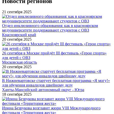
Новости регионов
21 сентября 2025
Отдел инклюзивного образования: как в красноярском
медуниверситете поддерживают студентов с ОВЗ
Красноярский край
20 сентября 2025
26 сентября в Москве пройдёт III фестиваль «Герои спорта»
для детей с ОВЗ
Московская область
20 сентября 2025
В Нижневартовске стартует бесплатная программа «Я могу!»
для обучения инвалидов швейному делу
Ханты-Мансийский автономный округ - Югра
18 сентября 2025
Ирина Безрукова возглавит жюри VIII Международного
фестиваля «Территория жеста»