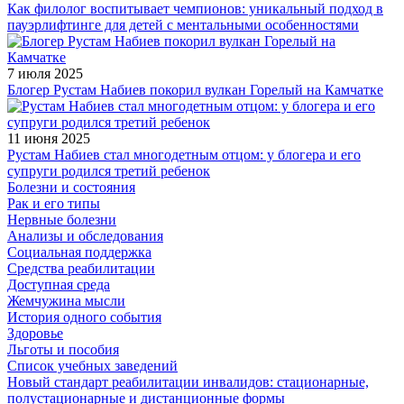
Как филолог воспитывает чемпионов: уникальный подход в
пауэрлифтинге для детей с ментальными особенностями
7 июля 2025
Блогер Рустам Набиев покорил вулкан Горелый на Камчатке
11 июня 2025
Рустам Набиев стал многодетным отцом: у блогера и его
супруги родился третий ребенок
Болезни и состояния
Рак и его типы
Нервные болезни
Анализы и обследования
Социальная поддержка
Средства реабилитации
Доступная среда
Жемчужина мысли
История одного события
Здоровье
Льготы и пособия
Список учебных заведений
Новый стандарт реабилитации инвалидов: стационарные,
полустационарные и дистанционные формы