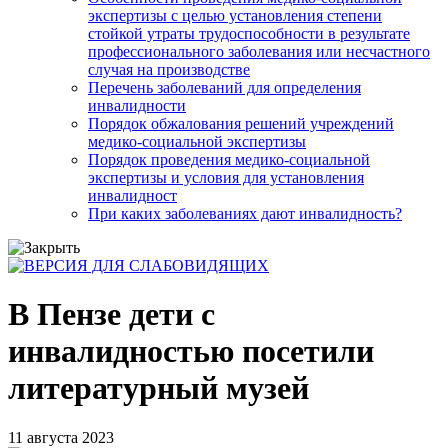
экспертизы с целью установления степени
стойкой утраты трудоспособности в результате
профессионального заболевания или несчастного
случая на производстве
Перечень заболеваний для определения
инвалидности
Порядок обжалования решений учреждений
медико-социальной экспертизы
Порядок проведения медико-социальной
экспертизы и условия для установления
инвалидност
При каких заболеваниях дают инвалидность?
В Пензе дети с
инвалидностью посетили
литературный музей
11 августа 2023