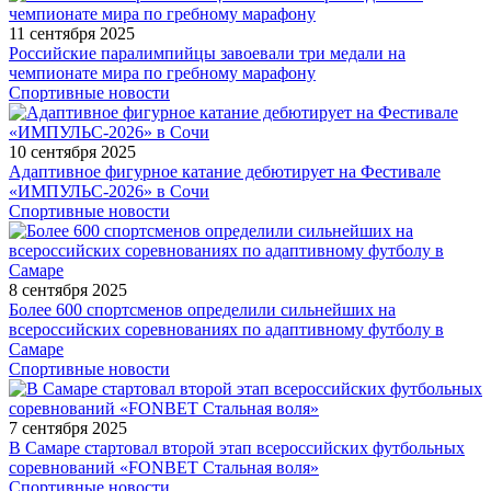
11 сентября 2025
Российские паралимпийцы завоевали три медали на
чемпионате мира по гребному марафону
Спортивные новости
10 сентября 2025
Адаптивное фигурное катание дебютирует на Фестивале
«ИМПУЛЬС-2026» в Сочи
Спортивные новости
8 сентября 2025
Более 600 спортсменов определили сильнейших на
всероссийских соревнованиях по адаптивному футболу в
Самаре
Спортивные новости
7 сентября 2025
В Самаре стартовал второй этап всероссийских футбольных
соревнований «FONBET Стальная воля»
Спортивные новости