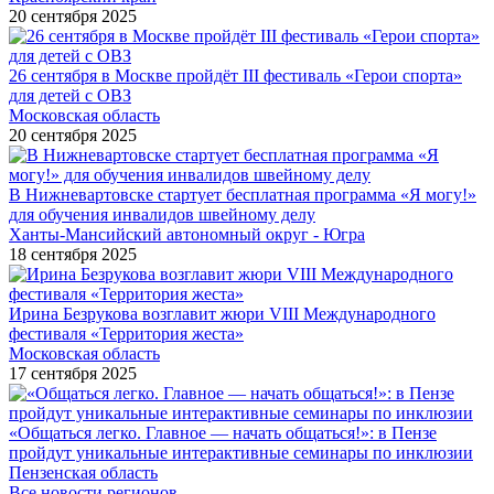
20 сентября 2025
26 сентября в Москве пройдёт III фестиваль «Герои спорта»
для детей с ОВЗ
Московская область
20 сентября 2025
В Нижневартовске стартует бесплатная программа «Я могу!»
для обучения инвалидов швейному делу
Ханты-Мансийский автономный округ - Югра
18 сентября 2025
Ирина Безрукова возглавит жюри VIII Международного
фестиваля «Территория жеста»
Московская область
17 сентября 2025
«Общаться легко. Главное — начать общаться!»: в Пензе
пройдут уникальные интерактивные семинары по инклюзии
Пензенская область
Все новости регионов