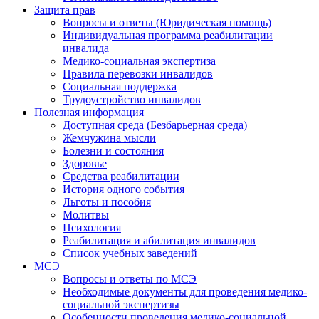
Защита прав
Вопросы и ответы (Юридическая помощь)
Индивидуальная программа реабилитации
инвалида
Медико-социальная экспертиза
Правила перевозки инвалидов
Социальная поддержка
Трудоустройство инвалидов
Полезная информация
Доступная среда (Безбарьерная среда)
Жемчужина мысли
Болезни и состояния
Здоровье
Средства реабилитации
История одного события
Льготы и пособия
Молитвы
Психология
Реабилитация и абилитация инвалидов
Список учебных заведений
МСЭ
Вопросы и ответы по МСЭ
Необходимые документы для проведения медико-
социальной экспертизы
Особенности проведения медико-социальной