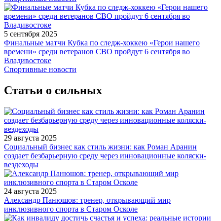
5 сентября 2025
Финальные матчи Кубка по следж-хоккею «Герои нашего
времени» среди ветеранов СВО пройдут 6 сентября во
Владивостоке
Спортивные новости
Статьи о сильных
29 августа 2025
Социальный бизнес как стиль жизни: как Роман Аранин
создает безбарьерную среду через инновационные коляски-
вездеходы
24 августа 2025
Александр Панюшов: тренер, открывающий мир
инклюзивного спорта в Старом Осколе