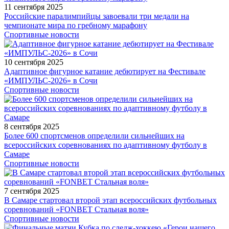
11 сентября 2025
Российские паралимпийцы завоевали три медали на
чемпионате мира по гребному марафону
Спортивные новости
10 сентября 2025
Адаптивное фигурное катание дебютирует на Фестивале
«ИМПУЛЬС-2026» в Сочи
Спортивные новости
8 сентября 2025
Более 600 спортсменов определили сильнейших на
всероссийских соревнованиях по адаптивному футболу в
Самаре
Спортивные новости
7 сентября 2025
В Самаре стартовал второй этап всероссийских футбольных
соревнований «FONBET Стальная воля»
Спортивные новости