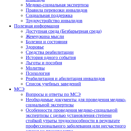
Медико-социальная экспертиза
Правила перевозки инвалидов
Социальная поддержка
Трудоустройство инвалидов
Полезная информация
Доступная среда (Безбарьерная среда)
Жемчужина мысли
Болезни и состояния
Здоровье
Средства реабилитации
История одного события
Льготы и пособия
Молитвы
Психология
Реабилитация и абилитация инвалидов
Список учебных заведений
МСЭ
Вопросы и ответы по МСЭ
Необходимые документы для проведения медико-
социальной экспертизы
Особенности проведения медико-социальной
экспертизы с целью установления степени
стойкой утраты трудоспособности в результате
профессионального заболевания или несчастного