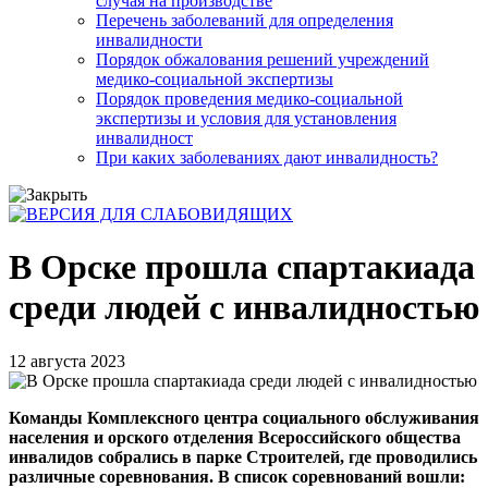
случая на производстве
Перечень заболеваний для определения
инвалидности
Порядок обжалования решений учреждений
медико-социальной экспертизы
Порядок проведения медико-социальной
экспертизы и условия для установления
инвалидност
При каких заболеваниях дают инвалидность?
В Орске прошла спартакиада
среди людей с инвалидностью
12 августа 2023
Команды Комплексного центра социального обслуживания
населения и орского отделения Всероссийского общества
инвалидов собрались в парке Строителей, где проводились
различные соревнования. В список соревнований вошли: