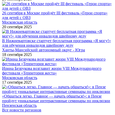
26 сентября в Москве пройдёт III фестиваль «Герои спорта»
для детей с ОВЗ
Московская область
20 сентября 2025
В Нижневартовске стартует бесплатная программа «Я могу!»
для обучения инвалидов швейному делу
Ханты-Мансийский автономный округ - Югра
18 сентября 2025
Ирина Безрукова возглавит жюри VIII Международного
фестиваля «Территория жеста»
Московская область
17 сентября 2025
«Общаться легко. Главное — начать общаться!»: в Пензе
пройдут уникальные интерактивные семинары по инклюзии
Пензенская область
Все новости регионов