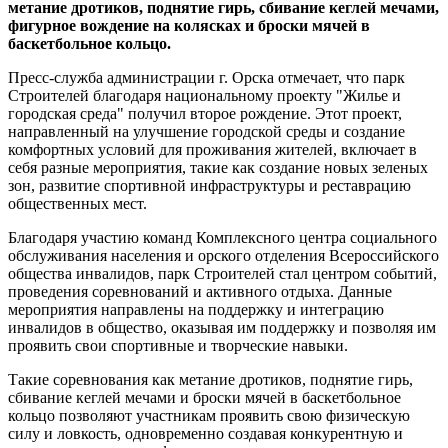
метание дротиков, поднятие гирь, сбивание кеглей мечами,
фигурное вождение на колясках и броски мячей в
баскетбольное кольцо.
Пресс-служба администрации г. Орска отмечает, что парк
Строителей благодаря национальному проекту "Жилье и
городская среда" получил второе рождение. Этот проект,
направленный на улучшение городской среды и создание
комфортных условий для проживания жителей, включает в
себя разные мероприятия, такие как создание новых зеленых
зон, развитие спортивной инфраструктуры и реставрацию
общественных мест.
Благодаря участию команд Комплексного центра социального
обслуживания населения и орского отделения Всероссийского
общества инвалидов, парк Строителей стал центром событий,
проведения соревнований и активного отдыха. Данные
мероприятия направлены на поддержку и интеграцию
инвалидов в общество, оказывая им поддержку и позволяя им
проявить свои спортивные и творческие навыки.
Такие соревнования как метание дротиков, поднятие гирь,
сбивание кеглей мечами и броски мячей в баскетбольное
кольцо позволяют участникам проявить свою физическую
силу и ловкость, одновременно создавая конкурентную и