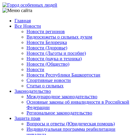
Перейти
к
основному
Главная
содержанию
Все Новости
Main
Новости регионов
navigation
Видеосюжеты о сильных духом
Новости Белорецка
Новости (Здоровье)
Новости (Льготы и пособие)
Новости (наука и техника)
Новости (Общество)
Новости
Новости Республики Башкортостан
Спортивные новости
Статьи о сильных
Законодательство
Международное законодательство
Основные законы об инвалидности в Российской
Федерации
Региональное законодательство
Защита прав
Вопросы и ответы (Юридическая помощь)
Индивидуальная программа реабилитации
инвалида