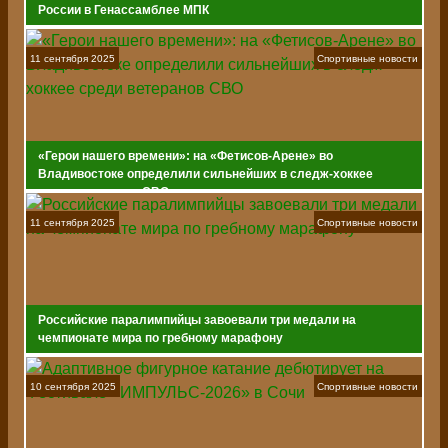
России в Генассамблее МПК
11 сентября 2025
Спортивные новости
«Герои нашего времени»: на «Фетисов-Арене» во
Владивостоке определили сильнейших в следж-хоккее
среди ветеранов СВО
11 сентября 2025
Спортивные новости
Российские паралимпийцы завоевали три медали на
чемпионате мира по гребному марафону
10 сентября 2025
Спортивные новости