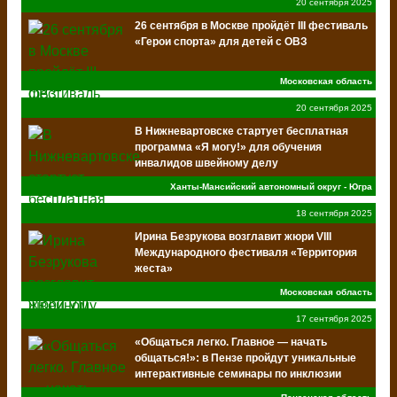
20 сентября 2025
26 сентября в Москве пройдёт III фестиваль
«Герои спорта» для детей с ОВЗ
Московская область
20 сентября 2025
В Нижневартовске стартует бесплатная
программа «Я могу!» для обучения
инвалидов швейному делу
Ханты-Мансийский автономный округ - Югра
18 сентября 2025
Ирина Безрукова возглавит жюри VIII
Международного фестиваля «Территория
жеста»
Московская область
17 сентября 2025
«Общаться легко. Главное — начать
общаться!»: в Пензе пройдут уникальные
интерактивные семинары по инклюзии