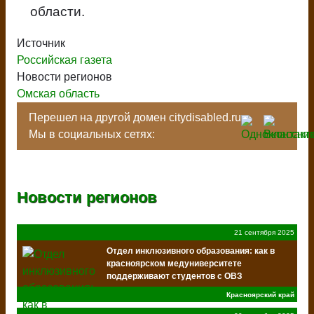
области.
Источник
Российская газета
Новости регионов
Омская область
Перешел на другой домен citydisabled.ru
Мы в социальных сетях:
Новости регионов
21 сентября 2025
Отдел инклюзивного образования: как в
красноярском медуниверситете
поддерживают студентов с ОВЗ
Красноярский край