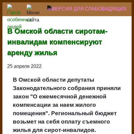
Перейти
к
основному
содержанию
В Омской области сиротам-
инвалидам компенсируют
аренду жилья
25 апреля 2022
В Омской области депутаты
Законодательного собрания приняли
закон "О ежемесячной денежной
компенсации за наем жилого
помещения". Региональный бюджет
возьмет на себя оплату съемного
жилья для сирот-инвалидов.