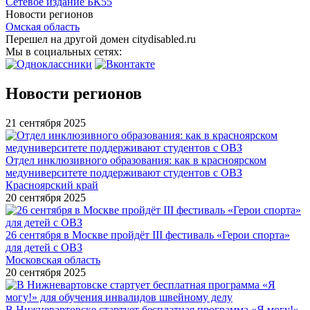
Сетевое издание БК55
Новости регионов
Омская область
Перешел на другой домен citydisabled.ru
Мы в социальных сетях:
Новости регионов
21 сентября 2025
Отдел инклюзивного образования: как в красноярском
медуниверситете поддерживают студентов с ОВЗ
Красноярский край
20 сентября 2025
26 сентября в Москве пройдёт III фестиваль «Герои спорта»
для детей с ОВЗ
Московская область
20 сентября 2025
В Нижневартовске стартует бесплатная программа «Я могу!»