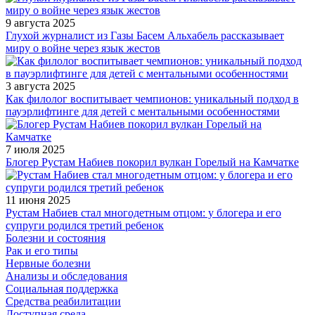
9 августа 2025
Глухой журналист из Газы Басем Альхабель рассказывает
миру о войне через язык жестов
3 августа 2025
Как филолог воспитывает чемпионов: уникальный подход в
пауэрлифтинге для детей с ментальными особенностями
7 июля 2025
Блогер Рустам Набиев покорил вулкан Горелый на Камчатке
11 июня 2025
Рустам Набиев стал многодетным отцом: у блогера и его
супруги родился третий ребенок
Болезни и состояния
Рак и его типы
Нервные болезни
Анализы и обследования
Социальная поддержка
Средства реабилитации
Доступная среда