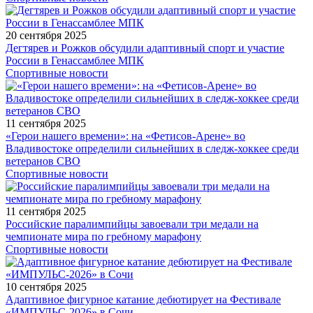
20 сентября 2025
Дегтярев и Рожков обсудили адаптивный спорт и участие
России в Генассамблее МПК
Спортивные новости
11 сентября 2025
«Герои нашего времени»: на «Фетисов-Арене» во
Владивостоке определили сильнейших в следж-хоккее среди
ветеранов СВО
Спортивные новости
11 сентября 2025
Российские паралимпийцы завоевали три медали на
чемпионате мира по гребному марафону
Спортивные новости
10 сентября 2025
Адаптивное фигурное катание дебютирует на Фестивале
«ИМПУЛЬС-2026» в Сочи