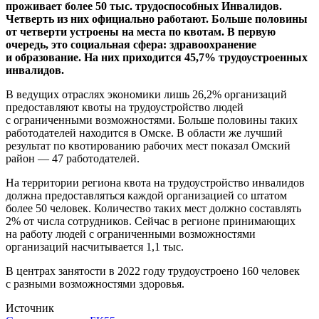
проживает более 50 тыс. трудоспособных Инвалидов.
Четверть из них официально работают. Больше половины
от четверти устроены на места по квотам. В первую
очередь, это социальная сфера: здравоохранение
и образование. На них приходится 45,7% трудоустроенных
инвалидов.
В ведущих отраслях экономики лишь 26,2% организаций
предоставляют квоты на трудоустройство людей
с ограниченными возможностями. Больше половины таких
работодателей находится в Омске. В области же лучший
результат по квотированию рабочих мест показал Омский
район — 47 работодателей.
На территории региона квота на трудоустройство инвалидов
должна предоставляться каждой организацией со штатом
более 50 человек. Количество таких мест должно составлять
2% от числа сотрудников. Сейчас в регионе принимающих
на работу людей с ограниченными возможностями
организаций насчитывается 1,1 тыс.
В центрах занятости в 2022 году трудоустроено 160 человек
с разными возможностями здоровья.
Источник