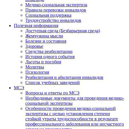
Медико-социальная экспертиза
Правила перевозки инвалидов
Социальная поддержка
Трудоустройство инвалидов
Полезная информация
Доступная среда (Безбарьерная среда)
Жемчужина мысли
Болезни и состояния
Здоровье
Средства реабилитации
История одного события
Льготы и пособия
Молитвы
Психология
Реабилитация и абилитация инвалидов
Список учебных заведений
МСЭ
Вопросы и ответы по МСЭ
Необходимые документы для проведения медико-
социальной экспертизы
Особенности проведения медико-социальной
экспертизы с целью установления степени
стойкой утраты трудоспособности в результате
профессионального заболевания или несчастного