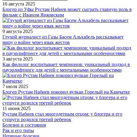
16 августа 2025
Блогер из Уфы Рустам Набиев может сыграть главную роль в
фильме с Иваном Янковским
9 августа 2025
Глухой журналист из Газы Басем Альхабель рассказывает
миру о войне через язык жестов
3 августа 2025
Как филолог воспитывает чемпионов: уникальный подход в
пауэрлифтинге для детей с ментальными особенностями
7 июля 2025
Блогер Рустам Набиев покорил вулкан Горелый на Камчатке
11 июня 2025
Рустам Набиев стал многодетным отцом: у блогера и его
супруги родился третий ребенок
Болезни и состояния
Рак и его типы
Нервные болезни