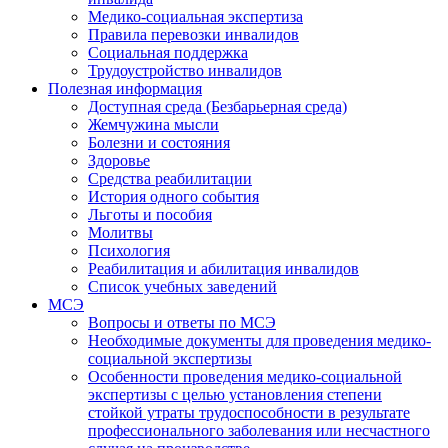
Медико-социальная экспертиза
Правила перевозки инвалидов
Социальная поддержка
Трудоустройство инвалидов
Полезная информация
Доступная среда (Безбарьерная среда)
Жемчужина мысли
Болезни и состояния
Здоровье
Средства реабилитации
История одного события
Льготы и пособия
Молитвы
Психология
Реабилитация и абилитация инвалидов
Список учебных заведений
МСЭ
Вопросы и ответы по МСЭ
Необходимые документы для проведения медико-
социальной экспертизы
Особенности проведения медико-социальной
экспертизы с целью установления степени
стойкой утраты трудоспособности в результате
профессионального заболевания или несчастного