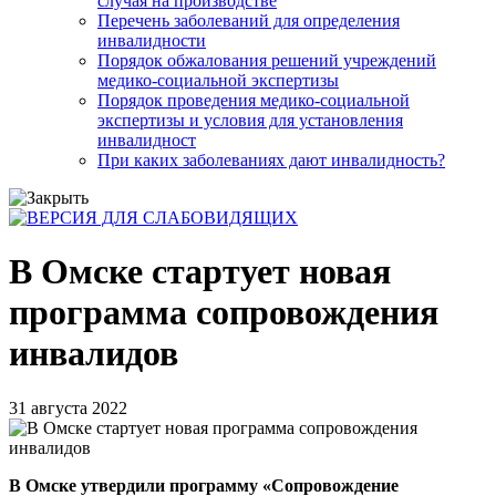
случая на производстве
Перечень заболеваний для определения
инвалидности
Порядок обжалования решений учреждений
медико-социальной экспертизы
Порядок проведения медико-социальной
экспертизы и условия для установления
инвалидност
При каких заболеваниях дают инвалидность?
В Омске стартует новая
программа сопровождения
инвалидов
31 августа 2022
В Омске утвердили программу «Сопровождение