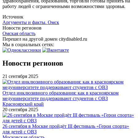
здравоохранения, образования, торговли готовы принять на
работу людей с ограниченными возможностями здоровья.
Источник
Аргументы и факты. Омск
Новости регионов
Омская область
Перешел на другой домен citydisabled.ru
Мы в социальных сетях:
Новости регионов
21 сентября 2025
Отдел инклюзивного образования: как в красноярском
медуниверситете поддерживают студентов с ОВЗ
Красноярский край
20 сентября 2025
26 сентября в Москве пройдёт III фестиваль «Герои спорта»
для детей с ОВЗ
Московская область