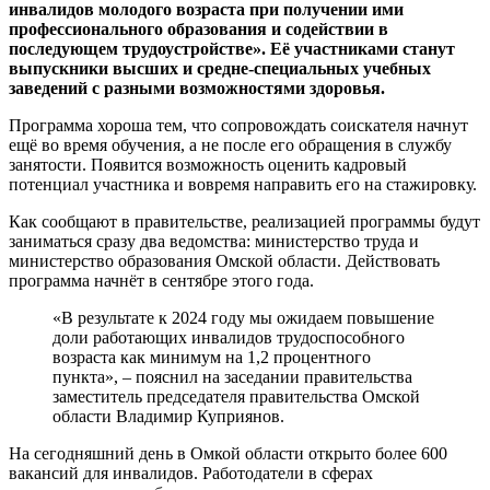
инвалидов молодого возраста при получении ими
профессионального образования и содействии в
последующем трудоустройстве». Её участниками станут
выпускники высших и средне-специальных учебных
заведений с разными возможностями здоровья.
Программа хороша тем, что сопровождать соискателя начнут
ещё во время обучения, а не после его обращения в службу
занятости. Появится возможность оценить кадровый
потенциал участника и вовремя направить его на стажировку.
Как сообщают в правительстве, реализацией программы будут
заниматься сразу два ведомства: министерство труда и
министерство образования Омской области. Действовать
программа начнёт в сентябре этого года.
«В результате к 2024 году мы ожидаем повышение
доли работающих инвалидов трудоспособного
возраста как минимум на 1,2 процентного
пункта», – пояснил на заседании правительства
заместитель председателя правительства Омской
области Владимир Куприянов.
На сегодняшний день в Омкой области открыто более 600
вакансий для инвалидов. Работодатели в сферах