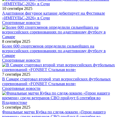
10 сентября 2025
Адаптивное фигурное катание дебютирует на Фестивале
«ИМПУЛЬС-2026» в Сочи
Спортивные новости
8 сентября 2025
Более 600 спортсменов определили сильнейших на
всероссийских соревнованиях по адаптивному футболу в
Самаре
Спортивные новости
7 сентября 2025
В Самаре стартовал второй этап всероссийских футбольных
соревнований «FONBET Стальная воля»
Спортивные новости
5 сентября 2025
Финальные матчи Кубка по следж-хоккею «Герои нашего
времени» среди ветеранов СВО пройдут 6 сентября во