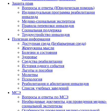
Защита прав
Вопросы и ответы (Юридическая помощь)
Индивидуальная программа реабилитации
инвалида
Медико-социальная экспертиза
Правила перевозки инвалидов
Социальная поддержка
Трудоустройство инвалидов
Полезная информация
Доступная среда (Безбарьерная среда)
Жемчужина мысли
Болезни и состояния
Здоровье
Средства реабилитации
История одного события
Льготы и пособия
Молитвы
Психология
Реабилитация и абилитация инвалидов
Список учебных заведений
МСЭ
Вопросы и ответы по МСЭ
Необходимые документы для проведения медико-
социальной экспертизы
Особенности проведения медико-социальной