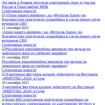
Дегтярев и Рожков обсудили адаптивный спорт и участие
России в Генассамблее МПК
Спортивные новости
11 сентября 2025
«Герои нашего времени»: на «Фетисов-Арене» во
Владивостоке определили сильнейших в следж-хоккее среди
ветеранов СВО
Спортивные новости
11 сентября 2025
Российские паралимпийцы завоевали три медали на
чемпионате мира по гребному марафону
Спортивные новости
10 сентября 2025
Адаптивное фигурное катание дебютирует на Фестивале
«ИМПУЛЬС-2026» в Сочи
Спортивные новости