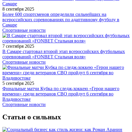
8 сентября 2025
Более 600 спортсменов определили сильнейших на
всероссийских соревнованиях по адаптивному футболу в
Самаре
Спортивные новости
7 сентября 2025
В Самаре стартовал второй этап всероссийских футбольных
соревнований «FONBET Стальная воля»
Спортивные новости
5 сентября 2025
Финальные матчи Кубка по следж-хоккею «Герои нашего
времени» среди ветеранов СВО пройдут 6 сентября во
Владивостоке
Спортивные новости
Статьи о сильных