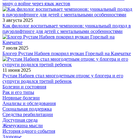
миру о войне через язык жестов
3 августа 2025
Как филолог воспитывает чемпионов: уникальный подход в
пауэрлифтинге для детей с ментальными особенностями
7 июля 2025
Блогер Рустам Набиев покорил вулкан Горелый на Камчатке
11 июня 2025
Рустам Набиев стал многодетным отцом: у блогера и его
супруги родился третий ребенок
Болезни и состояния
Рак и его типы
Нервные болезни
Анализы и обследования
Социальная поддержка
Средства реабилитации
Доступная среда
Жемчужина мысли
История одного события
Здоровье