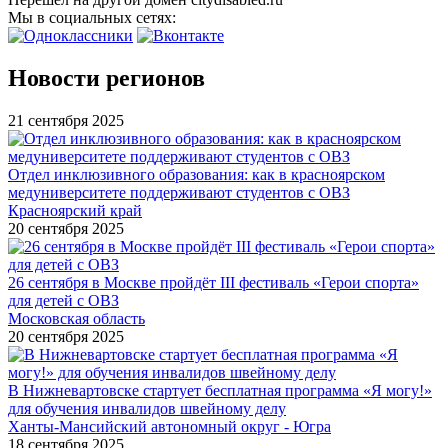
Мы в социальных сетях:
Новости регионов
21 сентября 2025
Отдел инклюзивного образования: как в красноярском
медуниверситете поддерживают студентов с ОВЗ
Красноярский край
20 сентября 2025
26 сентября в Москве пройдёт III фестиваль «Герои спорта»
для детей с ОВЗ
Московская область
20 сентября 2025
В Нижневартовске стартует бесплатная программа «Я могу!»
для обучения инвалидов швейному делу
Ханты-Мансийский автономный округ - Югра
18 сентября 2025