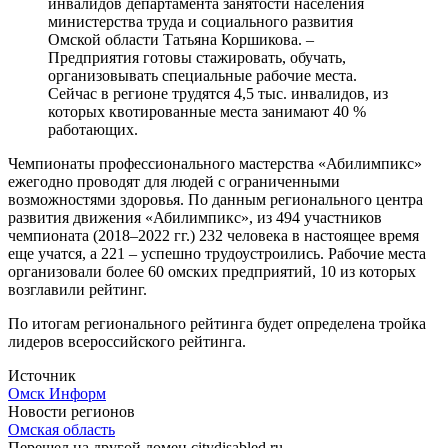
инвалидов департамента занятости населения
министерства труда и социального развития
Омской области Татьяна Коршикова. –
Предприятия готовы стажировать, обучать,
организовывать специальные рабочие места.
Сейчас в регионе трудятся 4,5 тыс. инвалидов, из
которых квотированные места занимают 40 %
работающих.
Чемпионаты профессионального мастерства «Абилимпикс»
ежегодно проводят для людей с ограниченными
возможностями здоровья. По данным регионального центра
развития движения «Абилимпикс», из 494 участников
чемпионата (2018–2022 гг.) 232 человека в настоящее время
еще учатся, а 221 – успешно трудоустроились. Рабочие места
организовали более 60 омских предприятий, 10 из которых
возглавили рейтинг.
По итогам регионального рейтинга будет определена тройка
лидеров всероссийского рейтинга.
Источник
Омск Информ
Новости регионов
Омская область
Перешел на другой домен citydisabled.ru