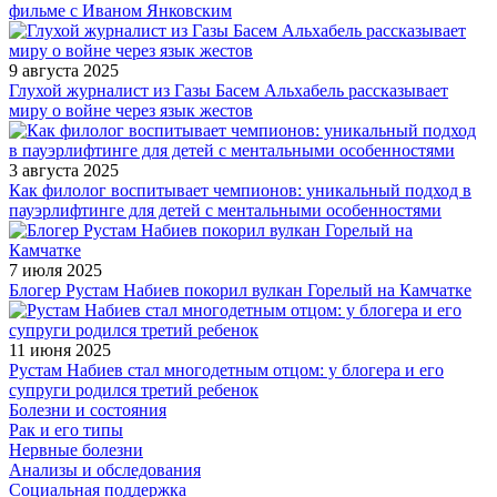
фильме с Иваном Янковским
9 августа 2025
Глухой журналист из Газы Басем Альхабель рассказывает
миру о войне через язык жестов
3 августа 2025
Как филолог воспитывает чемпионов: уникальный подход в
пауэрлифтинге для детей с ментальными особенностями
7 июля 2025
Блогер Рустам Набиев покорил вулкан Горелый на Камчатке
11 июня 2025
Рустам Набиев стал многодетным отцом: у блогера и его
супруги родился третий ребенок
Болезни и состояния
Рак и его типы
Нервные болезни
Анализы и обследования
Социальная поддержка