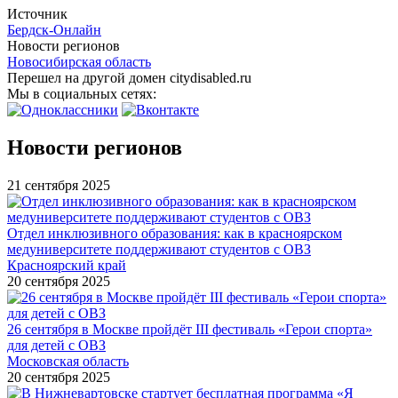
Источник
Бердск-Онлайн
Новости регионов
Новосибирская область
Перешел на другой домен citydisabled.ru
Мы в социальных сетях:
Новости регионов
21 сентября 2025
Отдел инклюзивного образования: как в красноярском
медуниверситете поддерживают студентов с ОВЗ
Красноярский край
20 сентября 2025
26 сентября в Москве пройдёт III фестиваль «Герои спорта»
для детей с ОВЗ
Московская область
20 сентября 2025