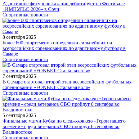
Адаптивное фигурное катание дебютирует на Фестивале
«ИМПУЛЬС-2026» в Сочи
Спортивные новости
8 сентября 2025
Более 600 спортсменов определили сильнейших на
всероссийских соревнованиях по адаптивному футболу в
Самаре
Спортивные новости
7 сентября 2025
В Самаре стартовал второй этап всероссийских футбольных
соревнований «FONBET Стальная воля»
Спортивные новости
5 сентября 2025
Финальные матчи Кубка по следж-хоккею «Герои нашего
времени» среди ветеранов СВО пройдут 6 сентября во
Владивостоке
Спортивные новости