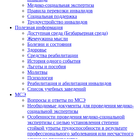
Медико-социальная экспертиза
Правила перевозки инвалидов
Социальная поддержка
Трудоустройство инвалидов
Полезная информация
Доступная среда (Безбарьерная среда)
Жемчужина мысли
Болезни и состояния
Здоровье
Средства реабилитации
История одного события
Льготы и пособия
Молитвы
Психология
Реабилитация и абилитация инвалидов
Список учебных заведений
МСЭ
Вопросы и ответы по МСЭ
Необходимые документы для проведения медико-
социальной экспертизы
Особенности проведения медико-социальной
экспертизы с целью установления степени
стойкой утраты трудоспособности в результате
профессионального заболевания или несчастного