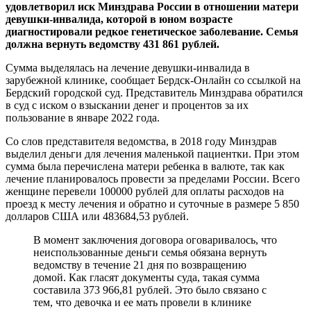
удовлетворил иск Минздрава России в отношении матери
девушки-инвалида, которой в юном возрасте
диагностировали редкое генетическое заболевание. Семья
должна вернуть ведомству 431 861 рублей.
Сумма выделялась на лечение девушки-инвалида в
зарубежной клинике, сообщает Бердск-Онлайн со ссылкой на
Бердский городской суд. Представитель Минздрава обратился
в суд с иском о взыскании денег и процентов за их
пользование в январе 2022 года.
Со слов представителя ведомства, в 2018 году Минздрав
выделил деньги для лечения маленькой пациентки. При этом
сумма была перечислена матери ребенка в валюте, так как
лечение планировалось провести за пределами России. Всего
женщине перевели 100000 рублей для оплаты расходов на
проезд к месту лечения и обратно и суточные в размере 5 850
долларов США или 483684,53 рублей.
В момент заключения договора оговаривалось, что
неиспользованные деньги семья обязана вернуть
ведомству в течение 21 дня по возвращению
домой. Как гласят документы суда, такая сумма
составила 373 966,81 рублей. Это было связано с
тем, что девочка и ее мать провели в клинике