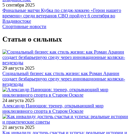
5 сентября 2025
Финальные матчи Кубка по следж-хоккею «Герои нашего
времени» среди ветеранов СВО пройдут 6 сентября во
Владивостоке
Спортивные новости
Статьи о сильных
29 августа 2025
Социальный бизнес как стиль жизни: как Роман Аранин
создает безбарьерную среду через инновационные коляски-
вездеходы
24 августа 2025
Александр Панюшов: тренер, открывающий мир
инклюзивного спорта в Старом Осколе
21 августа 2025
Как инвалиду достичь счастья и успеха: реальные истории и