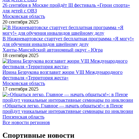
26 сентября в Москве пройдёт III фестиваль «Герои спорта»
для детей с ОВЗ
Московская область
20 сентября 2025
В Нижневартовске стартует бесплатная программа «Я могу!»
для обучения инвалидов швейному делу
Ханты-Мансийский автономный округ - Югра
18 сентября 2025
Ирина Безрукова возглавит жюри VIII Международного
фестиваля «Территория жеста»
Московская область
17 сентября 2025
«Общаться легко. Главное — начать общаться!»: в Пензе
пройдут уникальные интерактивные семинары по инклюзии
Пензенская область
Все новости регионов
Спортивные новости