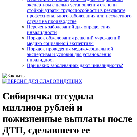
экспертизы с целью установления степени
стойкой утраты трудоспособности в результате
профессионального заболевания или несчастного
случая на производстве
Перечень заболеваний для определения
инвалидности
Порядок обжалования решений учреждений
медико-социальной экспертизы
Порядок проведения медико-социальной
экспертизы и условия для установления
инвалидност
При каких заболеваниях дают инвалидность?
Сибирячка отсудила
миллион рублей и
пожизненные выплаты после
ДТП, сделавшего ее