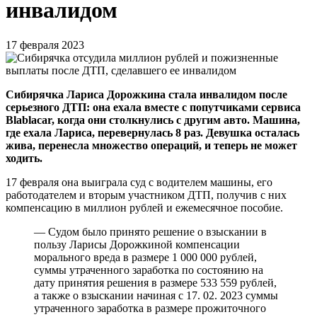
инвалидом
17 февраля 2023
Сибирячка Лариса Дорожкина стала инвалидом после
серьезного ДТП: она ехала вместе с попутчиками сервиса
Blablacar, когда они столкнулись с другим авто. Машина,
где ехала Лариса, перевернулась 8 раз. Девушка осталась
жива, перенесла множество операций, и теперь не может
ходить.
17 февраля она выиграла суд с водителем машины, его
работодателем и вторым участником ДТП, получив с них
компенсацию в миллион рублей и ежемесячное пособие.
— Судом было принято решение о взыскании в
пользу Ларисы Дорожкиной компенсации
морального вреда в размере 1 000 000 рублей,
суммы утраченного заработка по состоянию на
дату принятия решения в размере 533 559 рублей,
а также о взыскании начиная с 17. 02. 2023 суммы
утраченного заработка в размере прожиточного