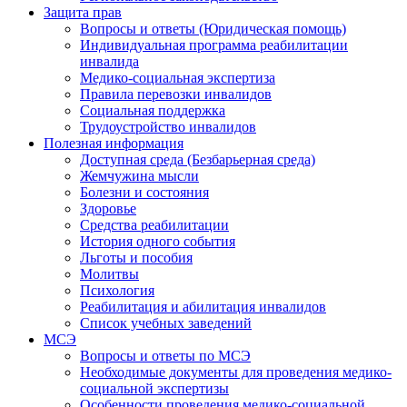
Защита прав
Вопросы и ответы (Юридическая помощь)
Индивидуальная программа реабилитации
инвалида
Медико-социальная экспертиза
Правила перевозки инвалидов
Социальная поддержка
Трудоустройство инвалидов
Полезная информация
Доступная среда (Безбарьерная среда)
Жемчужина мысли
Болезни и состояния
Здоровье
Средства реабилитации
История одного события
Льготы и пособия
Молитвы
Психология
Реабилитация и абилитация инвалидов
Список учебных заведений
МСЭ
Вопросы и ответы по МСЭ
Необходимые документы для проведения медико-
социальной экспертизы
Особенности проведения медико-социальной