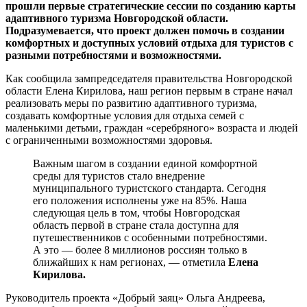
прошли первые стратегические сессии по созданию карты
адаптивного туризма Новгородской области.
Подразумевается, что проект должен помочь в создании
комфортных и доступных условий отдыха для туристов с
разными потребностями и возможностями.
Как сообщила зампредседателя правительства Новгородской
области Елена Кирилова, наш регион первым в стране начал
реализовать меры по развитию адаптивного туризма,
создавать комфортные условия для отдыха семей с
маленькими детьми, граждан «серебряного» возраста и людей
с ограниченными возможностями здоровья.
Важным шагом в создании единой комфортной
среды для туристов стало внедрение
муниципального туристского стандарта. Сегодня
его положения исполнены уже на 85%. Наша
следующая цель в том, чтобы Новгородская
область первой в стране стала доступна для
путешественников с особенными потребностями.
А это — более 8 миллионов россиян только в
ближайших к нам регионах, — отметила
Елена
Кирилова.
Руководитель проекта «Добрый заяц» Ольга Андреева,