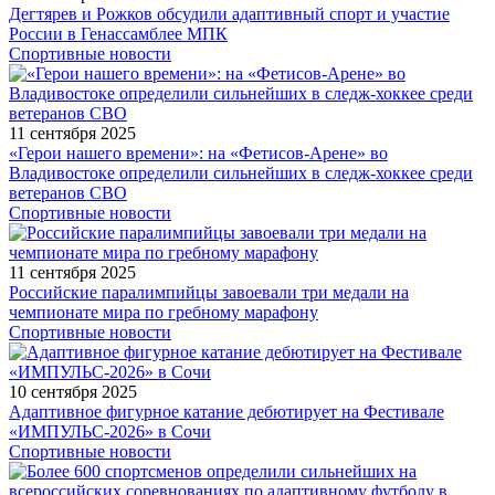
Дегтярев и Рожков обсудили адаптивный спорт и участие
России в Генассамблее МПК
Спортивные новости
11 сентября 2025
«Герои нашего времени»: на «Фетисов-Арене» во
Владивостоке определили сильнейших в следж-хоккее среди
ветеранов СВО
Спортивные новости
11 сентября 2025
Российские паралимпийцы завоевали три медали на
чемпионате мира по гребному марафону
Спортивные новости
10 сентября 2025
Адаптивное фигурное катание дебютирует на Фестивале
«ИМПУЛЬС-2026» в Сочи
Спортивные новости