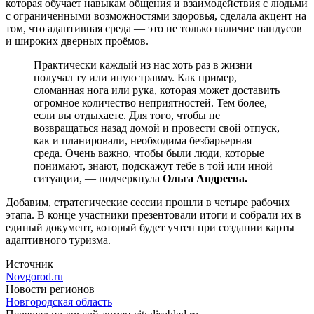
которая обучает навыкам общения и взаимодействия с людьми
с ограниченными возможностями здоровья, сделала акцент на
том, что адаптивная среда — это не только наличие пандусов
и широких дверных проёмов.
Практически каждый из нас хоть раз в жизни
получал ту или иную травму. Как пример,
сломанная нога или рука, которая может доставить
огромное количество неприятностей. Тем более,
если вы отдыхаете. Для того, чтобы не
возвращаться назад домой и провести свой отпуск,
как и планировали, необходима безбарьерная
среда. Очень важно, чтобы были люди, которые
понимают, знают, подскажут тебе в той или иной
ситуации, — подчеркнула
Ольга Андреева.
Добавим, стратегические сессии прошли в четыре рабочих
этапа. В конце участники презентовали итоги и собрали их в
единый документ, который будет учтен при создании карты
адаптивного туризма.
Источник
Novgorod.ru
Новости регионов
Новгородская область