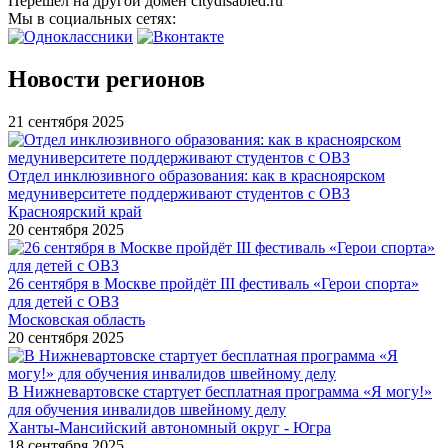
Перешел на другой домен citydisabled.ru
Мы в социальных сетях:
Новости регионов
21 сентября 2025
Отдел инклюзивного образования: как в красноярском
медуниверситете поддерживают студентов с ОВЗ
Красноярский край
20 сентября 2025
26 сентября в Москве пройдёт III фестиваль «Герои спорта»
для детей с ОВЗ
Московская область
20 сентября 2025
В Нижневартовске стартует бесплатная программа «Я могу!»
для обучения инвалидов швейному делу
Ханты-Мансийский автономный округ - Югра
18 сентября 2025