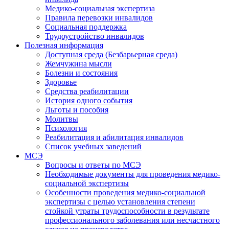
Медико-социальная экспертиза
Правила перевозки инвалидов
Социальная поддержка
Трудоустройство инвалидов
Полезная информация
Доступная среда (Безбарьерная среда)
Жемчужина мысли
Болезни и состояния
Здоровье
Средства реабилитации
История одного события
Льготы и пособия
Молитвы
Психология
Реабилитация и абилитация инвалидов
Список учебных заведений
МСЭ
Вопросы и ответы по МСЭ
Необходимые документы для проведения медико-
социальной экспертизы
Особенности проведения медико-социальной
экспертизы с целью установления степени
стойкой утраты трудоспособности в результате
профессионального заболевания или несчастного