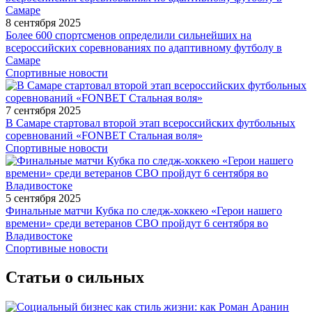
8 сентября 2025
Более 600 спортсменов определили сильнейших на
всероссийских соревнованиях по адаптивному футболу в
Самаре
Спортивные новости
7 сентября 2025
В Самаре стартовал второй этап всероссийских футбольных
соревнований «FONBET Стальная воля»
Спортивные новости
5 сентября 2025
Финальные матчи Кубка по следж-хоккею «Герои нашего
времени» среди ветеранов СВО пройдут 6 сентября во
Владивостоке
Спортивные новости
Статьи о сильных