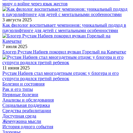
миру о войне через язык жестов
3 августа 2025
Как филолог воспитывает чемпионов: уникальный подход в
пауэрлифтинге для детей с ментальными особенностями
7 июля 2025
Блогер Рустам Набиев покорил вулкан Горелый на Камчатке
11 июня 2025
Рустам Набиев стал многодетным отцом: у блогера и его
супруги родился третий ребенок
Болезни и состояния
Рак и его типы
Нервные болезни
Анализы и обследования
Социальная поддержка
Средства реабилитации
Доступная среда
Жемчужина мысли
История одного события
Здоровье