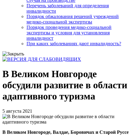
случая на производстве
Перечень заболеваний для определения
инвалидности
Порядок обжалования решений учреждений
медико-социальной экспертизы
Порядок проведения медико-социальной
экспертизы и условия для установления
инвалидност
При каких заболеваниях дают инвалидность?
В Великом Новгороде
обсудили развитие в области
адаптивного туризма
5 августа 2021
В Великом Новгороде, Валдае, Боровичах и Старой Руссе