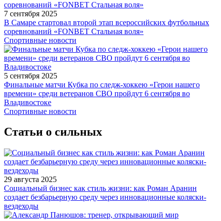
7 сентября 2025
В Самаре стартовал второй этап всероссийских футбольных
соревнований «FONBET Стальная воля»
Спортивные новости
5 сентября 2025
Финальные матчи Кубка по следж-хоккею «Герои нашего
времени» среди ветеранов СВО пройдут 6 сентября во
Владивостоке
Спортивные новости
Статьи о сильных
29 августа 2025
Социальный бизнес как стиль жизни: как Роман Аранин
создает безбарьерную среду через инновационные коляски-
вездеходы