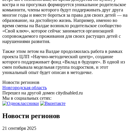
костра и на прогулках формируется уникальное родительское
комьюнити, члены которого будут поддерживать друг друга
многие годы и вместе бороться за права для своих детей — на
образование, на достойную жизнь. Например, именно во
время смены на Валдае возникло родительское сообщество
«Свой ключ», которое сейчас занимается организацией
сопровождаемого проживания для своих растущих детей с
нарушениями развития.
Также этим летом на Валдае продолжилась работа в рамках
проекта ЦЛП «Научно-методический центр», создание
которого поддерживает фонд «Вклад в будущее». В одной из
смен побывала модельная группа подростков, и этот
уникальный опыт будет описан в методичке.
Новости регионов
Новгородская область
Перешел на другой домен citydisabled.ru
Мы в социальных сетях:
Новости регионов
21 сентября 2025