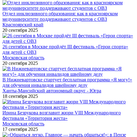
Отдел инклюзивного образования: как в красноярском
медуниверситете поддерживают студентов с ОВЗ
Красноярский край
20 сентября 2025
26 сентября в Москве пройдёт III фестиваль «Герои спорта»
для детей с ОВЗ
Московская область
20 сентября 2025
В Нижневартовске стартует бесплатная программа «Я могу!»
для обучения инвалидов швейному делу
Ханты-Мансийский автономный округ - Югра
18 сентября 2025
Ирина Безрукова возглавит жюри VIII Международного
фестиваля «Территория жеста»
Московская область
17 сентября 2025