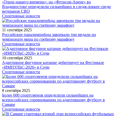
«Герои нашего времени»: на «Фетисов-Арене» во
Владивостоке определили сильнейших в следж-хоккее среди
ветеранов СВО
Спортивные новости
11 сентября 2025
Российские паралимпийцы завоевали три медали на
чемпионате мира по гребному марафону
Спортивные новости
10 сентября 2025
Адаптивное фигурное катание дебютирует на Фестивале
«ИМПУЛЬС-2026» в Сочи
Спортивные новости
8 сентября 2025
Более 600 спортсменов определили сильнейших на
всероссийских соревнованиях по адаптивному футболу в
Самаре
Спортивные новости