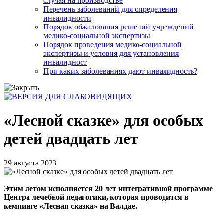
случая на производстве
Перечень заболеваний для определения
инвалидности
Порядок обжалования решений учреждений
медико-социальной экспертизы
Порядок проведения медико-социальной
экспертизы и условия для установления
инвалидност
При каких заболеваниях дают инвалидность?
«Лесной сказке» для особых
детей двадцать лет
29 августа 2023
Этим летом исполняется 20 лет интегративной программе
Центра лечебной педагогики, которая проводится в
кемпинге «Лесная сказка» на Валдае.