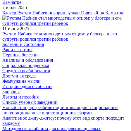
7 июля 2025
Блогер Рустам Набиев покорил вулкан Горелый на Камчатке
11 июня 2025
Рустам Набиев стал многодетным отцом: у блогера и его
супруги родился третий ребенок
Болезни и состояния
Рак и его типы
Нервные болезни
Анализы и обследования
Социальная поддержка
Средства реабилитации
Доступная среда
Жемчужина мысли
История одного события
Здоровье
Льготы и пособия
Список учебных заведений
Новый стандарт реабилитации инвалидов: стационарные,
полустационарные и дистанционные формы
Адаптивное джиу-джитсу: почему этот вид спорта подходит
каждому
Методическая таблица для определения целевых