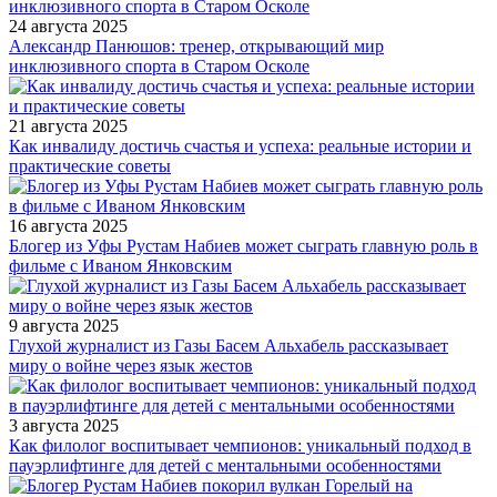
24 августа 2025
Александр Панюшов: тренер, открывающий мир
инклюзивного спорта в Старом Осколе
21 августа 2025
Как инвалиду достичь счастья и успеха: реальные истории и
практические советы
16 августа 2025
Блогер из Уфы Рустам Набиев может сыграть главную роль в
фильме с Иваном Янковским
9 августа 2025
Глухой журналист из Газы Басем Альхабель рассказывает
миру о войне через язык жестов
3 августа 2025
Как филолог воспитывает чемпионов: уникальный подход в
пауэрлифтинге для детей с ментальными особенностями