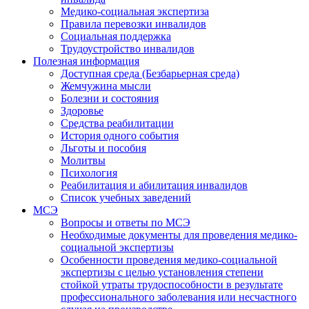
Медико-социальная экспертиза
Правила перевозки инвалидов
Социальная поддержка
Трудоустройство инвалидов
Полезная информация
Доступная среда (Безбарьерная среда)
Жемчужина мысли
Болезни и состояния
Здоровье
Средства реабилитации
История одного события
Льготы и пособия
Молитвы
Психология
Реабилитация и абилитация инвалидов
Список учебных заведений
МСЭ
Вопросы и ответы по МСЭ
Необходимые документы для проведения медико-
социальной экспертизы
Особенности проведения медико-социальной
экспертизы с целью установления степени
стойкой утраты трудоспособности в результате
профессионального заболевания или несчастного