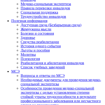
Медико-социальная экспертиза
Правила перевозки инвалидов
Социальная поддержка
Трудоустройство инвалидов
Полезная информация
Доступная среда (Безбарьерная среда)
Жемчужина мысли
Болезни и состояния
Здоровье
Средства реабилитации
История одного события
Льготы и пособия
Молитвы
Психология
Реабилитация и абилитация инвалидов
Список учебных заведений
МСЭ
Вопросы и ответы по МСЭ
Необходимые документы для проведения медико-
социальной экспертизы
Особенности проведения медико-социальной
экспертизы с целью установления степени
стойкой утраты трудоспособности в результате
профессионального заболевания или несчастного