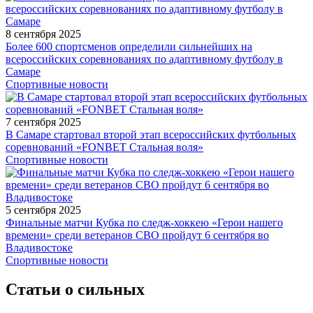
8 сентября 2025
Более 600 спортсменов определили сильнейших на
всероссийских соревнованиях по адаптивному футболу в
Самаре
Спортивные новости
7 сентября 2025
В Самаре стартовал второй этап всероссийских футбольных
соревнований «FONBET Стальная воля»
Спортивные новости
5 сентября 2025
Финальные матчи Кубка по следж-хоккею «Герои нашего
времени» среди ветеранов СВО пройдут 6 сентября во
Владивостоке
Спортивные новости
Статьи о сильных