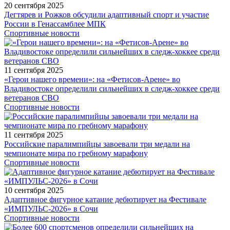
20 сентября 2025
Дегтярев и Рожков обсудили адаптивный спорт и участие
России в Генассамблее МПК
Спортивные новости
11 сентября 2025
«Герои нашего времени»: на «Фетисов-Арене» во
Владивостоке определили сильнейших в следж-хоккее среди
ветеранов СВО
Спортивные новости
11 сентября 2025
Российские паралимпийцы завоевали три медали на
чемпионате мира по гребному марафону
Спортивные новости
10 сентября 2025
Адаптивное фигурное катание дебютирует на Фестивале
«ИМПУЛЬС-2026» в Сочи
Спортивные новости