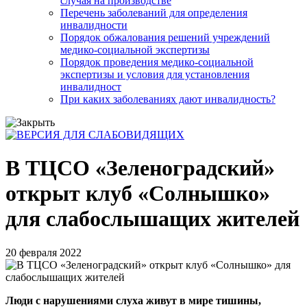
случая на производстве
Перечень заболеваний для определения
инвалидности
Порядок обжалования решений учреждений
медико-социальной экспертизы
Порядок проведения медико-социальной
экспертизы и условия для установления
инвалидност
При каких заболеваниях дают инвалидность?
В ТЦСО «Зеленоградский»
открыт клуб «Солнышко»
для слабослышащих жителей
20 февраля 2022
Люди с нарушениями слуха живут в мире тишины,