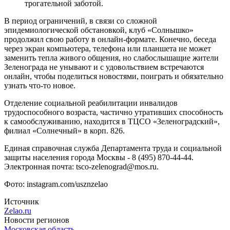
трогательной заботой.
В период ограничений, в связи со сложной
эпидемиологической обстановкой, клуб «Солнышко»
продолжил свою работу в онлайн-формате. Конечно, беседа
через экран компьютера, телефона или планшета не может
заменить тепла живого общения, но слабослышащие жители
Зеленограда не унывают и с удовольствием встречаются
онлайн, чтобы поделиться новостями, поиграть и обязательно
узнать что-то новое.
Отделение социальной реабилитации инвалидов
трудоспособного возраста, частично утративших способность
к самообслуживанию, находится в ТЦСО «Зеленоградский»,
филиал «Солнечный» в корп. 826.
Единая справочная служба Департамента труда и социальной
защиты населения города Москвы - 8 (495) 870-44-44.
Электронная почта: tsco-zelenograd@mos.ru.
Фото: instagram.com/usznzelao
Источник
Zelao.ru
Новости регионов
Московская область