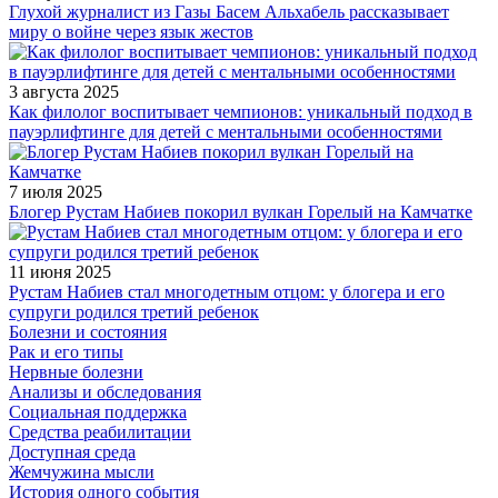
Глухой журналист из Газы Басем Альхабель рассказывает
миру о войне через язык жестов
3 августа 2025
Как филолог воспитывает чемпионов: уникальный подход в
пауэрлифтинге для детей с ментальными особенностями
7 июля 2025
Блогер Рустам Набиев покорил вулкан Горелый на Камчатке
11 июня 2025
Рустам Набиев стал многодетным отцом: у блогера и его
супруги родился третий ребенок
Болезни и состояния
Рак и его типы
Нервные болезни
Анализы и обследования
Социальная поддержка
Средства реабилитации
Доступная среда
Жемчужина мысли
История одного события