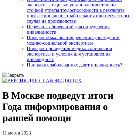
экспертизы с целью установления степени
стойкой утраты трудоспособности в результате
профессионального заболевания или несчастного
случая на производстве
Перечень заболеваний для определения
инвалидности
Порядок обжалования решений учреждений
медико-социальной экспертизы
Порядок проведения медико-социальной
экспертизы и условия для установления
инвалидност
При каких заболеваниях дают инвалидность?
В Москве подведут итоги
Года информирования о
ранней помощи
11 марта 2023