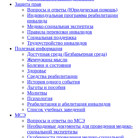
Защита прав
Вопросы и ответы (Юридическая помощь)
Индивидуальная программа реабилитации
инвалида
Медико-социальная экспертиза
Правила перевозки инвалидов
Социальная поддержка
Трудоустройство инвалидов
Полезная информация
Доступная среда (Безбарьерная среда)
Жемчужина мысли
Болезни и состояния
Здоровье
Средства реабилитации
История одного события
Льготы и пособия
Молитвы
Психология
Реабилитация и абилитация инвалидов
Список учебных заведений
МСЭ
Вопросы и ответы по МСЭ
Необходимые документы для проведения медико-
социальной экспертизы
Особенности проведения медико-социальной