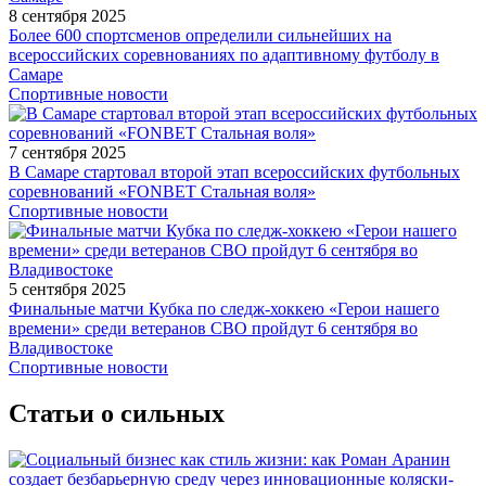
8 сентября 2025
Более 600 спортсменов определили сильнейших на
всероссийских соревнованиях по адаптивному футболу в
Самаре
Спортивные новости
7 сентября 2025
В Самаре стартовал второй этап всероссийских футбольных
соревнований «FONBET Стальная воля»
Спортивные новости
5 сентября 2025
Финальные матчи Кубка по следж-хоккею «Герои нашего
времени» среди ветеранов СВО пройдут 6 сентября во
Владивостоке
Спортивные новости
Статьи о сильных