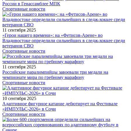
России в Генассамблее МПК
Спортивные новости
11 сентября 2025
«Герои нашего времени»: на «Фетисов-Арене» во
Владивостоке определили сильнейших в следж-хоккее среди
ветеранов СВО
Спортивные новости
11 сентября 2025
Российские паралимпийцы завоевали три медали на
чемпионате мира по гребному марафону
Спортивные новости
10 сентября 2025
Адаптивное фигурное катание дебютирует на Фестивале
«ИМПУЛЬС-2026» в Сочи
Спортивные новости