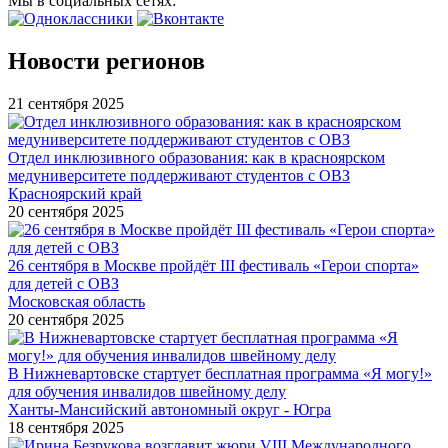
Мы в социальных сетях:
Новости регионов
21 сентября 2025
Отдел инклюзивного образования: как в красноярском
медуниверситете поддерживают студентов с ОВЗ
Красноярский край
20 сентября 2025
26 сентября в Москве пройдёт III фестиваль «Герои спорта»
для детей с ОВЗ
Московская область
20 сентября 2025
В Нижневартовске стартует бесплатная программа «Я могу!»
для обучения инвалидов швейному делу
Ханты-Мансийский автономный округ - Югра
18 сентября 2025