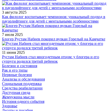
3 августа 2025
Как филолог воспитывает чемпионов: уникальный подход в
пауэрлифтинге для детей с ментальными особенностями
7 июля 2025
Блогер Рустам Набиев покорил вулкан Горелый на Камчатке
11 июня 2025
Рустам Набиев стал многодетным отцом: у блогера и его
супруги родился третий ребенок
Болезни и состояния
Рак и его типы
Нервные болезни
Анализы и обследования
Социальная поддержка
Средства реабилитации
Доступная среда
Жемчужина мысли
История одного события
Здоровье
Льготы и пособия