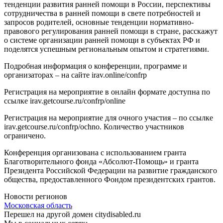
тенденции развития ранней помощи в России, перспективы
сотрудничества в ранней помощи в свете потребностей и
запросов родителей, основные тенденции нормативно-
правового регулирования ранней помощи в стране, расскажут
о системе организации ранней помощи в субъектах РФ и
поделятся успешным региональным опытом и стратегиями.
Подробная информация о конференции, программе и
организаторах – на сайте irav.online/confrp
Регистрация на мероприятие в онлайн формате доступна по
ссылке irav.getcourse.ru/confrp/online
Регистрация на мероприятие для очного участия – по ссылке
irav.getcourse.ru/confrp/ochno. Количество участников
ограничено.
Конференция организована с использованием гранта
Благотворительного фонда «Абсолют-Помощь» и гранта
Президента Российской Федерации на развитие гражданского
общества, предоставленного Фондом президентских грантов.
Новости регионов
Московская область
Перешел на другой домен citydisabled.ru