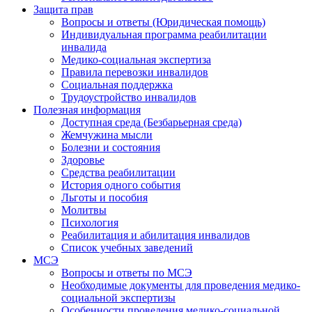
Защита прав
Вопросы и ответы (Юридическая помощь)
Индивидуальная программа реабилитации
инвалида
Медико-социальная экспертиза
Правила перевозки инвалидов
Социальная поддержка
Трудоустройство инвалидов
Полезная информация
Доступная среда (Безбарьерная среда)
Жемчужина мысли
Болезни и состояния
Здоровье
Средства реабилитации
История одного события
Льготы и пособия
Молитвы
Психология
Реабилитация и абилитация инвалидов
Список учебных заведений
МСЭ
Вопросы и ответы по МСЭ
Необходимые документы для проведения медико-
социальной экспертизы
Особенности проведения медико-социальной