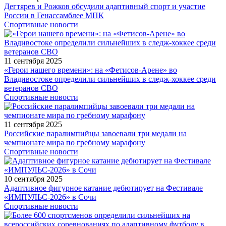
Дегтярев и Рожков обсудили адаптивный спорт и участие
России в Генассамблее МПК
Спортивные новости
11 сентября 2025
«Герои нашего времени»: на «Фетисов-Арене» во
Владивостоке определили сильнейших в следж-хоккее среди
ветеранов СВО
Спортивные новости
11 сентября 2025
Российские паралимпийцы завоевали три медали на
чемпионате мира по гребному марафону
Спортивные новости
10 сентября 2025
Адаптивное фигурное катание дебютирует на Фестивале
«ИМПУЛЬС-2026» в Сочи
Спортивные новости