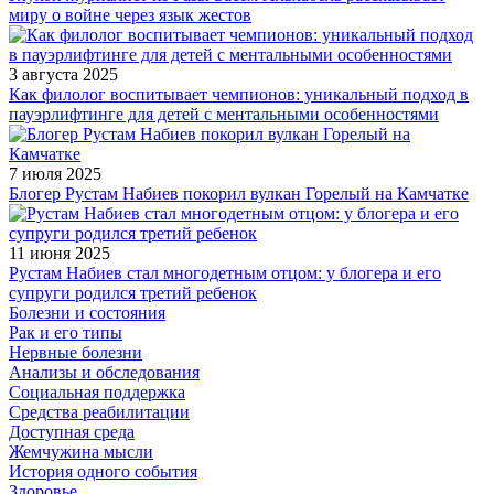
миру о войне через язык жестов
3 августа 2025
Как филолог воспитывает чемпионов: уникальный подход в
пауэрлифтинге для детей с ментальными особенностями
7 июля 2025
Блогер Рустам Набиев покорил вулкан Горелый на Камчатке
11 июня 2025
Рустам Набиев стал многодетным отцом: у блогера и его
супруги родился третий ребенок
Болезни и состояния
Рак и его типы
Нервные болезни
Анализы и обследования
Социальная поддержка
Средства реабилитации
Доступная среда
Жемчужина мысли
История одного события
Здоровье