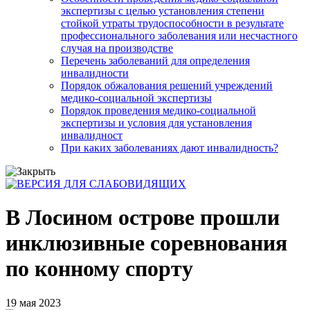
экспертизы с целью установления степени
стойкой утраты трудоспособности в результате
профессионального заболевания или несчастного
случая на производстве
Перечень заболеваний для определения
инвалидности
Порядок обжалования решений учреждений
медико-социальной экспертизы
Порядок проведения медико-социальной
экспертизы и условия для установления
инвалидност
При каких заболеваниях дают инвалидность?
В Лосином острове прошли
инклюзивные соревнования
по конному спорту
19 мая 2023