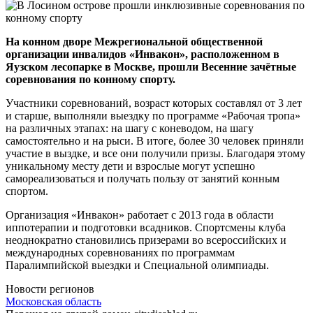
На конном дворе Межрегиональной общественной
организации инвалидов «Инвакон», расположенном в
Яузском лесопарке в Москве, прошли Весенние зачётные
соревнования по конному спорту.
Участники соревнований, возраст которых составлял от 3 лет
и старше, выполняли выездку по программе «Рабочая тропа»
на различных этапах: на шагу с коневодом, на шагу
самостоятельно и на рыси. В итоге, более 30 человек приняли
участие в выздке, и все они получили призы. Благодаря этому
уникальному месту дети и взрослые могут успешно
самореализоваться и получать пользу от занятий конным
спортом.
Организация «Инвакон» работает с 2013 года в области
иппотерапии и подготовки всадников. Спортсмены клуба
неоднократно становились призерами во всероссийских и
международных соревнованиях по программам
Паралимпийской выездки и Специальной олимпиады.
Новости регионов
Московская область