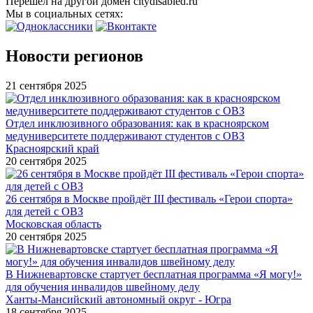
Перешел на другой домен citydisabled.ru
Мы в социальных сетях:
Новости регионов
21 сентября 2025
Отдел инклюзивного образования: как в красноярском
медуниверситете поддерживают студентов с ОВЗ
Красноярский край
20 сентября 2025
26 сентября в Москве пройдёт III фестиваль «Герои спорта»
для детей с ОВЗ
Московская область
20 сентября 2025
В Нижневартовске стартует бесплатная программа «Я могу!»
для обучения инвалидов швейному делу
Ханты-Мансийский автономный округ - Югра
18 сентября 2025