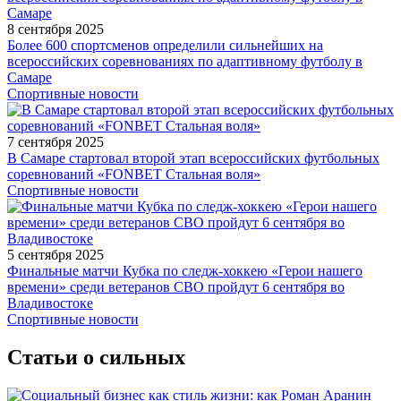
8 сентября 2025
Более 600 спортсменов определили сильнейших на
всероссийских соревнованиях по адаптивному футболу в
Самаре
Спортивные новости
7 сентября 2025
В Самаре стартовал второй этап всероссийских футбольных
соревнований «FONBET Стальная воля»
Спортивные новости
5 сентября 2025
Финальные матчи Кубка по следж-хоккею «Герои нашего
времени» среди ветеранов СВО пройдут 6 сентября во
Владивостоке
Спортивные новости
Статьи о сильных