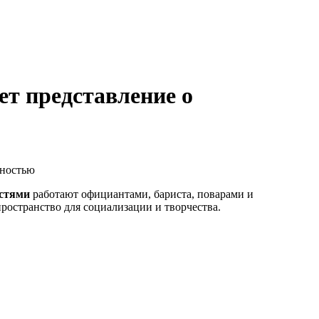
ет представление о
остями
работают официантами, бариста, поварами и
ространство для социализации и творчества.