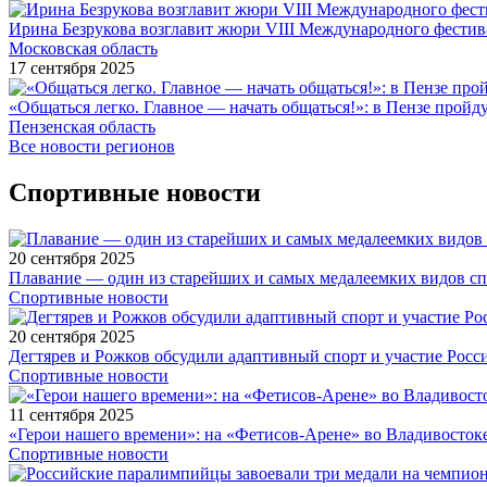
Ирина Безрукова возглавит жюри VIII Международного фестив
Московская область
17 сентября 2025
«Общаться легко. Главное — начать общаться!»: в Пензе про
Пензенская область
Все новости регионов
Спортивные новости
20 сентября 2025
Плавание — один из старейших и самых медалеемких видов с
Спортивные новости
20 сентября 2025
Дегтярев и Рожков обсудили адаптивный спорт и участие Рос
Спортивные новости
11 сентября 2025
«Герои нашего времени»: на «Фетисов-Арене» во Владивосток
Спортивные новости