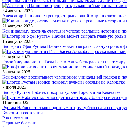
Социальный бизнес как стиль жизни: как Роман Аранин создае
24 августа 2025
Александр Панюшов: тренер, открывающий мир инклюзивного
21 августа 2025
Как инвалиду достичь счастья и успеха: реальные истории и п
16 августа 2025
Блогер из Уфы Рустам Набиев может сыграть главную роль в 
9 августа 2025
Глухой журналист из Газы Басем Альхабель рассказывает миру 
3 августа 2025
Как филолог воспитывает чемпионов: уникальный подход в па
7 июля 2025
Блогер Рустам Набиев покорил вулкан Горелый на Камчатке
11 июня 2025
Рустам Набиев стал многодетным отцом: у блогера и его супру
Болезни и состояния
Рак и его типы
Нервные болезни