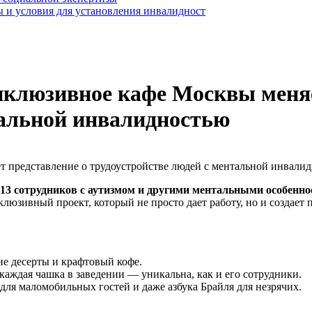
 и условия для установления инвалидност
инклюзивное кафе Москвы меня
тальной инвалидностью
13 сотрудников с аутизмом и другими ментальными особенн
юзивный проект, который не просто дает работу, но и создает п
ие десерты и крафтовый кофе.
каждая чашка в заведении — уникальна, как и его сотрудники.
 для маломобильных гостей и даже азбука Брайля для незрячих.