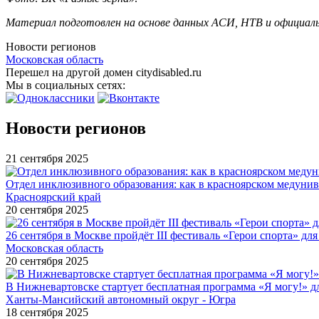
Материал подготовлен на основе данных АСИ, НТВ и официальн
Новости регионов
Московская область
Перешел на другой домен citydisabled.ru
Мы в социальных сетях:
Новости регионов
21 сентября 2025
Отдел инклюзивного образования: как в красноярском медуни
Красноярский край
20 сентября 2025
26 сентября в Москве пройдёт III фестиваль «Герои спорта» для
Московская область
20 сентября 2025
В Нижневартовске стартует бесплатная программа «Я могу!» 
Ханты-Мансийский автономный округ - Югра
18 сентября 2025