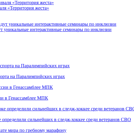
аля «Территория жеста»
йдут уникальные интерактивные семинары по инклюзии
порта на Паралимпийских играх
сии в Генассамблее МПК
е определили сильнейших в следж-хоккее среди ветеранов СВО