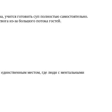
а, учится готовить суп полностью самостоятельно.
вога из-за большого потока гостей.
я единственным местом, где люди с ментальными