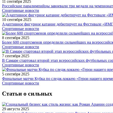
11 сентября 2025
Российские паралимпийцы завоевали три медали на чемпионат
Спортивные новости
10 сентября 2025
Адаптивное фигурное катание дебютирует на Фестивале «ИМ
Спортивные новости
8 сентября 2025
Более 600 спортсменов определили сильнейших на всероссийс
Спортивные новости
7 сентября 2025
В Самаре стартовал второй этап всероссийских футбольных 
Спортивные новости
5 сентября 2025
Финальные матчи Кубка по следж-хоккею «Герои нашего време
Спортивные новости
Статьи о сильных
29 августа 2025