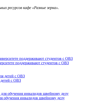
ых ресурсов кафе «Разные зерна».
верситете поддерживают студентов с ОВЗ
 детей с ОВЗ
для обучения инвалидов швейному делу