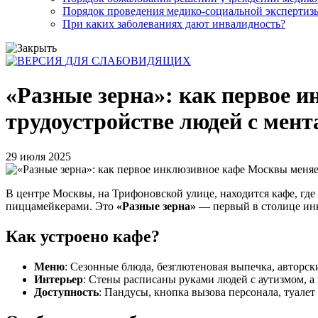
Порядок проведения медико-социальной экспертизы
При каких заболеваниях дают инвалидность?
«Разные зерна»: как первое 
трудоустройстве людей с мен
29 июля 2025
В центре Москвы, на Трифоновской улице, находится кафе, где
пиццамейкерами. Это
«Разные зерна»
— первый в столице инкл
Как устроено кафе?
Меню
: Сезонные блюда, безглютеновая выпечка, авторск
Интерьер
: Стены расписаны руками людей с аутизмом, а 
Доступность
: Пандусы, кнопка вызова персонала, туалет