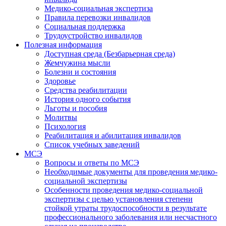
Медико-социальная экспертиза
Правила перевозки инвалидов
Социальная поддержка
Трудоустройство инвалидов
Полезная информация
Доступная среда (Безбарьерная среда)
Жемчужина мысли
Болезни и состояния
Здоровье
Средства реабилитации
История одного события
Льготы и пособия
Молитвы
Психология
Реабилитация и абилитация инвалидов
Список учебных заведений
МСЭ
Вопросы и ответы по МСЭ
Необходимые документы для проведения медико-
социальной экспертизы
Особенности проведения медико-социальной
экспертизы с целью установления степени
стойкой утраты трудоспособности в результате
профессионального заболевания или несчастного