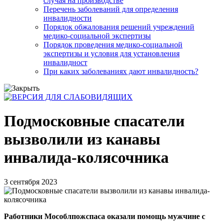
случая на производстве
Перечень заболеваний для определения
инвалидности
Порядок обжалования решений учреждений
медико-социальной экспертизы
Порядок проведения медико-социальной
экспертизы и условия для установления
инвалидност
При каких заболеваниях дают инвалидность?
Подмосковные спасатели
вызволили из канавы
инвалида-колясочника
3 сентября 2023
Работники Мособлпожспаса оказали помощь мужчине с