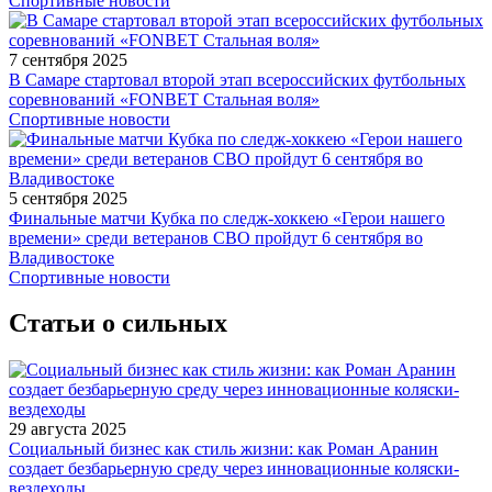
Спортивные новости
7 сентября 2025
В Самаре стартовал второй этап всероссийских футбольных
соревнований «FONBET Стальная воля»
Спортивные новости
5 сентября 2025
Финальные матчи Кубка по следж-хоккею «Герои нашего
времени» среди ветеранов СВО пройдут 6 сентября во
Владивостоке
Спортивные новости
Статьи о сильных
29 августа 2025
Социальный бизнес как стиль жизни: как Роман Аранин
создает безбарьерную среду через инновационные коляски-
вездеходы