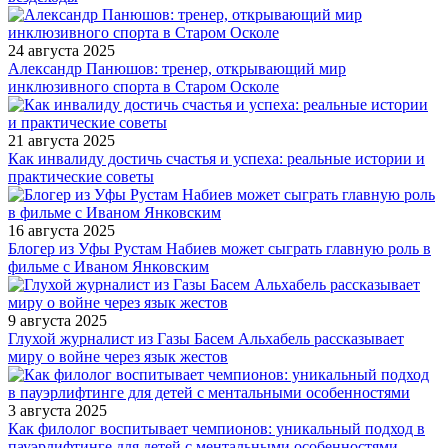
24 августа 2025
Александр Панюшов: тренер, открывающий мир
инклюзивного спорта в Старом Осколе
21 августа 2025
Как инвалиду достичь счастья и успеха: реальные истории и
практические советы
16 августа 2025
Блогер из Уфы Рустам Набиев может сыграть главную роль в
фильме с Иваном Янковским
9 августа 2025
Глухой журналист из Газы Басем Альхабель рассказывает
миру о войне через язык жестов
3 августа 2025
Как филолог воспитывает чемпионов: уникальный подход в
пауэрлифтинге для детей с ментальными особенностями