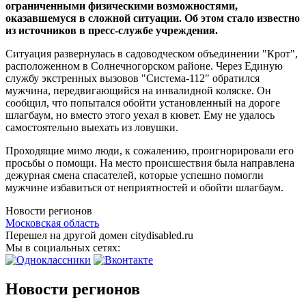
ограниченными физическими возможностями,
оказавшемуся в сложной ситуации. Об этом стало известно
из источников в пресс-службе учреждения.
Ситуация развернулась в садоводческом объединении "Крот",
расположенном в Солнечногорском районе. Через Единую
службу экстренных вызовов "Система-112" обратился
мужчина, передвигающийся на инвалидной коляске. Он
сообщил, что попытался обойти установленный на дороге
шлагбаум, но вместо этого уехал в кювет. Ему не удалось
самостоятельно выехать из ловушки.
Проходящие мимо люди, к сожалению, проигнорировали его
просьбы о помощи. На место происшествия была направлена
дежурная смена спасателей, которые успешно помогли
мужчине избавиться от неприятностей и обойти шлагбаум.
Новости регионов
Московская область
Перешел на другой домен citydisabled.ru
Мы в социальных сетях:
Новости регионов