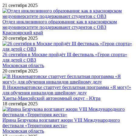
21 сентября 2025
Отдел инклюзивного образования: как в красноярском
медуниверситете поддерживают студентов с ОВЗ
Красноярский край
20 сентября 2025
26 сентября в Москве пройдёт III фестиваль «Герои спорта»
для детей с ОВЗ
Московская область
20 сентября 2025
В Нижневартовске стартует бесплатная программа «Я могу!»
для обучения инвалидов швейному делу
Ханты-Мансийский автономный округ - Югра
18 сентября 2025
Ирина Безрукова возглавит жюри VIII Международного
фестиваля «Территория жеста»
Московская область