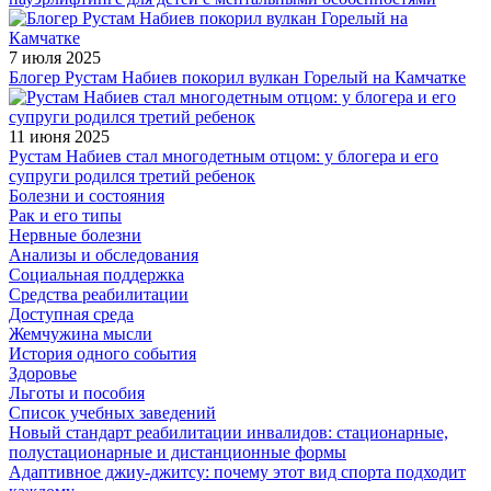
7 июля 2025
Блогер Рустам Набиев покорил вулкан Горелый на Камчатке
11 июня 2025
Рустам Набиев стал многодетным отцом: у блогера и его
супруги родился третий ребенок
Болезни и состояния
Рак и его типы
Нервные болезни
Анализы и обследования
Социальная поддержка
Средства реабилитации
Доступная среда
Жемчужина мысли
История одного события
Здоровье
Льготы и пособия
Список учебных заведений
Новый стандарт реабилитации инвалидов: стационарные,
полустационарные и дистанционные формы
Адаптивное джиу-джитсу: почему этот вид спорта подходит