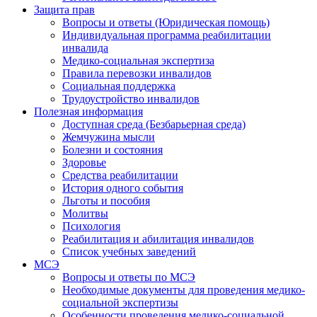
Защита прав
Вопросы и ответы (Юридическая помощь)
Индивидуальная программа реабилитации
инвалида
Медико-социальная экспертиза
Правила перевозки инвалидов
Социальная поддержка
Трудоустройство инвалидов
Полезная информация
Доступная среда (Безбарьерная среда)
Жемчужина мысли
Болезни и состояния
Здоровье
Средства реабилитации
История одного события
Льготы и пособия
Молитвы
Психология
Реабилитация и абилитация инвалидов
Список учебных заведений
МСЭ
Вопросы и ответы по МСЭ
Необходимые документы для проведения медико-
социальной экспертизы
Особенности проведения медико-социальной