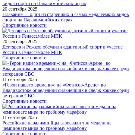
20 сентября 2025
Плавание — один из старейших и самых медалеемких видов
спорта на Паралимпийских играх
Спортивные новости
20 сентября 2025
Дегтярев и Рожков обсудили адаптивный спорт и участие
России в Генассамблее МПК
Спортивные новости
11 сентября 2025
«Герои нашего времени»: на «Фетисов-Арене» во
Владивостоке определили сильнейших в следж-хоккее среди
ветеранов СВО
Спортивные новости
11 сентября 2025
Российские паралимпийцы завоевали три медали на
чемпионате мира по гребному марафону
Спортивные новости