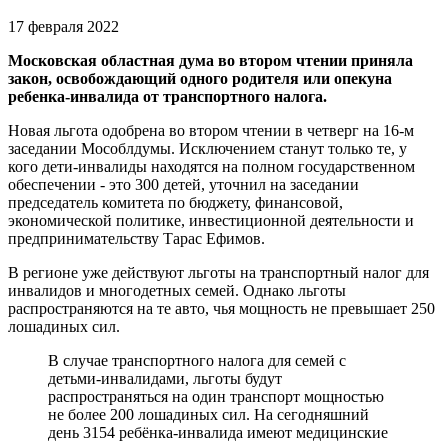
17 февраля 2022
Московская областная дума во втором чтении приняла
закон, освобождающий одного родителя или опекуна
ребенка-инвалида от транспортного налога.
Новая льгота одобрена во втором чтении в четверг на 16-м
заседании Мособлдумы. Исключением станут только те, у
кого дети-инвалиды находятся на полном государственном
обеспечении - это 300 детей, уточнил на заседании
председатель комитета по бюджету, финансовой,
экономической политике, инвестиционной деятельности и
предпринимательству Тарас Ефимов.
В регионе уже действуют льготы на транспортный налог для
инвалидов и многодетных семей. Однако льготы
распространяются на те авто, чья мощность не превышает 250
лошадиных сил.
В случае транспортного налога для семей с
детьми-инвалидами, льготы будут
распространяться на один транспорт мощностью
не более 200 лошадиных сил. На сегодняшний
день 3154 ребёнка-инвалида имеют медицинские