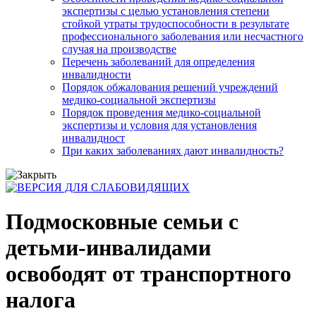
экспертизы с целью установления степени
стойкой утраты трудоспособности в результате
профессионального заболевания или несчастного
случая на производстве
Перечень заболеваний для определения
инвалидности
Порядок обжалования решений учреждений
медико-социальной экспертизы
Порядок проведения медико-социальной
экспертизы и условия для установления
инвалидност
При каких заболеваниях дают инвалидность?
Подмосковные семьи с
детьми-инвалидами
освободят от транспортного
налога