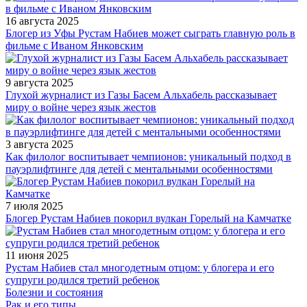
16 августа 2025
Блогер из Уфы Рустам Набиев может сыграть главную роль в
фильме с Иваном Янковским
9 августа 2025
Глухой журналист из Газы Басем Альхабель рассказывает
миру о войне через язык жестов
3 августа 2025
Как филолог воспитывает чемпионов: уникальный подход в
пауэрлифтинге для детей с ментальными особенностями
7 июля 2025
Блогер Рустам Набиев покорил вулкан Горелый на Камчатке
11 июня 2025
Рустам Набиев стал многодетным отцом: у блогера и его
супруги родился третий ребенок
Болезни и состояния
Рак и его типы