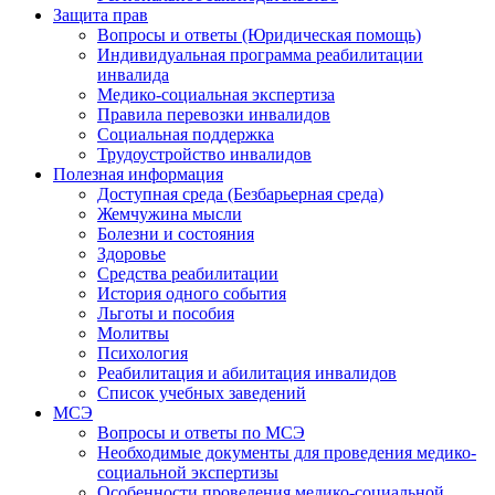
Защита прав
Вопросы и ответы (Юридическая помощь)
Индивидуальная программа реабилитации
инвалида
Медико-социальная экспертиза
Правила перевозки инвалидов
Социальная поддержка
Трудоустройство инвалидов
Полезная информация
Доступная среда (Безбарьерная среда)
Жемчужина мысли
Болезни и состояния
Здоровье
Средства реабилитации
История одного события
Льготы и пособия
Молитвы
Психология
Реабилитация и абилитация инвалидов
Список учебных заведений
МСЭ
Вопросы и ответы по МСЭ
Необходимые документы для проведения медико-
социальной экспертизы
Особенности проведения медико-социальной