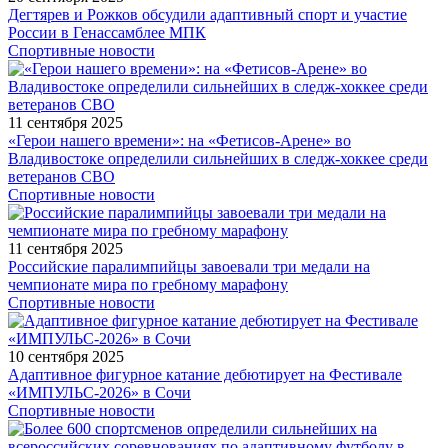
Дегтярев и Рожков обсудили адаптивный спорт и участие
России в Генассамблее МПК
Спортивные новости
11 сентября 2025
«Герои нашего времени»: на «Фетисов-Арене» во
Владивостоке определили сильнейших в следж-хоккее среди
ветеранов СВО
Спортивные новости
11 сентября 2025
Российские паралимпийцы завоевали три медали на
чемпионате мира по гребному марафону
Спортивные новости
10 сентября 2025
Адаптивное фигурное катание дебютирует на Фестивале
«ИМПУЛЬС-2026» в Сочи
Спортивные новости