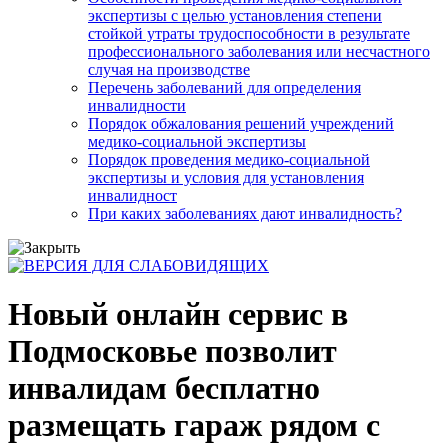
экспертизы с целью установления степени
стойкой утраты трудоспособности в результате
профессионального заболевания или несчастного
случая на производстве
Перечень заболеваний для определения
инвалидности
Порядок обжалования решений учреждений
медико-социальной экспертизы
Порядок проведения медико-социальной
экспертизы и условия для установления
инвалидност
При каких заболеваниях дают инвалидность?
Новый онлайн сервис в
Подмосковье позволит
инвалидам бесплатно
размещать гараж рядом с