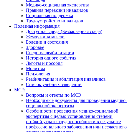
Медико-социальная экспертиза
Правила перевозки инвалидов
Социальная поддержка
Трудоустройство инвалидов
Полезная информация
Доступная среда (Безбарьерная среда)
Жемчужина мысли
Болезни и состояния
Здоровье
Средства реабилитации
История одного события
Льготы и пособия
Молитвы
Психология
Реабилитация и абилитация инвалидов
Список учебных заведений
МСЭ
Вопросы и ответы по МСЭ
Необходимые документы для проведения медико-
социальной экспертизы
Особенности проведения медико-социальной
экспертизы с целью установления степени
стойкой утраты трудоспособности в результате
профессионального заболевания или несчастного