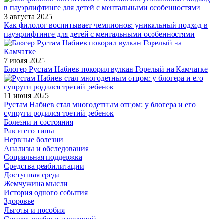
3 августа 2025
Как филолог воспитывает чемпионов: уникальный подход в
пауэрлифтинге для детей с ментальными особенностями
7 июля 2025
Блогер Рустам Набиев покорил вулкан Горелый на Камчатке
11 июня 2025
Рустам Набиев стал многодетным отцом: у блогера и его
супруги родился третий ребенок
Болезни и состояния
Рак и его типы
Нервные болезни
Анализы и обследования
Социальная поддержка
Средства реабилитации
Доступная среда
Жемчужина мысли
История одного события
Здоровье
Льготы и пособия
Список учебных заведений