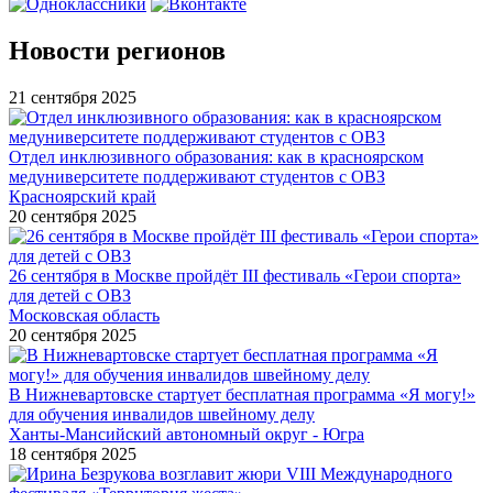
Новости регионов
21 сентября 2025
Отдел инклюзивного образования: как в красноярском
медуниверситете поддерживают студентов с ОВЗ
Красноярский край
20 сентября 2025
26 сентября в Москве пройдёт III фестиваль «Герои спорта»
для детей с ОВЗ
Московская область
20 сентября 2025
В Нижневартовске стартует бесплатная программа «Я могу!»
для обучения инвалидов швейному делу
Ханты-Мансийский автономный округ - Югра
18 сентября 2025