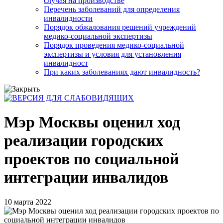
случая на производстве
Перечень заболеваний для определения
инвалидности
Порядок обжалования решений учреждений
медико-социальной экспертизы
Порядок проведения медико-социальной
экспертизы и условия для установления
инвалидност
При каких заболеваниях дают инвалидность?
Мэр Москвы оценил ход
реализации городских
проектов по социальной
интеграции инвалидов
10 марта 2022