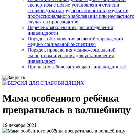
экспертизы с целью установления степени
стойкой утраты трудоспособности в результате
профессионального заболевания или несчастного
случая на производстве
Перечень заболеваний для определения
инвалидности
Порядок обжалования решений учреждений
медико-социальной экспертизы
Порядок проведения медико-социальной
экспертизы и условия для установления
инвалидност
При каких заболеваниях дают инвалидность?
Мама особенного ребёнка
превратилась в волшебницу
19 декабря 2021