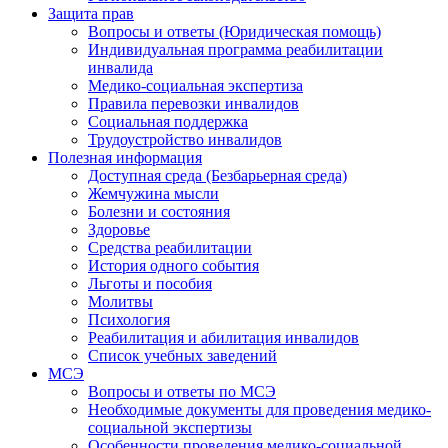
Защита прав
Вопросы и ответы (Юридическая помощь)
Индивидуальная программа реабилитации
инвалида
Медико-социальная экспертиза
Правила перевозки инвалидов
Социальная поддержка
Трудоустройство инвалидов
Полезная информация
Доступная среда (Безбарьерная среда)
Жемчужина мысли
Болезни и состояния
Здоровье
Средства реабилитации
История одного события
Льготы и пособия
Молитвы
Психология
Реабилитация и абилитация инвалидов
Список учебных заведений
МСЭ
Вопросы и ответы по МСЭ
Необходимые документы для проведения медико-
социальной экспертизы
Особенности проведения медико-социальной