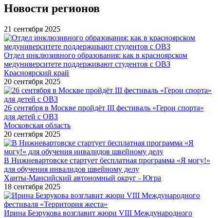
Новости регионов
21 сентября 2025
Отдел инклюзивного образования: как в красноярском
медуниверситете поддерживают студентов с ОВЗ
Красноярский край
20 сентября 2025
26 сентября в Москве пройдёт III фестиваль «Герои спорта»
для детей с ОВЗ
Московская область
20 сентября 2025
В Нижневартовске стартует бесплатная программа «Я могу!»
для обучения инвалидов швейному делу
Ханты-Мансийский автономный округ - Югра
18 сентября 2025
Ирина Безрукова возглавит жюри VIII Международного