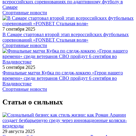
всероссийских соревнованиях по адаптивному футболу в
Самаре
Спортивные новости
7 сентября 2025
В Самаре стартовал второй этап всероссийских футбольных
соревнований «FONBET Стальная воля»
Спортивные новости
5 сентября 2025
Финальные матчи Кубка по следж-хоккею «Герои нашего
времени» среди ветеранов СВО пройдут 6 сентября во
Владивостоке
Спортивные новости
Статьи о сильных
29 августа 2025