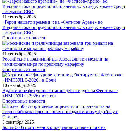
11 сентября 2025
«Герои нашего времени»: на «Фетисов-Арене» во
Владивостоке определили сильнейших в следж-хоккее среди
ветеранов СВО
Спортивные новости
11 сентября 2025
Российские паралимпийцы завоевали три медали на
чемпионате мира по гребному марафону
Спортивные новости
10 сентября 2025
Адаптивное фигурное катание дебютирует на Фестивале
«ИМПУЛЬС-2026» в Сочи
Спортивные новости
8 сентября 2025
Более 600 спортсменов определили сильнейших на