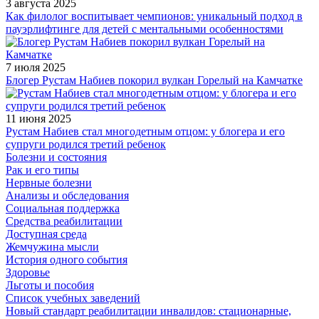
3 августа 2025
Как филолог воспитывает чемпионов: уникальный подход в
пауэрлифтинге для детей с ментальными особенностями
7 июля 2025
Блогер Рустам Набиев покорил вулкан Горелый на Камчатке
11 июня 2025
Рустам Набиев стал многодетным отцом: у блогера и его
супруги родился третий ребенок
Болезни и состояния
Рак и его типы
Нервные болезни
Анализы и обследования
Социальная поддержка
Средства реабилитации
Доступная среда
Жемчужина мысли
История одного события
Здоровье
Льготы и пособия
Список учебных заведений
Новый стандарт реабилитации инвалидов: стационарные,