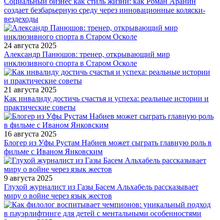
Социальный бизнес как стиль жизни: как Роман Аранин
создает безбарьерную среду через инновационные коляски-
вездеходы
24 августа 2025
Александр Панюшов: тренер, открывающий мир
инклюзивного спорта в Старом Осколе
21 августа 2025
Как инвалиду достичь счастья и успеха: реальные истории и
практические советы
16 августа 2025
Блогер из Уфы Рустам Набиев может сыграть главную роль в
фильме с Иваном Янковским
9 августа 2025
Глухой журналист из Газы Басем Альхабель рассказывает
миру о войне через язык жестов