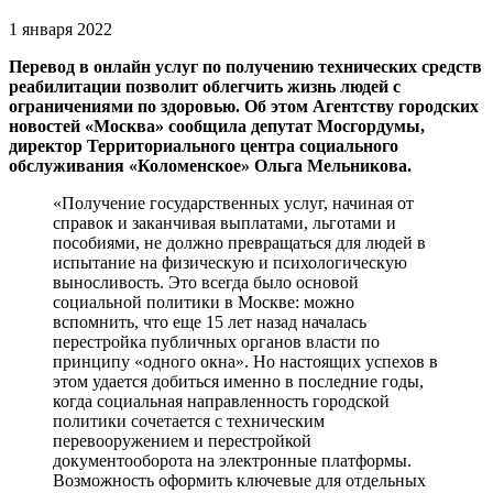
1 января 2022
Перевод в онлайн услуг по получению технических средств
реабилитации позволит облегчить жизнь людей с
ограничениями по здоровью. Об этом Агентству городских
новостей «Москва» сообщила депутат Мосгордумы,
директор Территориального центра социального
обслуживания «Коломенское» Ольга Мельникова.
«Получение государственных услуг, начиная от
справок и заканчивая выплатами, льготами и
пособиями, не должно превращаться для людей в
испытание на физическую и психологическую
выносливость. Это всегда было основой
социальной политики в Москве: можно
вспомнить, что еще 15 лет назад началась
перестройка публичных органов власти по
принципу «одного окна». Но настоящих успехов в
этом удается добиться именно в последние годы,
когда социальная направленность городской
политики сочетается с техническим
перевооружением и перестройкой
документооборота на электронные платформы.
Возможность оформить ключевые для отдельных