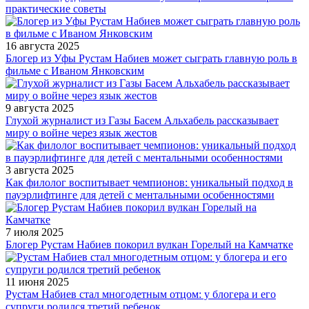
практические советы
16 августа 2025
Блогер из Уфы Рустам Набиев может сыграть главную роль в
фильме с Иваном Янковским
9 августа 2025
Глухой журналист из Газы Басем Альхабель рассказывает
миру о войне через язык жестов
3 августа 2025
Как филолог воспитывает чемпионов: уникальный подход в
пауэрлифтинге для детей с ментальными особенностями
7 июля 2025
Блогер Рустам Набиев покорил вулкан Горелый на Камчатке
11 июня 2025
Рустам Набиев стал многодетным отцом: у блогера и его
супруги родился третий ребенок