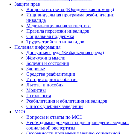
Защита прав
Вопросы и ответы (Юридическая помощь)
Индивидуальная программа реабилитации
инвалида
Медико-социальная экспертиза
Правила перевозки инвалидов
Социальная поддержка
Трудоустройство инвалидов
Полезная информация
Доступная среда (Безбарьерная среда)
Жемчужина мысли
Болезни и состояния
Здоровье
Средства реабилитации
История одного события
Льготы и пособия
Молитвы
Психология
Реабилитация и абилитация инвалидов
Список учебных заведений
МСЭ
Вопросы и ответы по МСЭ
Необходимые документы для проведения медико-
социальной экспертизы
Особенности проведения медико-социальной