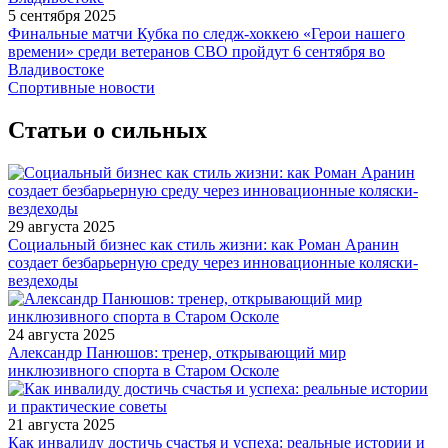
5 сентября 2025
Финальные матчи Кубка по следж-хоккею «Герои нашего
времени» среди ветеранов СВО пройдут 6 сентября во
Владивостоке
Спортивные новости
Статьи о сильных
29 августа 2025
Социальный бизнес как стиль жизни: как Роман Аранин
создает безбарьерную среду через инновационные коляски-
вездеходы
24 августа 2025
Александр Панюшов: тренер, открывающий мир
инклюзивного спорта в Старом Осколе
21 августа 2025
Как инвалиду достичь счастья и успеха: реальные истории и