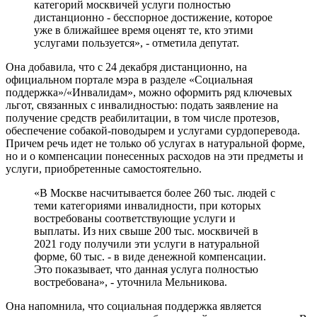
категорий москвичей услуги полностью
дистанционно - бесспорное достижение, которое
уже в ближайшее время оценят те, кто этими
услугами пользуется», - отметила депутат.
Она добавила, что с 24 декабря дистанционно, на
официальном портале мэра в разделе «Социальная
поддержка»/«Инвалидам», можно оформить ряд ключевых
льгот, связанных с инвалидностью: подать заявление на
получение средств реабилитации, в том числе протезов,
обеспечение собакой-поводырем и услугами сурдоперевода.
Причем речь идет не только об услугах в натуральной форме,
но и о компенсации понесенных расходов на эти предметы и
услуги, приобретенные самостоятельно.
«В Москве насчитывается более 260 тыс. людей с
теми категориями инвалидности, при которых
востребованы соответствующие услуги и
выплаты. Из них свыше 200 тыс. москвичей в
2021 году получили эти услуги в натуральной
форме, 60 тыс. - в виде денежной компенсации.
Это показывает, что данная услуга полностью
востребована», - уточнила Мельникова.
Она напомнила, что социальная поддержка является