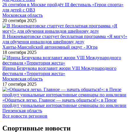
26 сентября в Москве пройдёт III фестиваль «Герои спорта»
для детей с ОВЗ
Московская область
20 сентября 2025
В Нижневартовске стартует бесплатная программа «Я могу!»
для обучения инвалидов швейному делу
Ханты-Мансийский автономный округ - Югра
18 сентября 2025
Ирина Безрукова возглавит жюри VIII Международного
фестиваля «Территория жеста»
Московская область
17 сентября 2025
«Общаться легко. Главное — начать общаться!»: в Пензе
пройдут уникальные интерактивные семинары по инклюзии
Пензенская область
Все новости регионов
Спортивные новости