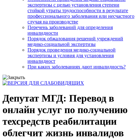
экспертизы с целью установления степени
стойкой утраты трудоспособности в результате
профессионального заболевания или несчастного
случая на производстве
Перечень заболеваний для определения
инвалидности
Порядок обжалования решений учреждений
медико-социальной экспертизы
Порядок проведения медико-социальной
экспертизы и условия для установления
инвалидност
При каких заболеваниях дают инвалидность?
Депутат МГД: Перевод в
онлайн услуг по получению
техсредств реабилитации
облегчит жизнь инвалидов