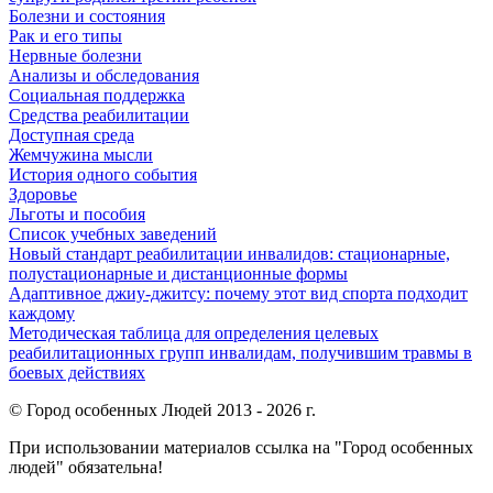
Болезни и состояния
Рак и его типы
Нервные болезни
Анализы и обследования
Социальная поддержка
Средства реабилитации
Доступная среда
Жемчужина мысли
История одного события
Здоровье
Льготы и пособия
Список учебных заведений
Новый стандарт реабилитации инвалидов: стационарные,
полустационарные и дистанционные формы
Адаптивное джиу-джитсу: почему этот вид спорта подходит
каждому
Методическая таблица для определения целевых
реабилитационных групп инвалидам, получившим травмы в
боевых действиях
© Город особенных Людей 2013 - 2026 г.
При использовании материалов ссылка на "Город особенных
людей" обязательна!