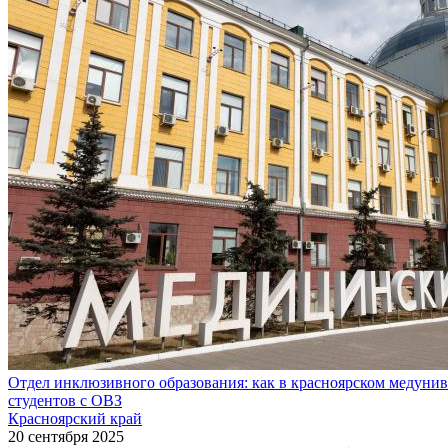
Отдел инклюзивного образования: как в красноярском медуни
студентов с ОВЗ
Красноярский край
20 сентября 2025