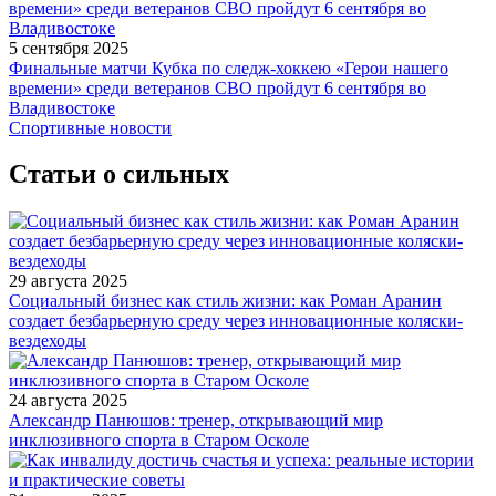
5 сентября 2025
Финальные матчи Кубка по следж-хоккею «Герои нашего
времени» среди ветеранов СВО пройдут 6 сентября во
Владивостоке
Спортивные новости
Статьи о сильных
29 августа 2025
Социальный бизнес как стиль жизни: как Роман Аранин
создает безбарьерную среду через инновационные коляски-
вездеходы
24 августа 2025
Александр Панюшов: тренер, открывающий мир
инклюзивного спорта в Старом Осколе