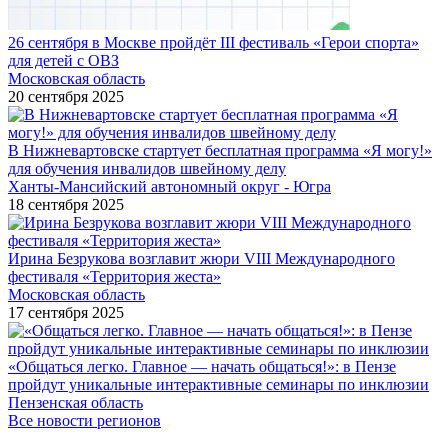
26 сентября в Москве пройдёт III фестиваль «Герои спорта»
для детей с ОВЗ
Московская область
20 сентября 2025
В Нижневартовске стартует бесплатная программа «Я могу!»
для обучения инвалидов швейному делу
Ханты-Мансийский автономный округ - Югра
18 сентября 2025
Ирина Безрукова возглавит жюри VIII Международного
фестиваля «Территория жеста»
Московская область
17 сентября 2025
«Общаться легко. Главное — начать общаться!»: в Пензе
пройдут уникальные интерактивные семинары по инклюзии
Пензенская область
Все новости регионов