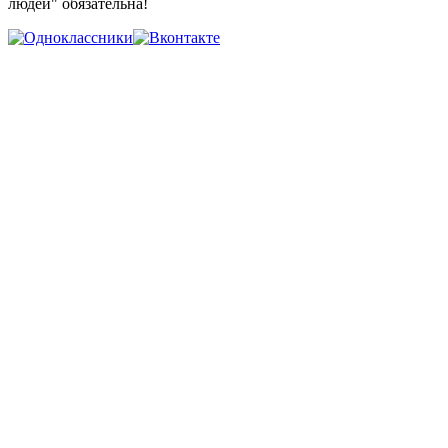
людей" обязательна!