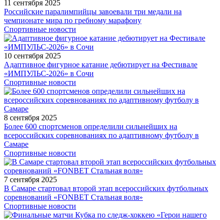
11 сентября 2025
Российские паралимпийцы завоевали три медали на
чемпионате мира по гребному марафону
Спортивные новости
10 сентября 2025
Адаптивное фигурное катание дебютирует на Фестивале
«ИМПУЛЬС-2026» в Сочи
Спортивные новости
8 сентября 2025
Более 600 спортсменов определили сильнейших на
всероссийских соревнованиях по адаптивному футболу в
Самаре
Спортивные новости
7 сентября 2025
В Самаре стартовал второй этап всероссийских футбольных
соревнований «FONBET Стальная воля»
Спортивные новости