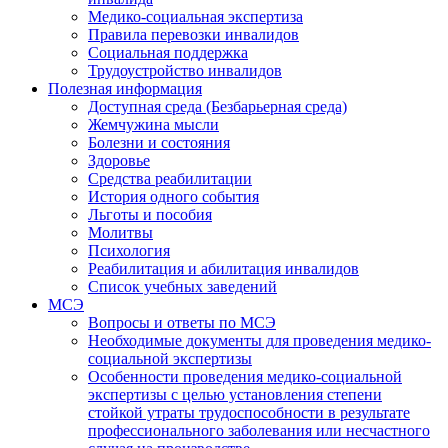
Медико-социальная экспертиза
Правила перевозки инвалидов
Социальная поддержка
Трудоустройство инвалидов
Полезная информация
Доступная среда (Безбарьерная среда)
Жемчужина мысли
Болезни и состояния
Здоровье
Средства реабилитации
История одного события
Льготы и пособия
Молитвы
Психология
Реабилитация и абилитация инвалидов
Список учебных заведений
МСЭ
Вопросы и ответы по МСЭ
Необходимые документы для проведения медико-
социальной экспертизы
Особенности проведения медико-социальной
экспертизы с целью установления степени
стойкой утраты трудоспособности в результате
профессионального заболевания или несчастного