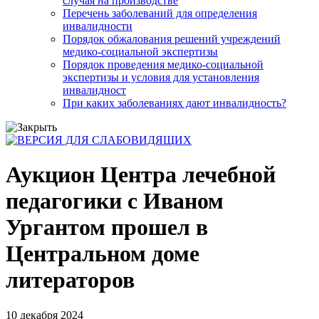
случая на производстве
Перечень заболеваний для определения
инвалидности
Порядок обжалования решений учреждений
медико-социальной экспертизы
Порядок проведения медико-социальной
экспертизы и условия для установления
инвалидност
При каких заболеваниях дают инвалидность?
Аукцион Центра лечебной
педагогики с Иваном
Ургантом прошел в
Центральном доме
литераторов
10 декабря 2024