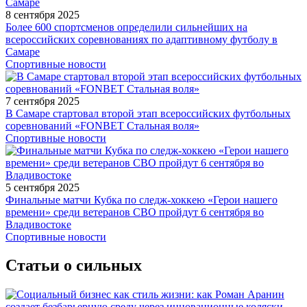
8 сентября 2025
Более 600 спортсменов определили сильнейших на
всероссийских соревнованиях по адаптивному футболу в
Самаре
Спортивные новости
7 сентября 2025
В Самаре стартовал второй этап всероссийских футбольных
соревнований «FONBET Стальная воля»
Спортивные новости
5 сентября 2025
Финальные матчи Кубка по следж-хоккею «Герои нашего
времени» среди ветеранов СВО пройдут 6 сентября во
Владивостоке
Спортивные новости
Статьи о сильных