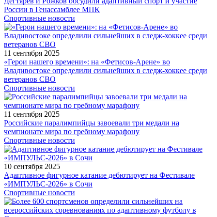
Дегтярев и Рожков обсудили адаптивный спорт и участие
России в Генассамблее МПК
Спортивные новости
11 сентября 2025
«Герои нашего времени»: на «Фетисов-Арене» во
Владивостоке определили сильнейших в следж-хоккее среди
ветеранов СВО
Спортивные новости
11 сентября 2025
Российские паралимпийцы завоевали три медали на
чемпионате мира по гребному марафону
Спортивные новости
10 сентября 2025
Адаптивное фигурное катание дебютирует на Фестивале
«ИМПУЛЬС-2026» в Сочи
Спортивные новости