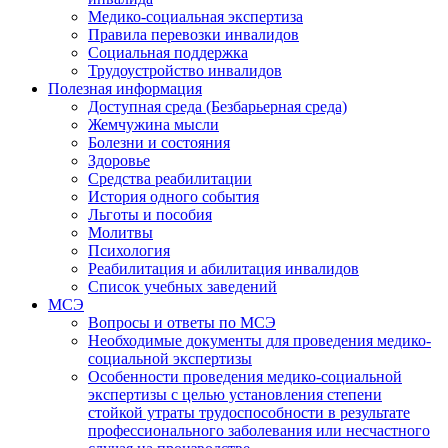
Медико-социальная экспертиза
Правила перевозки инвалидов
Социальная поддержка
Трудоустройство инвалидов
Полезная информация
Доступная среда (Безбарьерная среда)
Жемчужина мысли
Болезни и состояния
Здоровье
Средства реабилитации
История одного события
Льготы и пособия
Молитвы
Психология
Реабилитация и абилитация инвалидов
Список учебных заведений
МСЭ
Вопросы и ответы по МСЭ
Необходимые документы для проведения медико-
социальной экспертизы
Особенности проведения медико-социальной
экспертизы с целью установления степени
стойкой утраты трудоспособности в результате
профессионального заболевания или несчастного