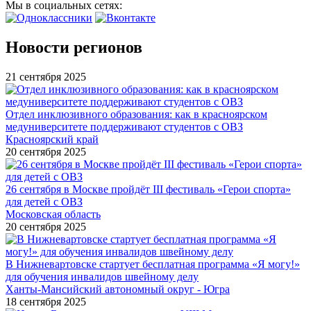
Мы в социальных сетях:
Новости регионов
21 сентября 2025
Отдел инклюзивного образования: как в красноярском
медуниверситете поддерживают студентов с ОВЗ
Красноярский край
20 сентября 2025
26 сентября в Москве пройдёт III фестиваль «Герои спорта»
для детей с ОВЗ
Московская область
20 сентября 2025
В Нижневартовске стартует бесплатная программа «Я могу!»
для обучения инвалидов швейному делу
Ханты-Мансийский автономный округ - Югра
18 сентября 2025