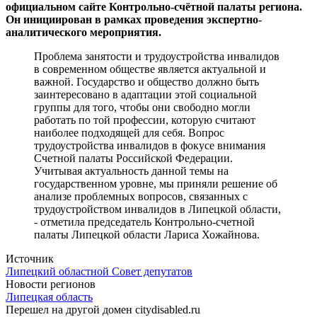
официальном сайте Контрольно-счётной палаты региона.
Он инициирован в рамках проведения экспертно-
аналитического мероприятия.
Проблема занятости и трудоустройства инвалидов
в современном обществе является актуальной и
важной. Государство и общество должно быть
заинтересовано в адаптации этой социальной
группы для того, чтобы они свободно могли
работать по той профессии, которую считают
наиболее подходящей для себя. Вопрос
трудоустройства инвалидов в фокусе внимания
Счетной палаты Российской Федерации.
Учитывая актуальность данной темы на
государственном уровне, мы приняли решение об
анализе проблемных вопросов, связанных с
трудоустройством инвалидов в Липецкой области,
- отметила председатель Контрольно-счетной
палаты Липецкой области Лариса Хожайнова.
Источник
Липецкий областной Совет депутатов
Новости регионов
Липецкая область
Перешел на другой домен citydisabled.ru