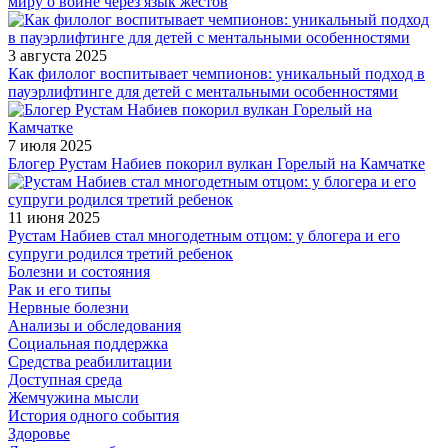
миру о войне через язык жестов
3 августа 2025
Как филолог воспитывает чемпионов: уникальный подход в
пауэрлифтинге для детей с ментальными особенностями
7 июля 2025
Блогер Рустам Набиев покорил вулкан Горелый на Камчатке
11 июня 2025
Рустам Набиев стал многодетным отцом: у блогера и его
супруги родился третий ребенок
Болезни и состояния
Рак и его типы
Нервные болезни
Анализы и обследования
Социальная поддержка
Средства реабилитации
Доступная среда
Жемчужина мысли
История одного события
Здоровье