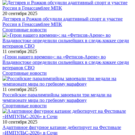
20 сентября 2025
Дегтярев и Рожков обсудили адаптивный спорт и участие
России в Генассамблее МПК
Спортивные новости
11 сентября 2025
«Герои нашего времени»: на «Фетисов-Арене» во
Владивостоке определили сильнейших в следж-хоккее среди
ветеранов СВО
Спортивные новости
11 сентября 2025
Российские паралимпийцы завоевали три медали на
чемпионате мира по гребному марафону
Спортивные новости
10 сентября 2025
Адаптивное фигурное катание дебютирует на Фестивале
«ИМПУЛЬС-2026» в Сочи