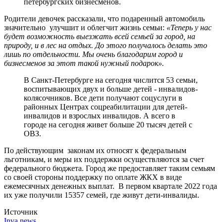
петербургских бизнесменов.
Родители девочек рассказали, что подаренный автомобиль
значительно улучшит и облегчит жизнь семьи:
«Теперь у нас
будет возможность выезжать всей семьей за город, на
природу, и в лес на отдых. До этого получалось делать это
лишь по отдельности. Мы очень благодарим город и
бизнесменов за этот такой нужный подарок».
В Санкт-Петербурге на сегодня числится 53 семьи,
воспитывающих двух и больше детей - инвалидов-
колясочников. Все дети получают соцуслуги в
районных Центрах соцреабилитации для детей-
инвалидов и взрослых инвалидов. А всего в
городе на сегодня живет больше 20 тысяч детей с
ОВЗ.
По действующим законам их относят к федеральным
льготникам, и меры их поддержки осуществляются за счет
федерального бюджета. Город же предоставляет таким семьям
со своей стороны поддержку по оплате ЖКХ в виде
ежемесячных денежных выплат. В первом квартале 2022 года
их уже получили 15357 семей, где живут дети-инвалиды.
Источник
Inva.news