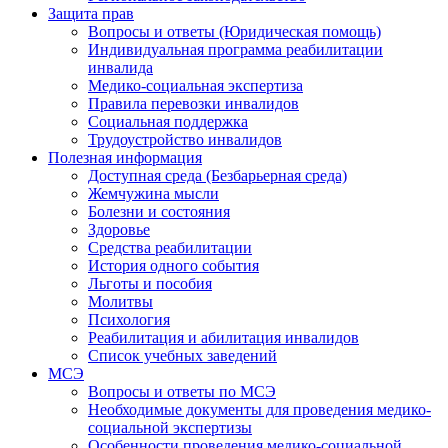
Защита прав
Вопросы и ответы (Юридическая помощь)
Индивидуальная программа реабилитации
инвалида
Медико-социальная экспертиза
Правила перевозки инвалидов
Социальная поддержка
Трудоустройство инвалидов
Полезная информация
Доступная среда (Безбарьерная среда)
Жемчужина мысли
Болезни и состояния
Здоровье
Средства реабилитации
История одного события
Льготы и пособия
Молитвы
Психология
Реабилитация и абилитация инвалидов
Список учебных заведений
МСЭ
Вопросы и ответы по МСЭ
Необходимые документы для проведения медико-
социальной экспертизы
Особенности проведения медико-социальной