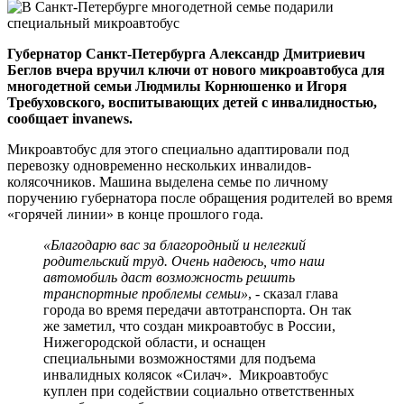
Губернатор Санкт-Петербурга Александр Дмитриевич
Беглов вчера вручил ключи от нового микроавтобуса для
многодетной семьи Людмилы Корнюшенко и Игоря
Требуховского, воспитывающих детей с инвалидностью,
сообщает invanews.
Микроавтобус для этого специально адаптировали под
перевозку одновременно нескольких инвалидов-
колясочников. Машина выделена семье по личному
поручению губернатора после обращения родителей во время
«горячей линии» в конце прошлого года.
«Благодарю вас за благородный и нелегкий
родительский труд. Очень надеюсь, что наш
автомобиль даст возможность решить
транспортные проблемы семьи»
, - сказал глава
города во время передачи автотранспорта. Он так
же заметил, что создан микроавтобус в России,
Нижегородской области, и оснащен
специальными возможностями для подъема
инвалидных колясок «Силач». Микроавтобус
куплен при содействии социально ответственных