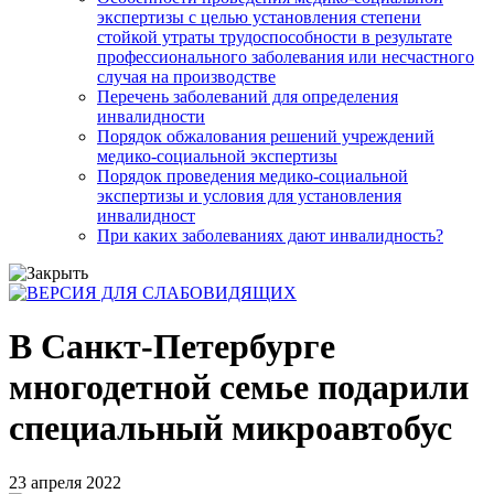
экспертизы с целью установления степени
стойкой утраты трудоспособности в результате
профессионального заболевания или несчастного
случая на производстве
Перечень заболеваний для определения
инвалидности
Порядок обжалования решений учреждений
медико-социальной экспертизы
Порядок проведения медико-социальной
экспертизы и условия для установления
инвалидност
При каких заболеваниях дают инвалидность?
В Санкт-Петербурге
многодетной семье подарили
специальный микроавтобус
23 апреля 2022