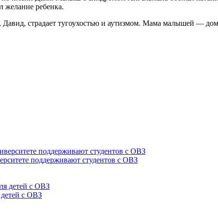
л желание ребенка.
их, Давид, страдает тугоухостью и аутизмом. Мама малышей — д
верситете поддерживают студентов с ОВЗ
 детей с ОВЗ