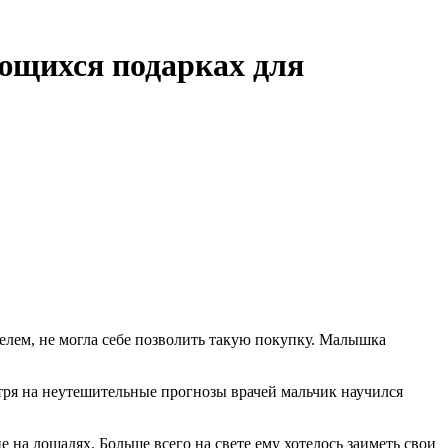
ющихся подарках для
елем, не могла себе позволить такую покупку. Малышка
тря на неутешительные прогнозы врачей мальчик научился
на лошадях. Больше всего на свете ему хотелось заиметь свои