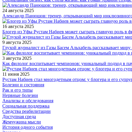
24 августа 2025
Александр Панюшов: тренер, открывающий мир инклюзивного
16 августа 2025
Блогер из Уфы Рустам Набиев может сыграть главную роль в 
9 августа 2025
Глухой журналист из Газы Басем Альхабель рассказывает миру 
3 августа 2025
Как филолог воспитывает чемпионов: уникальный подход в па
11 июня 2025
Рустам Набиев стал многодетным отцом: у блогера и его супру
Болезни и состояния
Рак и его типы
Нервные болезни
Анализы и обследования
Социальная поддержка
Средства реабилитации
Доступная среда
Жемчужина мысли
История одного события