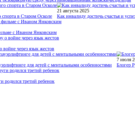
21 августа 2025
 спорта в Старом Осколе
Как инвалиду достичь счастья и успе
фильме с Иваном Янковским
о войне через язык жестов
7 июля 
уэрлифтинге для детей с ментальными особенностями
Блогер Р
ги родился третий ребенок