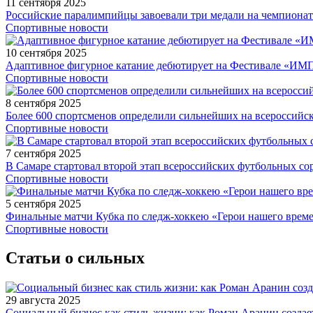
11 сентября 2025
Российские паралимпийцы завоевали три медали на чемпионат
Спортивные новости
10 сентября 2025
Адаптивное фигурное катание дебютирует на Фестивале «ИМ
Спортивные новости
8 сентября 2025
Более 600 спортсменов определили сильнейших на всероссийс
Спортивные новости
7 сентября 2025
В Самаре стартовал второй этап всероссийских футбольных 
Спортивные новости
5 сентября 2025
Финальные матчи Кубка по следж-хоккею «Герои нашего време
Спортивные новости
Статьи о сильных
29 августа 2025
Социальный бизнес как стиль жизни: как Роман Аранин создае