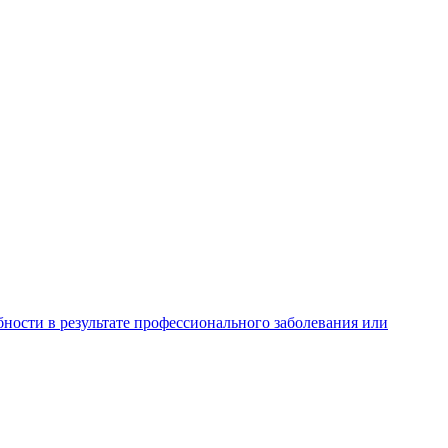
ности в результате профессионального заболевания или