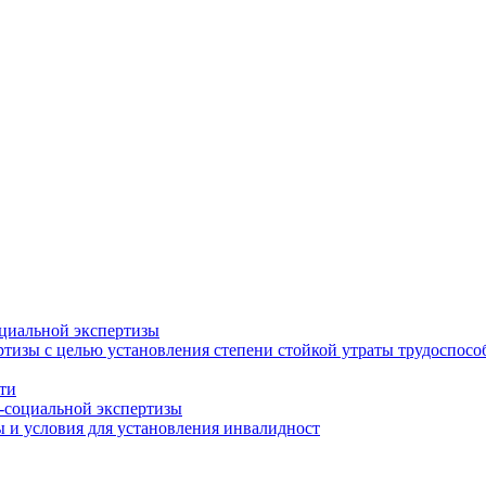
циальной экспертизы
тизы с целью установления степени стойкой утраты трудоспособ
ти
-социальной экспертизы
 и условия для установления инвалидност