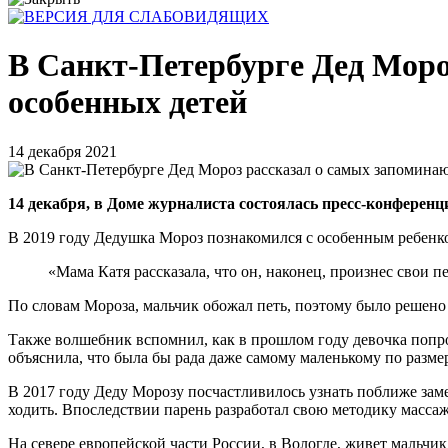
В Санкт-Петербурге Дед Моро
особенных детей
14 декабря 2021
14 декабря, в Доме журналиста состоялась пресс-конферен
В 2019 году Дедушка Мороз познакомился с особенным ребен
«Мама Катя рассказала, что он, наконец, произнес свои 
По словам Мороза, мальчик обожал петь, поэтому было решено 
Также волшебник вспомнил, как в прошлом году девочка попрос
объяснила, что была бы рада даже самому маленькому по разм
В 2017 году Деду Морозу посчастливилось узнать поближе за
ходить. Впоследствии парень разработал свою методику масса
На севере европейской части России, в Вологде, живет мальчи