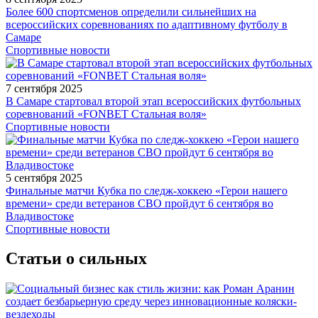
Более 600 спортсменов определили сильнейших на
всероссийских соревнованиях по адаптивному футболу в
Самаре
Спортивные новости
7 сентября 2025
В Самаре стартовал второй этап всероссийских футбольных
соревнований «FONBET Стальная воля»
Спортивные новости
5 сентября 2025
Финальные матчи Кубка по следж-хоккею «Герои нашего
времени» среди ветеранов СВО пройдут 6 сентября во
Владивостоке
Спортивные новости
Статьи о сильных