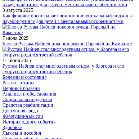
3 августа 2025
Как филолог воспитывает чемпионов: уникальный подход в
пауэрлифтинге для детей с ментальными особенностями
7 июля 2025
Блогер Рустам Набиев покорил вулкан Горелый на Камчатке
11 июня 2025
Рустам Набиев стал многодетным отцом: у блогера и его
супруги родился третий ребенок
Болезни и состояния
Рак и его типы
Нервные болезни
Анализы и обследования
Социальная поддержка
Средства реабилитации
Доступная среда
Жемчужина мысли
История одного события
Здоровье
Льготы и пособия
Список учебных заведений