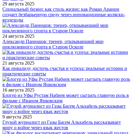
29 августа 2025
Социальный бизнес как стиль жизни: как Роман Аранин
создает безбарьерную среду через инновационные коляски-
вездеходы
24 августа 2025
Александр Панюшов: тренер, открывающий мир
инклюзивного спорта в Старом Осколе
21 августа 2025
Как инвалиду достичь счастья и успеха: реальные истории и
практические советы
16 августа 2025
Блогер из Уфы Рустам Набиев может сыграть главную роль в
фильме с Иваном Янковским
9 августа 2025
Глухой журналист из Газы Басем Альхабель рассказывает
миру о войне через язык жестов