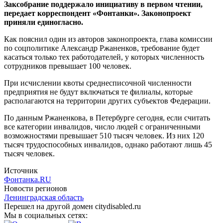
Заксобрание поддержало инициативу в первом чтении,
передает корреспондент «Фонтанки». Законопроект
приняли единогласно.
Как пояснил один из авторов законопроекта, глава комиссии
по соцполитике Александр Ржаненков, требование будет
касаться только тех работодателей, у которых численность
сотрудников превышает 100 человек.
При исчислении квоты среднесписочной численности
предприятия не будут включаться те филиалы, которые
располагаются на территории других субъектов Федерации.
По данным Ржаненкова, в Петербурге сегодня, если считать
все категории инвалидов, число людей с ограниченными
возможностями превышает 510 тысяч человек. Из них 120
тысяч трудоспособных инвалидов, однако работают лишь 45
тысяч человек.
Источник
Фонтанка.RU
Новости регионов
Ленинградская область
Перешел на другой домен citydisabled.ru
Мы в социальных сетях: