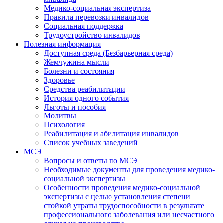
Медико-социальная экспертиза
Правила перевозки инвалидов
Социальная поддержка
Трудоустройство инвалидов
Полезная информация
Доступная среда (Безбарьерная среда)
Жемчужина мысли
Болезни и состояния
Здоровье
Средства реабилитации
История одного события
Льготы и пособия
Молитвы
Психология
Реабилитация и абилитация инвалидов
Список учебных заведений
МСЭ
Вопросы и ответы по МСЭ
Необходимые документы для проведения медико-
социальной экспертизы
Особенности проведения медико-социальной
экспертизы с целью установления степени
стойкой утраты трудоспособности в результате
профессионального заболевания или несчастного