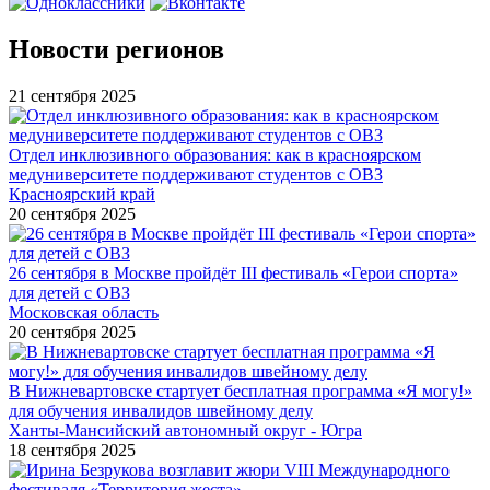
Новости регионов
21 сентября 2025
Отдел инклюзивного образования: как в красноярском
медуниверситете поддерживают студентов с ОВЗ
Красноярский край
20 сентября 2025
26 сентября в Москве пройдёт III фестиваль «Герои спорта»
для детей с ОВЗ
Московская область
20 сентября 2025
В Нижневартовске стартует бесплатная программа «Я могу!»
для обучения инвалидов швейному делу
Ханты-Мансийский автономный округ - Югра
18 сентября 2025