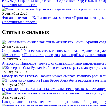
В Самаре стартовал второй этап всероссийских футбольных 
Спортивные новости
5 сентября 2025
Финальные матчи Кубка по следж-хоккею «Герои нашего време
Спортивные новости
Статьи о сильных
29 августа 2025
Социальный бизнес как стиль жизни: как Роман Аранин создае
24 августа 2025
Александр Панюшов: тренер, открывающий мир инклюзивного
16 августа 2025
Блогер из Уфы Рустам Набиев может сыграть главную роль в 
9 августа 2025
Глухой журналист из Газы Басем Альхабель рассказывает миру 
3 августа 2025
Как филолог воспитывает чемпионов: уникальный подход в па