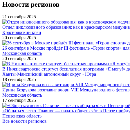
Новости регионов
21 сентября 2025
Отдел инклюзивного образования: как в красноярском медуни
Красноярский край
20 сентября 2025
26 сентября в Москве пройдёт III фестиваль «Герои спорта» для
Московская область
20 сентября 2025
В Нижневартовске стартует бесплатная программа «Я могу!» 
Ханты-Мансийский автономный округ - Югра
18 сентября 2025
Ирина Безрукова возглавит жюри VIII Международного фестив
Московская область
17 сентября 2025
«Общаться легко. Главное — начать общаться!»: в Пензе про
Пензенская область
Все новости регионов