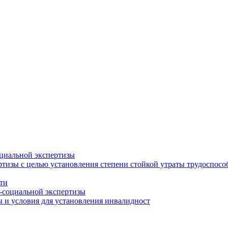
циальной экспертизы
тизы с целью установления степени стойкой утраты трудоспособ
ти
-социальной экспертизы
 и условия для установления инвалидност