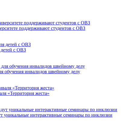
верситете поддерживают студентов с ОВЗ
 детей с ОВЗ
для обучения инвалидов швейному делу
аля «Территория жеста»
йдут уникальные интерактивные семинары по инклюзии