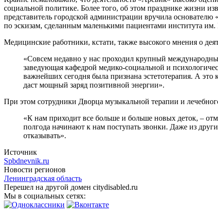
социальной политике. Более того, об этом празднике жизни из
представитель городской администрации вручила основателю 
по эскизам, сделанным маленькими пациентами института им. 
Медицинские работники, кстати, также высокого мнения о дея
«Совсем недавно у нас проходил крупный международный
заведующая кафедрой медико-социальной и психологичес
важнейших сегодня была признана эстетотерапия. А это к
даст мощный заряд позитивной энергии».
При этом сотрудники Дворца музыкальной терапии и лечебного
«К нам приходит все больше и больше новых деток, – отм
полгода начинают к нам поступать звонки. Даже из други
отказывать».
Источник
Spbdnevnik.ru
Новости регионов
Ленинградская область
Перешел на другой домен citydisabled.ru
Мы в социальных сетях: