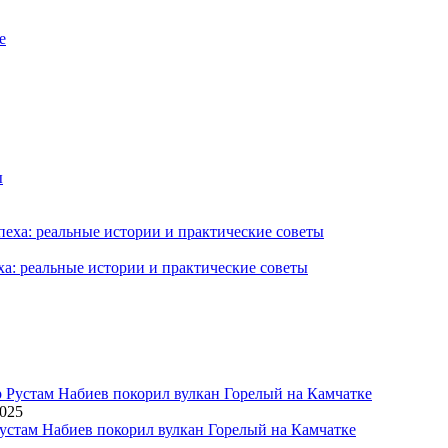
ха: реальные истории и практические советы
2025
устам Набиев покорил вулкан Горелый на Камчатке