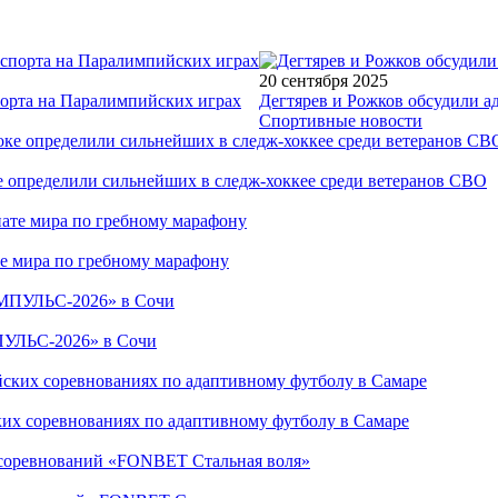
20 сентября 2025
порта на Паралимпийских играх
Дегтярев и Рожков обсудили а
Спортивные новости
е определили сильнейших в следж-хоккее среди ветеранов СВО
е мира по гребному марафону
ПУЛЬС-2026» в Сочи
ких соревнованиях по адаптивному футболу в Самаре