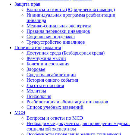
Защита прав
Вопросы и ответы (Юридическая помощь)
Индивидуальная программа реабилитации
инвалида
Медико-социальная экспертиза
Правила перевозки инвалидов
Социальная поддержка
Трудоустройство инвалидов
Полезная информация
Доступная среда (Безбарьерная среда)
Жемчужина мысли
Болезни и состояния
Здоровье
Средства реабилитации
История одного события
Льготы и пособия
Молитвы
Психология
Реабилитация и абилитация инвалидов
Список учебных заведений
МСЭ
Вопросы и ответы по МСЭ
Необходимые документы для проведения медико-
социальной экспертизы
Особенности проведения медико-социальной