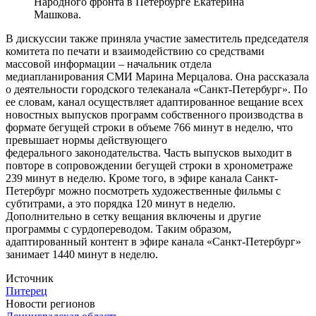
Народного фронта в Петербурге Екатерина
Машкова.
В дискуссии также приняла участие заместитель председателя
комитета по печати и взаимодействию со средствами
массовой информации – начальник отдела
медиапланирования СМИ Марина Мерцалова. Она рассказала
о деятельности городского телеканала «Санкт-Петербург». По
ее словам, канал осуществляет адаптированное вещание всех
новостных выпусков программ собственного производства в
формате бегущей строки в объеме 766 минут в неделю, что
превышает нормы действующего
федерального законодательства. Часть выпусков выходит в
повторе в сопровождении бегущей строки в хронометраже
239 минут в неделю. Кроме того, в эфире канала Санкт-
Петербург можно посмотреть художественные фильмы с
субтитрами, а это порядка 120 минут в неделю.
Дополнительно в сетку вещания включены и другие
программы с сурдопереводом. Таким образом,
адаптированный контент в эфире канала «Санкт-Петербург»
занимает 1440 минут в неделю.
Источник
Питерец
Новости регионов