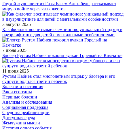
Глухой журналист из Газы Басем Альхабель рассказывает
миру о войне через язык жестов
3 августа 2025
Как филолог воспитывает чемпионов: уникальный подход в
пауэрлифтинге для детей с ментальными особенностями
7 июля 2025
Блогер Рустам Набиев покорил вулкан Горелый на Камчатке
11 июня 2025
Рустам Набиев стал многодетным отцом: у блогера и его
супруги родился третий ребенок
Болезни и состояния
Рак и его типы
Нервные болезни
Анализы и обследования
Социальная поддержка
Средства реабилитации
Доступная среда
Жемчужина мысли
История одного события