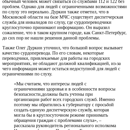
обычный человек может связаться со службами 112 и 122 без
проблем. Однако для людей с ограниченными возможностями
по слуху это нереально. Дуркин также отметил, что в
Московской области на базе МЧС существует диспетчерская
служба для инвалидов по слуху, где сурдопереводчики
круглосуточно принимают информацию. Он выразил
сожаление, что в таком крупном городе, как Санкт-Петербург,
до сих пор не нашли решения данной проблемы.
Также Олег Дуркин уточнил, что большой вопрос вызывает
качество сурдоперевода. По его словам, некоторые
переводчики, привлекаемые для работы на городских
мероприятиях, не обладают должной квалификацией, из-за
чего информация может остаться недоступной для людей с
ограничениями по слуху.
«Мы считаем, что интересы людей с
ограничениями здоровья и в особенности вопросы
безопасности,должны быть учтены при
организации работ всех городских служб. Именно
поэтому мы обратились к губернатору с просьбой
создать единую диспетчерскую службу, которая
могла бы в круглосуточном режиме принимать
обращения граждан с проблемами слуха», –
рассказала руководитель регионального исполкома