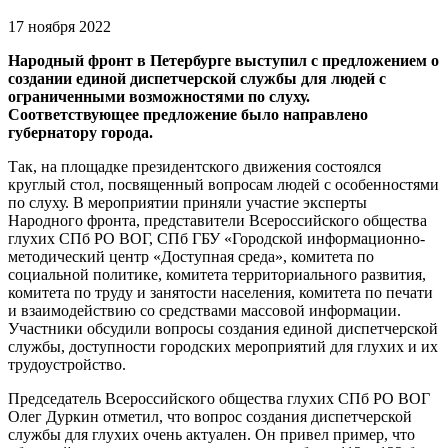
17 ноября 2022
Народный фронт в Петербурге выступил с предложением о
создании единой диспетчерской службы для людей с
ограниченными возможностями по слуху.
Соответствующее предложение было направлено
губернатору города.
Так, на площадке президентского движения состоялся
круглый стол, посвященный вопросам людей с особенностями
по слуху. В мероприятии приняли участие эксперты
Народного фронта, представители Всероссийского общества
глухих СПб РО ВОГ, СПб ГБУ «Городской информационно-
методический центр «Доступная среда», комитета по
социальной политике, комитета территориального развития,
комитета по труду и занятости населения, комитета по печати
и взаимодействию со средствами массовой информации.
Участники обсудили вопросы создания единой диспетчерской
службы, доступности городских мероприятий для глухих и их
трудоустройство.
Председатель Всероссийского общества глухих СПб РО ВОГ
Олег Дуркин отметил, что вопрос создания диспетчерской
службы для глухих очень актуален. Он привел пример, что