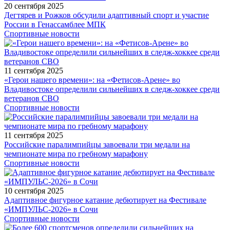
20 сентября 2025
Дегтярев и Рожков обсудили адаптивный спорт и участие
России в Генассамблее МПК
Спортивные новости
11 сентября 2025
«Герои нашего времени»: на «Фетисов-Арене» во
Владивостоке определили сильнейших в следж-хоккее среди
ветеранов СВО
Спортивные новости
11 сентября 2025
Российские паралимпийцы завоевали три медали на
чемпионате мира по гребному марафону
Спортивные новости
10 сентября 2025
Адаптивное фигурное катание дебютирует на Фестивале
«ИМПУЛЬС-2026» в Сочи
Спортивные новости