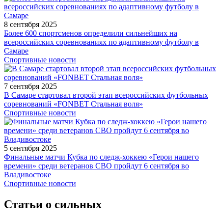
8 сентября 2025
Более 600 спортсменов определили сильнейших на
всероссийских соревнованиях по адаптивному футболу в
Самаре
Спортивные новости
7 сентября 2025
В Самаре стартовал второй этап всероссийских футбольных
соревнований «FONBET Стальная воля»
Спортивные новости
5 сентября 2025
Финальные матчи Кубка по следж-хоккею «Герои нашего
времени» среди ветеранов СВО пройдут 6 сентября во
Владивостоке
Спортивные новости
Статьи о сильных