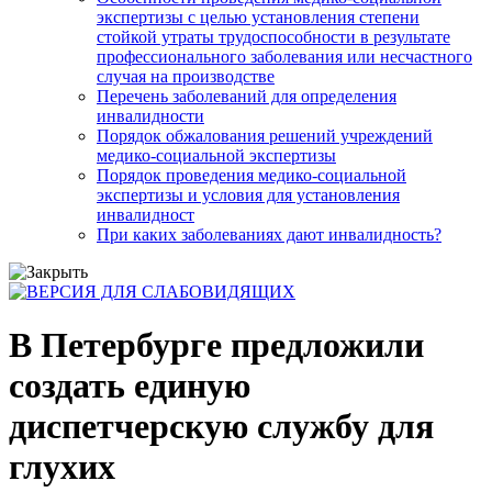
экспертизы с целью установления степени
стойкой утраты трудоспособности в результате
профессионального заболевания или несчастного
случая на производстве
Перечень заболеваний для определения
инвалидности
Порядок обжалования решений учреждений
медико-социальной экспертизы
Порядок проведения медико-социальной
экспертизы и условия для установления
инвалидност
При каких заболеваниях дают инвалидность?
В Петербурге предложили
создать единую
диспетчерскую службу для
глухих