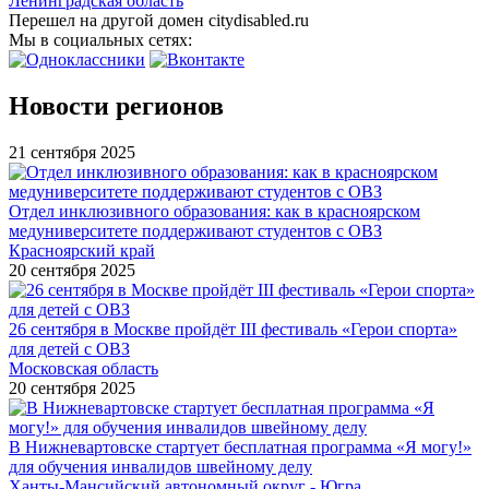
Ленинградская область
Перешел на другой домен citydisabled.ru
Мы в социальных сетях:
Новости регионов
21 сентября 2025
Отдел инклюзивного образования: как в красноярском
медуниверситете поддерживают студентов с ОВЗ
Красноярский край
20 сентября 2025
26 сентября в Москве пройдёт III фестиваль «Герои спорта»
для детей с ОВЗ
Московская область
20 сентября 2025
В Нижневартовске стартует бесплатная программа «Я могу!»
для обучения инвалидов швейному делу
Ханты-Мансийский автономный округ - Югра