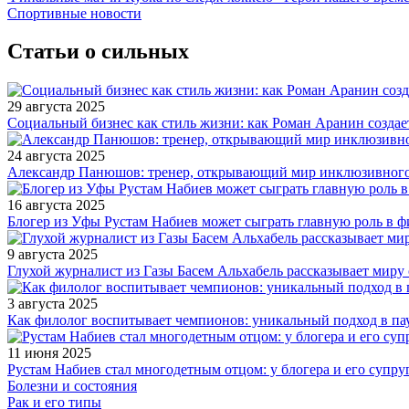
Спортивные новости
Статьи о сильных
29 августа 2025
Социальный бизнес как стиль жизни: как Роман Аранин создае
24 августа 2025
Александр Панюшов: тренер, открывающий мир инклюзивного
16 августа 2025
Блогер из Уфы Рустам Набиев может сыграть главную роль в 
9 августа 2025
Глухой журналист из Газы Басем Альхабель рассказывает миру 
3 августа 2025
Как филолог воспитывает чемпионов: уникальный подход в па
11 июня 2025
Рустам Набиев стал многодетным отцом: у блогера и его супру
Болезни и состояния
Рак и его типы