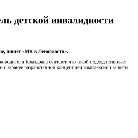
ель детской инвалидности
вое, пишет «МК в Ленобласти».
оводители Комздрава считают, что такой подход позволяет
и с заранее разработанной концепцией комплексной защиты