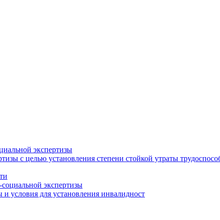
циальной экспертизы
тизы с целью установления степени стойкой утраты трудоспособ
ти
-социальной экспертизы
 и условия для установления инвалидност