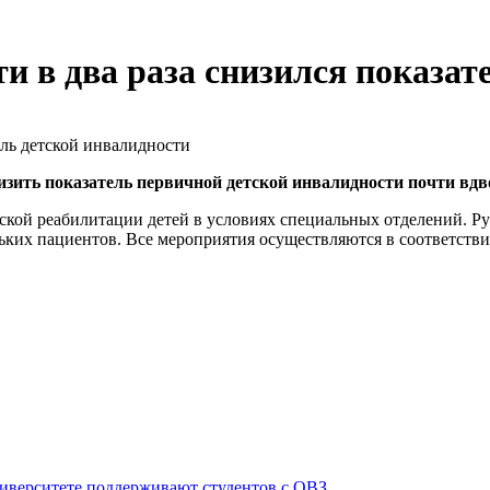
и в два раза снизился показат
низить показатель первичной детской инвалидности почти вд
ой реабилитации детей в условиях специальных отделений. Рук
ьких пациентов. Все мероприятия осуществляются в соответстви