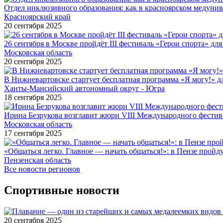
Отдел инклюзивного образования: как в красноярском медуни
Красноярский край
20 сентября 2025
26 сентября в Москве пройдёт III фестиваль «Герои спорта» для
Московская область
20 сентября 2025
В Нижневартовске стартует бесплатная программа «Я могу!» 
Ханты-Мансийский автономный округ - Югра
18 сентября 2025
Ирина Безрукова возглавит жюри VIII Международного фестив
Московская область
17 сентября 2025
«Общаться легко. Главное — начать общаться!»: в Пензе про
Пензенская область
Все новости регионов
Спортивные новости
20 сентября 2025