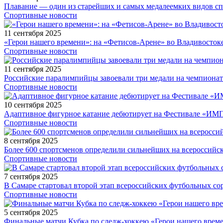
Плавание — один из старейших и самых медалеемких видов с
Спортивные новости
11 сентября 2025
«Герои нашего времени»: на «Фетисов-Арене» во Владивосток
Спортивные новости
11 сентября 2025
Российские паралимпийцы завоевали три медали на чемпионат
Спортивные новости
10 сентября 2025
Адаптивное фигурное катание дебютирует на Фестивале «ИМ
Спортивные новости
8 сентября 2025
Более 600 спортсменов определили сильнейших на всероссийс
Спортивные новости
7 сентября 2025
В Самаре стартовал второй этап всероссийских футбольных 
Спортивные новости
5 сентября 2025
Финальные матчи Кубка по следж-хоккею «Герои нашего време