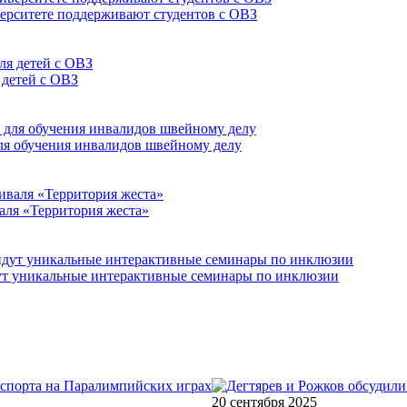
верситете поддерживают студентов с ОВЗ
 детей с ОВЗ
для обучения инвалидов швейному делу
аля «Территория жеста»
йдут уникальные интерактивные семинары по инклюзии
20 сентября 2025