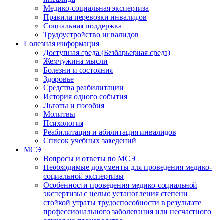
Медико-социальная экспертиза
Правила перевозки инвалидов
Социальная поддержка
Трудоустройство инвалидов
Полезная информация
Доступная среда (Безбарьерная среда)
Жемчужина мысли
Болезни и состояния
Здоровье
Средства реабилитации
История одного события
Льготы и пособия
Молитвы
Психология
Реабилитация и абилитация инвалидов
Список учебных заведений
МСЭ
Вопросы и ответы по МСЭ
Необходимые документы для проведения медико-
социальной экспертизы
Особенности проведения медико-социальной
экспертизы с целью установления степени
стойкой утраты трудоспособности в результате
профессионального заболевания или несчастного