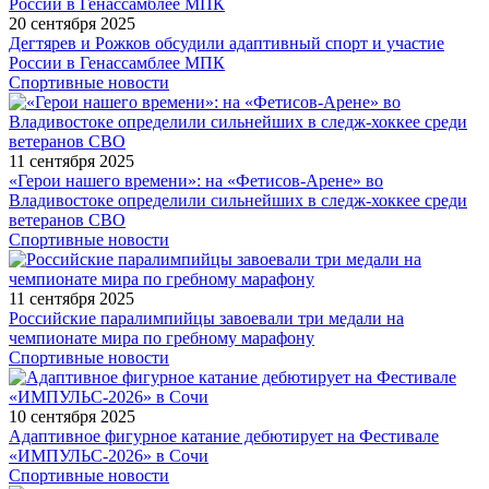
20 сентября 2025
Дегтярев и Рожков обсудили адаптивный спорт и участие
России в Генассамблее МПК
Спортивные новости
11 сентября 2025
«Герои нашего времени»: на «Фетисов-Арене» во
Владивостоке определили сильнейших в следж-хоккее среди
ветеранов СВО
Спортивные новости
11 сентября 2025
Российские паралимпийцы завоевали три медали на
чемпионате мира по гребному марафону
Спортивные новости
10 сентября 2025
Адаптивное фигурное катание дебютирует на Фестивале
«ИМПУЛЬС-2026» в Сочи
Спортивные новости