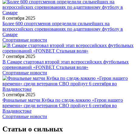
8 сентября 2025
Более 600 спортсменов определили сильнейших на
всероссийских соревнованиях по адаптивному футболу в
Самаре
Спортивные новости
7 сентября 2025
В Самаре стартовал второй этап всероссийских футбольных
соревнований «FONBET Стальная воля»
Спортивные новости
5 сентября 2025
Финальные матчи Кубка по следж-хоккею «Герои нашего
времени» среди ветеранов СВО пройдут 6 сентября во
Владивостоке
Спортивные новости
Статьи о сильных