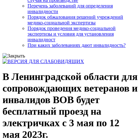
случая на производстве
Перечень заболеваний для определения
инвалидности
Порядок обжалования решений учреждений
медико-социальной экспертизы
Порядок проведения медико-социальной
экспертизы и условия для установления
инвалидност
При каких заболеваниях дают инвалидность?
В Ленинградской области для
сопровождающих ветеранов и
инвалидов ВОВ будет
бесплатный проезд на
электричках с 3 мая по 12
мая 2023г.