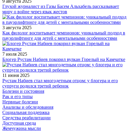
9 августа 2025
Глухой журналист из Газы Басем Альхабель рассказывает
миру о войне через язык жестов
3 августа 2025
Как филолог воспитывает чемпионов: уникальный подход в
пауэрлифтинге для детей с ментальными особенностями
7 июля 2025
Блогер Рустам Набиев покорил вулкан Горелый на Камчатке
11 июня 2025
Рустам Набиев стал многодетным отцом: у блогера и его
супруги родился третий ребенок
Болезни и состояния
Рак и его типы
Нервные болезни
Анализы и обследования
Социальная поддержка
Средства реабилитации
Доступная среда
Жемчужина мысли