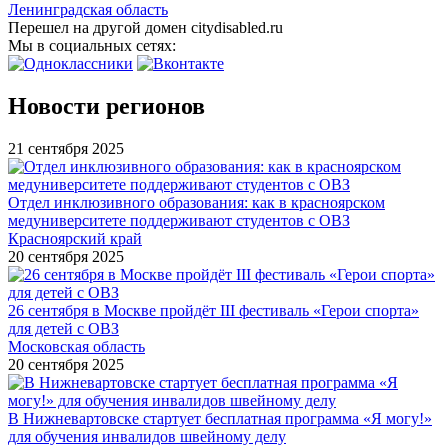
Ленинградская область
Перешел на другой домен citydisabled.ru
Мы в социальных сетях:
Новости регионов
21 сентября 2025
Отдел инклюзивного образования: как в красноярском
медуниверситете поддерживают студентов с ОВЗ
Красноярский край
20 сентября 2025
26 сентября в Москве пройдёт III фестиваль «Герои спорта»
для детей с ОВЗ
Московская область
20 сентября 2025
В Нижневартовске стартует бесплатная программа «Я могу!»
для обучения инвалидов швейному делу