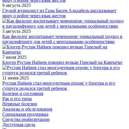
9 августа 2025
Глухой журналист из Газы Басем Альхабель рассказывает
миру о войне через язык жестов
3 августа 2025
Как филолог воспитывает чемпионов: уникальный подход в
пауэрлифтинге для детей с ментальными особенностями
7 июля 2025
Блогер Рустам Набиев покорил вулкан Горелый на Камчатке
11 июня 2025
Рустам Набиев стал многодетным отцом: у блогера и его
супруги родился третий ребенок
Болезни и состояния
Рак и его типы
Нервные болезни
Анализы и обследования
Социальная поддержка
Средства реабилитации
Доступная среда