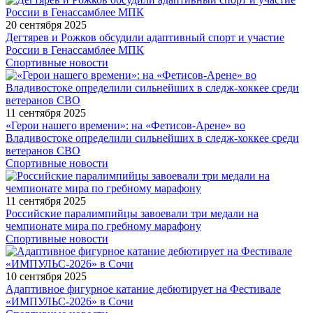
20 сентября 2025
Дегтярев и Рожков обсудили адаптивный спорт и участие
России в Генассамблее МПК
Спортивные новости
11 сентября 2025
«Герои нашего времени»: на «Фетисов-Арене» во
Владивостоке определили сильнейших в следж-хоккее среди
ветеранов СВО
Спортивные новости
11 сентября 2025
Российские паралимпийцы завоевали три медали на
чемпионате мира по гребному марафону
Спортивные новости
10 сентября 2025
Адаптивное фигурное катание дебютирует на Фестивале
«ИМПУЛЬС-2026» в Сочи