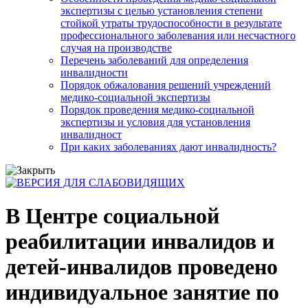
экспертизы с целью установления степени
стойкой утраты трудоспособности в результате
профессионального заболевания или несчастного
случая на производстве
Перечень заболеваний для определения
инвалидности
Порядок обжалования решений учреждений
медико-социальной экспертизы
Порядок проведения медико-социальной
экспертизы и условия для установления
инвалидност
При каких заболеваниях дают инвалидность?
В Центре социальной
реабилитации инвалидов и
детей-инвалидов проведено
индивидуальное занятие по