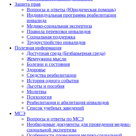
Защита прав
Вопросы и ответы (Юридическая помощь)
Индивидуальная программа реабилитации
инвалида
Медико-социальная экспертиза
Правила перевозки инвалидов
Социальная поддержка
Трудоустройство инвалидов
Полезная информация
Доступная среда (Безбарьерная среда)
Жемчужина мысли
Болезни и состояния
Здоровье
Средства реабилитации
История одного события
Льготы и пособия
Молитвы
Психология
Реабилитация и абилитация инвалидов
Список учебных заведений
МСЭ
Вопросы и ответы по МСЭ
Необходимые документы для проведения медико-
социальной экспертизы
Особенности проведения медико-социальной