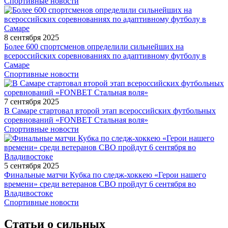
Спортивные новости
8 сентября 2025
Более 600 спортсменов определили сильнейших на
всероссийских соревнованиях по адаптивному футболу в
Самаре
Спортивные новости
7 сентября 2025
В Самаре стартовал второй этап всероссийских футбольных
соревнований «FONBET Стальная воля»
Спортивные новости
5 сентября 2025
Финальные матчи Кубка по следж-хоккею «Герои нашего
времени» среди ветеранов СВО пройдут 6 сентября во
Владивостоке
Спортивные новости
Статьи о сильных