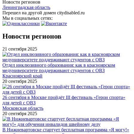
Новости регионов
Ленинградская область
Перешел на другой домен citydisabled.ru
Мы в социальных сетях:
Новости регионов
21 сентября 2025
Отдел инклюзивного образования: как в красноярском
медуниверситете поддерживают студентов с ОВЗ
Красноярский край
20 сентября 2025
26 сентября в Москве пройдёт III фестиваль «Герои спорта»
для детей с ОВЗ
Московская область
20 сентября 2025
В Нижневартовске стартует бесплатная программа «Я могу!»