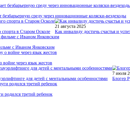
т безбарьерную среду через инновационные коляски-вездеходы
21 августа 2025
 спорта в Старом Осколе
Как инвалиду достичь счастья и успе
фильме с Иваном Янковским
о войне через язык жестов
7 июля 
уэрлифтинге для детей с ментальными особенностями
Блогер Р
ги родился третий ребенок