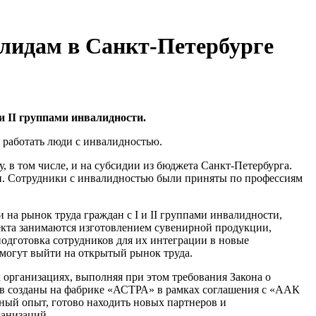
лидам в Санкт-Петербурге
и II группами инвалидности.
 работать люди с инвалидностью.
, в том числе, и на субсидии из бюджета Санкт-Петербурга.
и. Сотрудники с инвалидностью были приняты по профессиям
и на рынок труда граждан с I и II группами инвалидности,
кта занимаются изготовлением сувенирной продукции,
подготовка сотрудников для их интеграции в новые
смогут выйти на открытый рынок труда.
 организациях, выполняя при этом требования Закона о
ков созданы на фабрике «АСТРА» в рамках соглашения с «ААК
ый опыт, готово находить новых партнеров и
ганизаций.