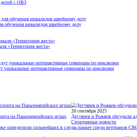
 детей с ОВЗ
для обучения инвалидов швейному делу
аля «Территория жеста»
йдут уникальные интерактивные семинары по инклюзии
20 сентября 2025
порта на Паралимпийских играх
Дегтярев и Рожков обсудили а
Спортивные новости