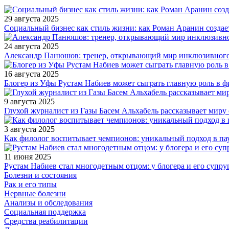
29 августа 2025
Социальный бизнес как стиль жизни: как Роман Аранин создае
24 августа 2025
Александр Панюшов: тренер, открывающий мир инклюзивного
16 августа 2025
Блогер из Уфы Рустам Набиев может сыграть главную роль в 
9 августа 2025
Глухой журналист из Газы Басем Альхабель рассказывает миру 
3 августа 2025
Как филолог воспитывает чемпионов: уникальный подход в па
11 июня 2025
Рустам Набиев стал многодетным отцом: у блогера и его супру
Болезни и состояния
Рак и его типы
Нервные болезни
Анализы и обследования
Социальная поддержка
Средства реабилитации