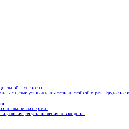
циальной экспертизы
тизы с целью установления степени стойкой утраты трудоспособ
ти
-социальной экспертизы
 и условия для установления инвалидност