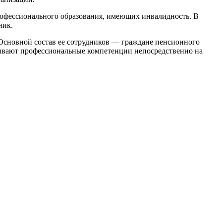
рофессионального образования, имеющих инвалидность. В
ник.
 Основной состав ее сотрудников — граждане пенсионного
аивают профессиональные компетенции непосредственно на