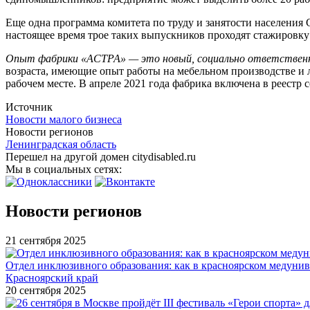
Еще одна программа комитета по труду и занятости населения
настоящее время трое таких выпускников проходят стажировку 
Опыт фабрики «АСТРА» — это новый, социально ответствен
возраста, имеющие опыт работы на мебельном производстве и
рабочем месте. В апреле 2021 года фабрика включена в реестр
Источник
Новости малого бизнеса
Новости регионов
Ленинградская область
Перешел на другой домен citydisabled.ru
Мы в социальных сетях:
Новости регионов
21 сентября 2025
Отдел инклюзивного образования: как в красноярском медуни
Красноярский край
20 сентября 2025