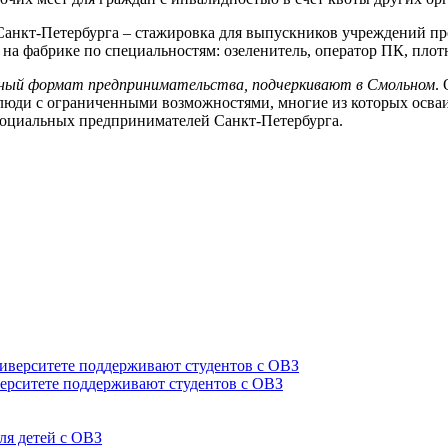
 Санкт-Петербурга – стажировка для выпускников учреждений п
на фабрике по специальностям: озеленитель, оператор ПК, плот
ный формат предпринимательства, подчеркивают в Смольном
.
 люди с ограниченными возможностями, многие из которых осв
 социальных предпринимателей Санкт-Петербурга.
верситете поддерживают студентов с ОВЗ