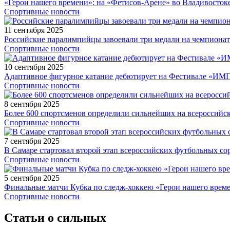
«Герои нашего времени»: на «Фетисов-Арене» во Владивосток
Спортивные новости
11 сентября 2025
Российские паралимпийцы завоевали три медали на чемпионат
Спортивные новости
10 сентября 2025
Адаптивное фигурное катание дебютирует на Фестивале «ИМ
Спортивные новости
8 сентября 2025
Более 600 спортсменов определили сильнейших на всероссийс
Спортивные новости
7 сентября 2025
В Самаре стартовал второй этап всероссийских футбольных 
Спортивные новости
5 сентября 2025
Финальные матчи Кубка по следж-хоккею «Герои нашего време
Спортивные новости
Статьи о сильных