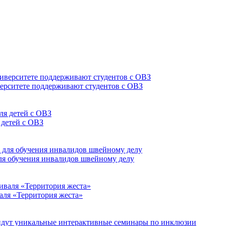
верситете поддерживают студентов с ОВЗ
 детей с ОВЗ
для обучения инвалидов швейному делу
аля «Территория жеста»