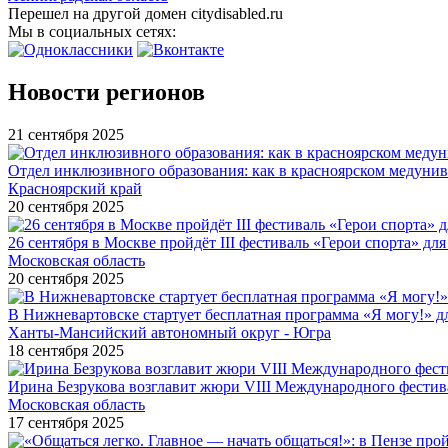
Перешел на другой домен citydisabled.ru
Мы в социальных сетях:
Новости регионов
21 сентября 2025
Отдел инклюзивного образования: как в красноярском медуни
Красноярский край
20 сентября 2025
26 сентября в Москве пройдёт III фестиваль «Герои спорта» для
Московская область
20 сентября 2025
В Нижневартовске стартует бесплатная программа «Я могу!» 
Ханты-Мансийский автономный округ - Югра
18 сентября 2025
Ирина Безрукова возглавит жюри VIII Международного фестив
Московская область
17 сентября 2025