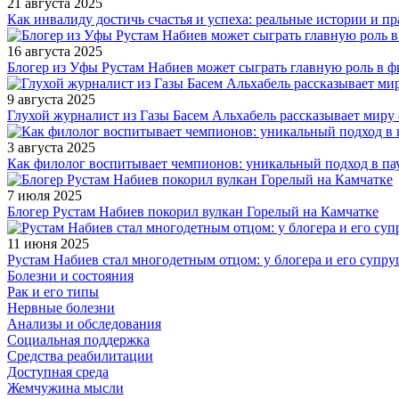
21 августа 2025
Как инвалиду достичь счастья и успеха: реальные истории и п
16 августа 2025
Блогер из Уфы Рустам Набиев может сыграть главную роль в 
9 августа 2025
Глухой журналист из Газы Басем Альхабель рассказывает миру 
3 августа 2025
Как филолог воспитывает чемпионов: уникальный подход в па
7 июля 2025
Блогер Рустам Набиев покорил вулкан Горелый на Камчатке
11 июня 2025
Рустам Набиев стал многодетным отцом: у блогера и его супру
Болезни и состояния
Рак и его типы
Нервные болезни
Анализы и обследования
Социальная поддержка
Средства реабилитации
Доступная среда
Жемчужина мысли