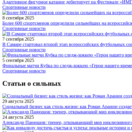
Адаптивное фигурное катание дебютирует на Фестивале «ИМ
Спортивные новости
8 сентября 2025
Более 600 спортсменов определили сильнейших на всероссийс
Спортивные новости
7 сентября 2025
В Самаре стартовал второй этап всероссийских футбольных 
Спортивные новости
5 сентября 2025
Финальные матчи Кубка по следж-хоккею «Герои нашего време
Спортивные новости
Статьи о сильных
29 августа 2025
Социальный бизнес как стиль жизни: как Роман Аранин создае
24 августа 2025
Александр Панюшов: тренер, открывающий мир инклюзивного