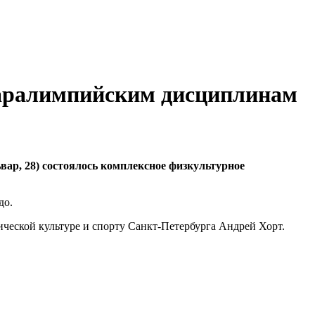
 паралимпийским дисциплинам
вар, 28) состоялось комплексное физкультурное
до.
ической культуре и спорту Санкт-Петербурга Андрей Хорт.