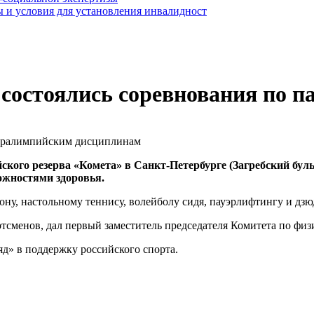
 и условия для установления инвалидност
 состоялись соревнования по
кого резерва «Комета» в Санкт-Петербурге (Загребский буль
ожностями здоровья.
у, настольному теннису, волейболу сидя, пауэрлифтингу и дзю
ртсменов, дал первый заместитель председателя Комитета по физ
д» в поддержку российского спорта.