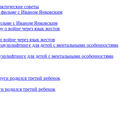
рактические советы
фильме с Иваном Янковским
о войне через язык жестов
уэрлифтинге для детей с ментальными особенностями
ги родился третий ребенок