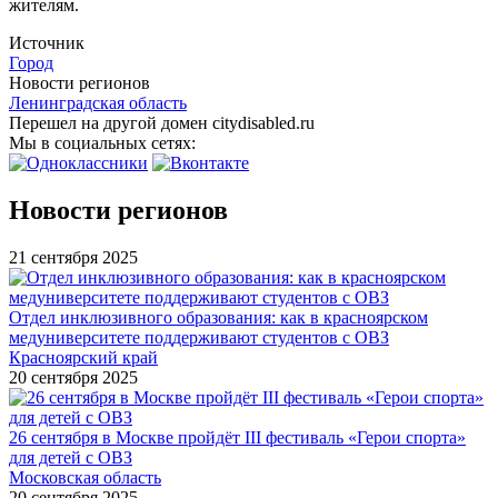
жителям.
Источник
Город
Новости регионов
Ленинградская область
Перешел на другой домен citydisabled.ru
Мы в социальных сетях:
Новости регионов
21 сентября 2025
Отдел инклюзивного образования: как в красноярском
медуниверситете поддерживают студентов с ОВЗ
Красноярский край
20 сентября 2025
26 сентября в Москве пройдёт III фестиваль «Герои спорта»
для детей с ОВЗ
Московская область
20 сентября 2025