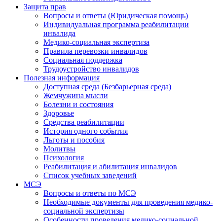
Защита прав
Вопросы и ответы (Юридическая помощь)
Индивидуальная программа реабилитации
инвалида
Медико-социальная экспертиза
Правила перевозки инвалидов
Социальная поддержка
Трудоустройство инвалидов
Полезная информация
Доступная среда (Безбарьерная среда)
Жемчужина мысли
Болезни и состояния
Здоровье
Средства реабилитации
История одного события
Льготы и пособия
Молитвы
Психология
Реабилитация и абилитация инвалидов
Список учебных заведений
МСЭ
Вопросы и ответы по МСЭ
Необходимые документы для проведения медико-
социальной экспертизы
Особенности проведения медико-социальной