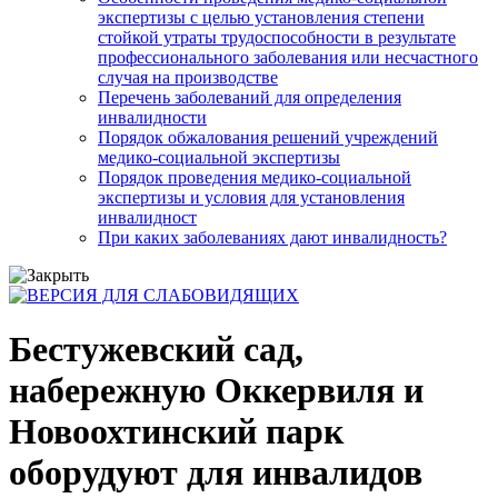
экспертизы с целью установления степени
стойкой утраты трудоспособности в результате
профессионального заболевания или несчастного
случая на производстве
Перечень заболеваний для определения
инвалидности
Порядок обжалования решений учреждений
медико-социальной экспертизы
Порядок проведения медико-социальной
экспертизы и условия для установления
инвалидност
При каких заболеваниях дают инвалидность?
Бестужевский сад,
набережную Оккервиля и
Новоохтинский парк
оборудуют для инвалидов