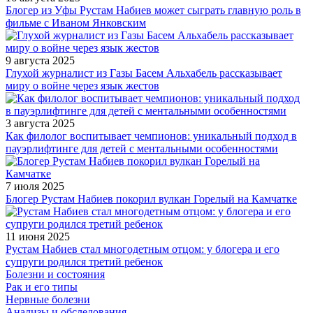
Блогер из Уфы Рустам Набиев может сыграть главную роль в
фильме с Иваном Янковским
9 августа 2025
Глухой журналист из Газы Басем Альхабель рассказывает
миру о войне через язык жестов
3 августа 2025
Как филолог воспитывает чемпионов: уникальный подход в
пауэрлифтинге для детей с ментальными особенностями
7 июля 2025
Блогер Рустам Набиев покорил вулкан Горелый на Камчатке
11 июня 2025
Рустам Набиев стал многодетным отцом: у блогера и его
супруги родился третий ребенок
Болезни и состояния
Рак и его типы
Нервные болезни
Анализы и обследования