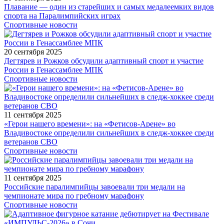
Плавание — один из старейших и самых медалеемких видов
спорта на Паралимпийских играх
Спортивные новости
20 сентября 2025
Дегтярев и Рожков обсудили адаптивный спорт и участие
России в Генассамблее МПК
Спортивные новости
11 сентября 2025
«Герои нашего времени»: на «Фетисов-Арене» во
Владивостоке определили сильнейших в следж-хоккее среди
ветеранов СВО
Спортивные новости
11 сентября 2025
Российские паралимпийцы завоевали три медали на
чемпионате мира по гребному марафону
Спортивные новости